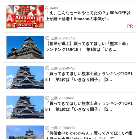
Amazon
「え、こんなセールやってたの？」80％OFF以
上が続々登場！Amazonの本気が...
PR
公開 2025/11/09
【都民が選ぶ】買ってきてほしい「熊本土産」
ランキングTOP18！ 第1位は「いき...
公開 2025/04/26
「買ってきてほしい熊本土産」ランキングTOP1
8！ 第1位は「いきなり団子」【2...
公開 2025/04/26
「買ってきてほしい熊本土産」ランキングTOP1
8！ 第1位は「いきなり団子」【2...
公開 2026/04/17
「何個食べたかわからん」買ってきてほしい“熊