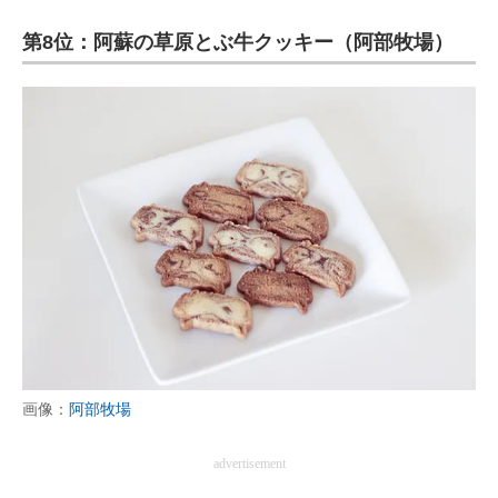
第8位：阿蘇の草原とぶ牛クッキー（阿部牧場）
画像：
阿部牧場
advertisement