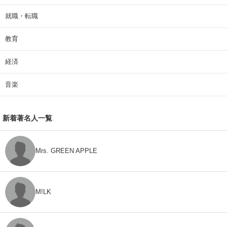
就職・転職
教育
経済
音楽
新着著名人一覧
Mrs. GREEN APPLE
M!LK