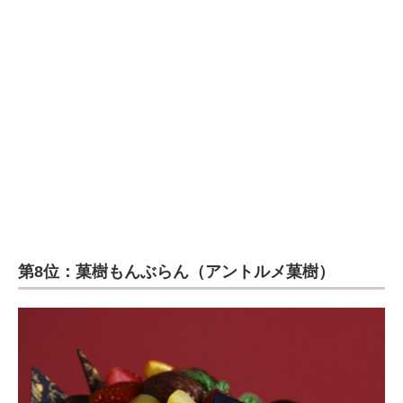
第8位：菓樹もんぶらん（アントルメ菓樹）