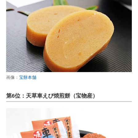
画像：
宝餅本舗
第6位：天草車えび焼煎餅（宝物産）