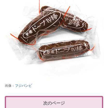
画像：
フジバンビ