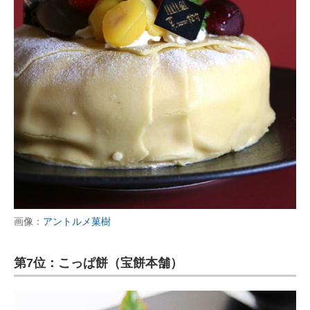
画像：
アントルメ菓樹
第7位：こっぱ餅（宝餅本舗）