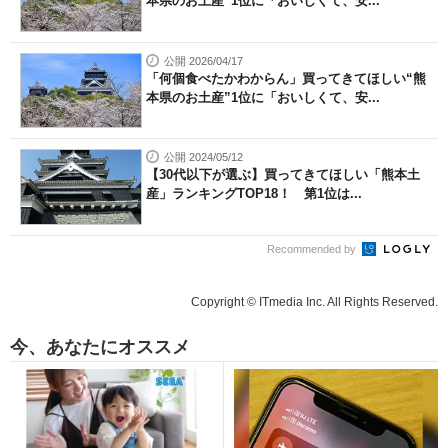
本県のお土産”1位に「おいしくて、安...
公開 2026/04/17
「何個食べたかわからん」買ってきてほしい“熊
本県のお土産”1位に「おいしくて、安...
公開 2024/05/12
【30代以下が選ぶ】買ってきてほしい「熊本土
産」ランキングTOP18！ 第1位は...
Recommended by
Copyright © ITmedia Inc. All Rights Reserved.
今、あなたにオススメ