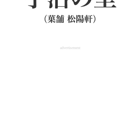
advertisement