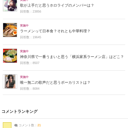
歌が上手だと思うホロライブのメンバーは？
回答数：23856
実施中
ラーメンって日本食？それとも中華料理？
回答数：19645
実施中
神奈川県で一番うまいと思う「横浜家系ラーメン店」はどこ？
回答数：8507
実施中
唯一無二の歌声だと思うボーカリストは？
回答数：8084
コメントランキング
コメント数：
21