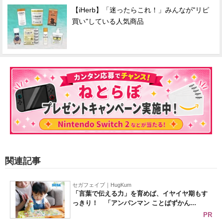
【iHerb】「迷ったらこれ！」みんなが"リピ
買い"している人気商品
関連記事
セガフェイブ｜HugKum
「言葉で伝える力」を育めば、イヤイヤ期もす
っきり！ 「アンパンマン ことばずかん...
PR