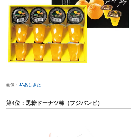
画像：
JAあしきた
第4位：黒糖ドーナツ棒（フジバンビ）