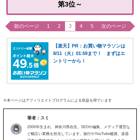
第3位～
前のページ
1
2
3
4
5
次のページ
【楽天】PR：お買い物マラソンは
8/11（火）01:59まで！ まずはエ
ントリーから！
※本ページはアフィリエイトプログラムによる収益を得ています
筆者：スミ
2000年生まれ、神奈川県在住。SEOや編集、メディア運営な
ど幅広い業務を担当しています。旅行やYouTube鑑賞、楽器