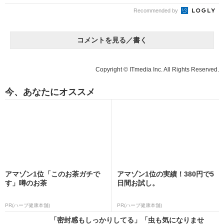
Recommended by
コメントを見る／書く
Copyright © ITmedia Inc. All Rights Reserved.
今、あなたにオススメ
アマゾン1位「このお茶ガチで
アマゾン1位の実績！380円で5
す」噂のお茶
日間お試し。
PR(ハーブ健康本舗)
PR(ハーブ健康本舗)
「密封感もしっかりしてる」「虫も気になりませ