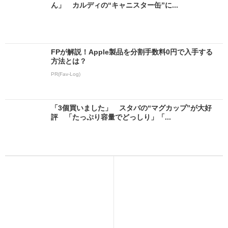
ん」 カルディの“キャニスター缶”に...
FPが解説！Apple製品を分割手数料0円で入手する
方法とは？
PR(Fav-Log)
「3個買いました」 スタバの“マグカップ”が大好
評 「たっぷり容量でどっしり」「...