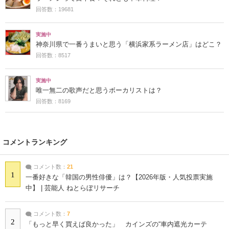
回答数：19681
実施中
神奈川県で一番うまいと思う「横浜家系ラーメン店」はどこ？
回答数：8517
実施中
唯一無二の歌声だと思うボーカリストは？
回答数：8169
コメントランキング
コメント数：
21
1
一番好きな「韓国の男性俳優」は？【2026年版・人気投票実施
中】 | 芸能人 ねとらぼリサーチ
コメント数：
7
2
「もっと早く買えば良かった」 カインズの“車内遮光カーテ