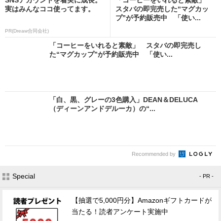
実はみんなココ使ってます。
スタバの即完売した“マグカッ
プ”が予約販売中 「使い...
PR(Dreaw合同会社)
「コーヒーをいれると素敵」 スタバの即完売し
た“マグカップ”が予約販売中 「使い...
「白、黒、グレーの3色購入」DEAN＆DELUCA
（ディーンアンドデルーカ）の“...
Recommended by
Special
- PR -
【抽選で5,000円分】Amazonギフトカードが
当たる！読者アンケート実施中