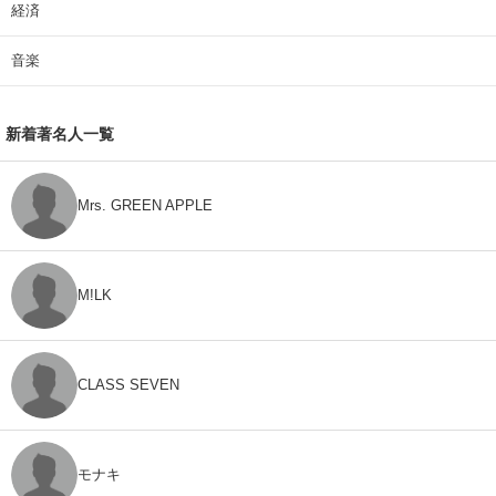
経済
音楽
新着著名人一覧
Mrs. GREEN APPLE
M!LK
CLASS SEVEN
モナキ