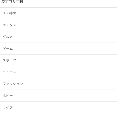
カテゴリ一覧
IT・科学
エンタメ
グルメ
ゲーム
スポーツ
ニュース
ファッション
ホビー
ライフ