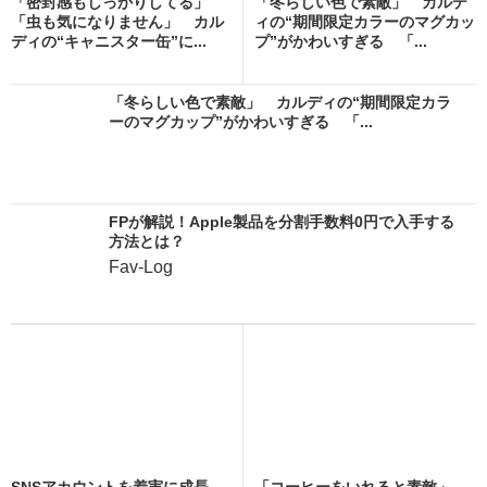
「密封感もしっかりしてる」
「冬らしい色で素敵」 カルデ
「虫も気になりません」 カル
ィの“期間限定カラーのマグカッ
ディの“キャニスター缶”に...
プ”がかわいすぎる 「...
「冬らしい色で素敵」 カルディの“期間限定カラ
ーのマグカップ”がかわいすぎる 「...
FPが解説！Apple製品を分割手数料0円で入手する
方法とは？
Fav-Log
SNSアカウントを着実に成長。
「コーヒーをいれると素敵」