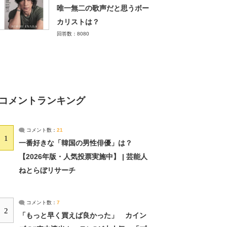
唯一無二の歌声だと思うボー
カリストは？
回答数：8080
コメントランキング
コメント数：
21
1
一番好きな「韓国の男性俳優」は？
【2026年版・人気投票実施中】 | 芸能人
ねとらぼリサーチ
コメント数：
7
2
「もっと早く買えば良かった」 カイン