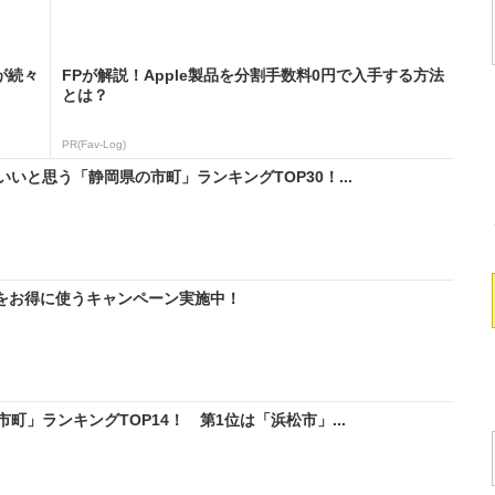
が続々
FPが解説！Apple製品を分割手数料0円で入手する方法
とは？
PR(Fav-Log)
いと思う「静岡県の市町」ランキングTOP30！...
IMをお得に使うキャンペーン実施中！
」ランキングTOP14！ 第1位は「浜松市」...