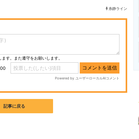
ニクス専門サイト
電子設計の基本と応用
エネルギーの専
糸静ライン
記事に戻る