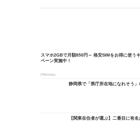
スマホ2GBで月額850円～ 格安SIMをお得に使う
ペーン実施中！
PR(IIJmio)
静岡県で「県庁所在地になれそう」
【関東在住者が選ぶ】二番目に有名だ