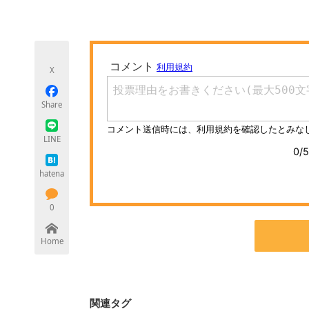
モノづくり技術者専門サイト
エレクトロ
X
ちょっと気になるネットの話題
Share
LINE
hatena
0
Home
関連タグ