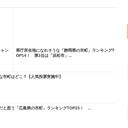
キャン
県庁所在地になれそうな「静岡県の市町」ランキングT
OP14！ 第1位は「浜松市」...
な市町はどこ？【人気投票実施中】
と思う「広島県の市町」ランキングTOP23！ ...