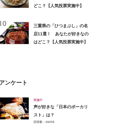
どこ？【人気投票実施中】
10
三重県の「ひつまぶし」の名
店11選！ あなたが好きなの
はどこ？【人気投票実施中】
アンケート
実施中
声が好きな「日本のボーカリ
スト」は？
回答数：49459