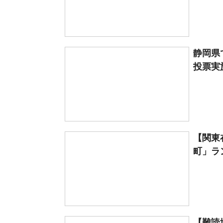
静岡県
投票実
【関東
町」ラン
【難読