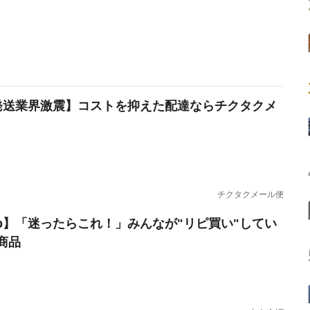
発送業界激震】コストを抑えた配達ならチクタクメ
チクタクメール便
erb】「迷ったらこれ！」みんなが"リピ買い"してい
商品