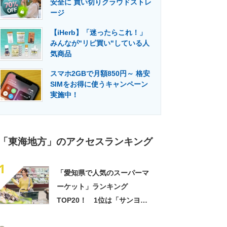
安全に 買い切りクラウドストレ
門メディア
建設×テクノロジーの最前線
ージ
【iHerb】「迷ったらこれ！」
みんなが"リピ買い"している人
気商品
スマホ2GBで月額850円～ 格安
SIMをお得に使うキャンペーン
実施中！
「東海地方」のアクセスランキング
1
「愛知県で人気のスーパーマ
ーケット」ランキング
TOP20！ 1位は「サンヨネ
蒲郡店」【2024年5月版／