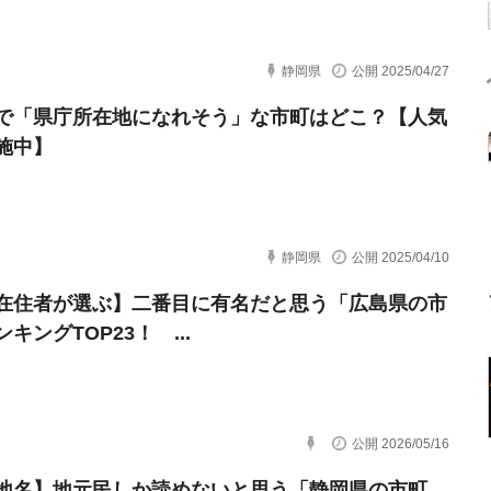
静岡県
公開 2025/04/27
で「県庁所在地になれそう」な市町はどこ？【人気
施中】
静岡県
公開 2025/04/10
在住者が選ぶ】二番目に有名だと思う「広島県の市
キングTOP23！ ...
公開 2026/05/16
地名】地元民しか読めないと思う「静岡県の市町