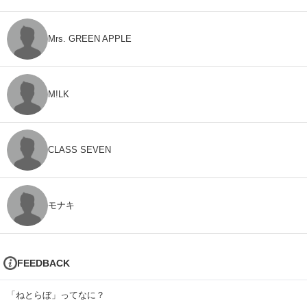
Mrs. GREEN APPLE
M!LK
CLASS SEVEN
モナキ
FEEDBACK
「ねとらぼ」ってなに？