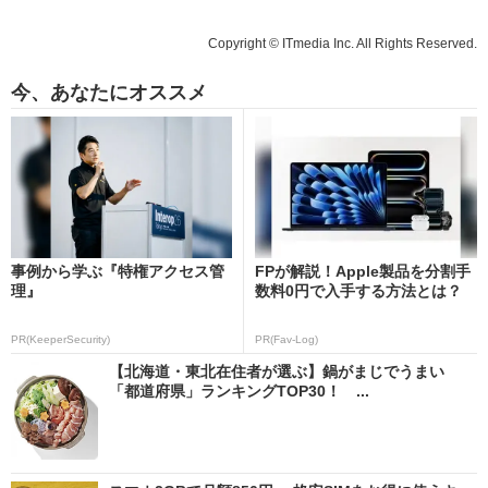
Copyright © ITmedia Inc. All Rights Reserved.
今、あなたにオススメ
事例から学ぶ『特権アクセス管
FPが解説！Apple製品を分割手
理』
数料0円で入手する方法とは？
PR(KeeperSecurity)
PR(Fav-Log)
【北海道・東北在住者が選ぶ】鍋がまじでうまい
「都道府県」ランキングTOP30！ ...