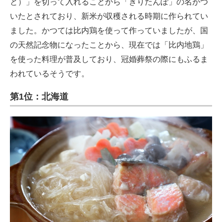
と）」を切って入れることから「きりたんぽ」の名がつ
いたとされており、新米が収穫される時期に作られてい
ました。かつては比内鶏を使って作っていましたが、国
の天然記念物になったことから、現在では「比内地鶏」
を使った料理が普及しており、冠婚葬祭の際にもふるま
われているそうです。
第1位：北海道