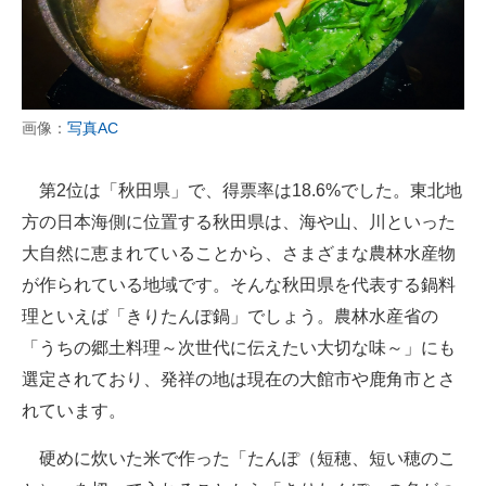
画像：
写真AC
第2位は「秋田県」で、得票率は18.6%でした。東北地
方の日本海側に位置する秋田県は、海や山、川といった
大自然に恵まれていることから、さまざまな農林水産物
が作られている地域です。そんな秋田県を代表する鍋料
理といえば「きりたんぽ鍋」でしょう。農林水産省の
「うちの郷土料理～次世代に伝えたい大切な味～」にも
選定されており、発祥の地は現在の大館市や鹿角市とさ
れています。
硬めに炊いた米で作った「たんぽ（短穂、短い穂のこ