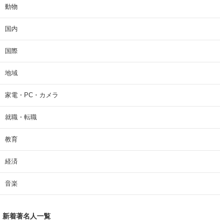
動物
国内
国際
地域
家電・PC・カメラ
就職・転職
教育
経済
音楽
新着著名人一覧