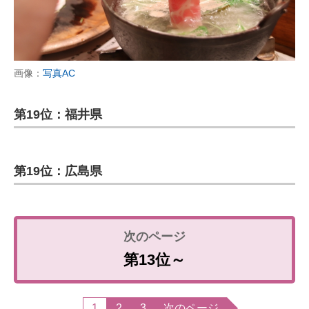
画像：
写真AC
第19位：福井県
第19位：広島県
第13位～
1
2
3
次のページ