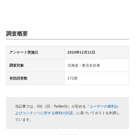
調査概要
アンケート実施日
2024年12月11日
調査対象
北海道・東北在住者
有効回答数
172票
当記事では、X社（旧：Twitter社）が定める「
ユーザーの権利お
よびコンテンツに対する権利の許諾
」に基づいてポストを利用し
ています。