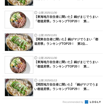
公開 2025/11/30
【東海地方在住者に聞いた】鍋がまじでうまい
「都道府県」ランキングTOP20！ 第...
公開 2025/11/01
【関東在住者に聞いた】鍋がマジでうまい「都
道府県」ランキングTOP29！ 第1位...
公開 2025/11/30
【東海地方在住者に聞いた】鍋がまじでうまい
「都道府県」ランキングTOP20！ 第...
公開 2025/01/13
【関西地方在住者に聞いた】「鍋がマジでうま
い都道府県」ランキングTOP29！ 第...
Recommended by