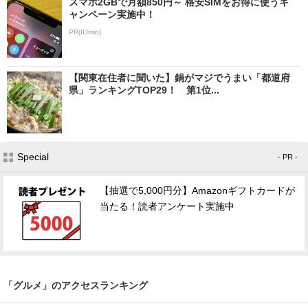
スマホ2GBで月額850円～ 格安SIMをお得に使うキ
ャンペーン実施中！
PR(IIJmio)
【関東在住者に聞いた】鍋がマジでうまい「都道府
県」ランキングTOP29！ 第1位...
Special
- PR -
【抽選で5,000円分】Amazonギフトカードが
当たる！読者アンケート実施中
「グルメ」のアクセスランキング