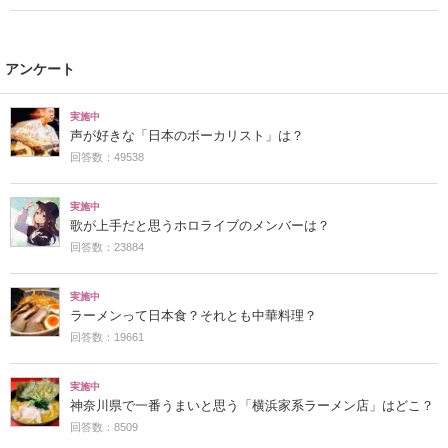
アンケート
実施中
声が好きな「日本のボーカリスト」は？
回答数：49538
実施中
歌が上手だと思うホロライブのメンバーは？
回答数：23884
実施中
ラーメンって日本食？それとも中華料理？
回答数：19661
実施中
神奈川県で一番うまいと思う「横浜家系ラーメン店」はどこ？
回答数：8509