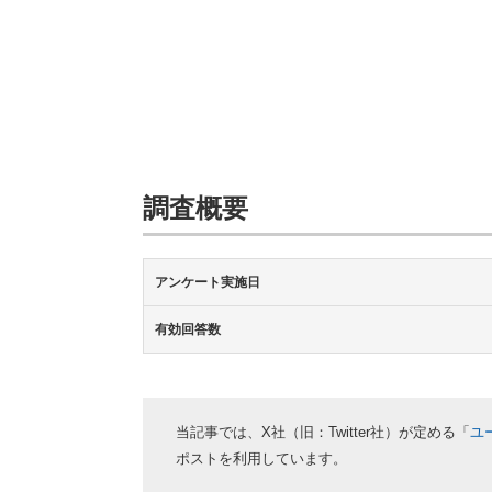
調査概要
アンケート実施日
有効回答数
当記事では、X社（旧：Twitter社）が定める「
ユ
ポストを利用しています。