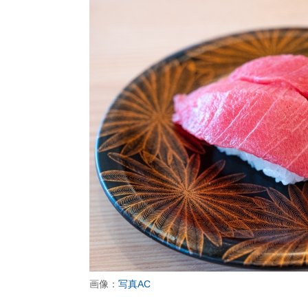
画像：
写真AC