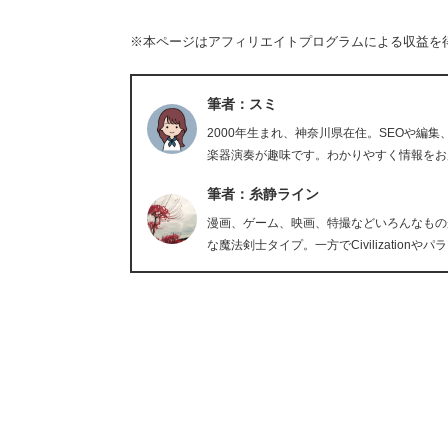
※本ページはアフィリエイトプログラムによる収益を
筆者：スミ
2000年生まれ、神奈川県在住。SEOや編集
楽器演奏が趣味です。わかりやすく情報をお
筆者：糸静ライン
漫画、ゲーム、映画、特撮などいろんなもの
な魔法剣士タイプ。一方でCivilizati