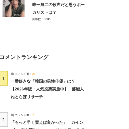
唯一無二の歌声だと思うボー
カリストは？
回答数：8085
コメントランキング
コメント数：
21
1
一番好きな「韓国の男性俳優」は？
【2026年版・人気投票実施中】 | 芸能人
ねとらぼリサーチ
コメント数：
7
2
「もっと早く買えば良かった」 カイン