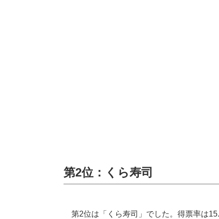
第2位：くら寿司
第2位は「くら寿司」でした。得票率は15.