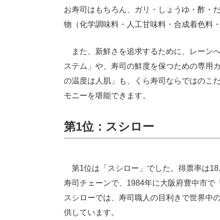
お寿司はもちろん、ガリ・しょうゆ・酢・だ
物（化学調味料・人工甘味料・合成着色料
また、新鮮さを追求するために、レーンへ
ステム」や、寿司の鮮度を保つための専用
の温度は人肌」も、くら寿司ならではのこ
モニーを堪能できます。
第1位：スシロー
第1位は「スシロー」でした。得票率は18
寿司チェーンで、1984年に大阪府豊中市
スシローでは、寿司職人の目利きで世界中
供しています。