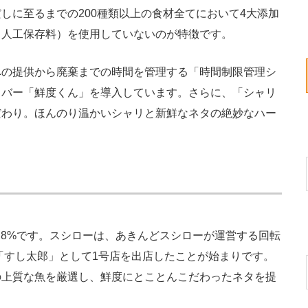
しに至るまでの200種類以上の食材全てにおいて4大添加
・人工保存料）を使用していないのが特徴です。
の提供から廃棄までの時間を管理する「時間制限管理シ
カバー「鮮度くん」を導入しています。さらに、「シャリ
だわり。ほんのり温かいシャリと新鮮なネタの絶妙なハー
.8%です。スシローは、あきんどスシローが運営する回転
で「すし太郎」として1号店を出店したことが始まりです。
の上質な魚を厳選し、鮮度にとことんこだわったネタを提