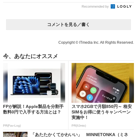
Recommended by
コメントを見る／書く
Copyright © ITmedia Inc. All Rights Reserved.
今、あなたにオススメ
FPが解説！Apple製品を分割手
スマホ2GBで月額850円～ 格安
数料0円で入手する方法とは？
SIMをお得に使うキャンペーン
実施中！
PR(Fav-Log)
PR(IIJmio)
「あたたかくてかわいい」 MINNETONKA（ミネ