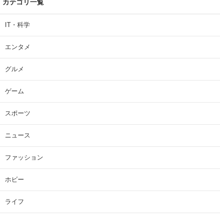
カテゴリ一覧
IT・科学
エンタメ
グルメ
ゲーム
スポーツ
ニュース
ファッション
ホビー
ライフ