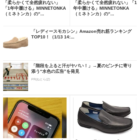
「柔らかくて全然疲れない」
「柔らかくて全然疲れない」「1
「1年中履ける」MINNETONKA
年中履ける」MINNETONKA
（ミネトンカ）の“...
（ミネトンカ）の“...
「レディースモカシン」Amazon売れ筋ランキング
TOP10！（1/13 14:...
「階段を上ると汗がヤバい！」→夏のピンチに寄り
添う“水色の広告”を発見
PR(ねとらぼ)