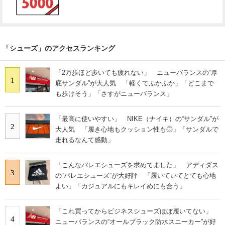
「シューズ」のアクセスランキング
「2万歩ほど歩いても疲れない」 ニューバランスの“厚
1
底サンダル”が大人気 「軽くてふかふか」「どこまで
も歩けそう」「さすがニューバランス」
「最高に使いやすい」 NIKE（ナイキ）の“サンダル”が
2
大人気 「履き心地もクッション性も◎」「サンダルで
走れるなんて感動」
「こんなバレエシューズを求めてました」 アディダス
3
の“バレエシューズ”が大好評 「履いていてとても心地
よい」「カジュアルにもキレイめにも合う」
「これ買ってからビジネスシューズほぼ履いてない」
4
ニューバランスの“オールブラック防水スニーカー”が好