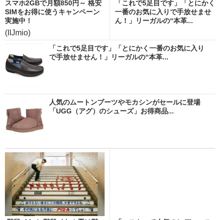
スマホ2GBで月額850円～ 格安
「これで5足目です」「とにかく
SIMをお得に使うキャンペーン
一番のお気に入りで手放せませ
実施中！
ん！」リーガルの“本革...
(IIJmio)
「これで5足目です」「とにかく一番のお気に入り
で手放せません！」リーガルの“本革...
人気のムートンブーツやモカシンがセールに登場
「UGG（アグ）のシューズ」お得商品...