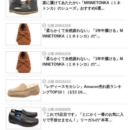
楽に履けてあたたかい「MINNETONKA（ミネ
トンカ）のシューズ」おすすめ6選...
公開 2025/12/19
「柔らかくて全然疲れない」「1年中履ける」M
INNETONKA（ミネトンカ）の“...
公開 2025/12/19
「柔らかくて全然疲れない」「1年中履ける」M
INNETONKA（ミネトンカ）の“...
公開 2021/01/13
「レディースモカシン」Amazon売れ筋ランキ
ングTOP10！（1/13 14:...
公開 2026/03/25
「これで5足目です」「とにかく一番のお気に入
りで手放せません！」リーガルの“本革...