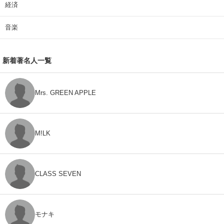
経済
音楽
新着著名人一覧
Mrs. GREEN APPLE
M!LK
CLASS SEVEN
モナキ