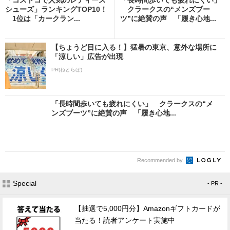
シューズ」ランキングTOP10！
クラークスの“メンズブー
1位は「カークラン...
ツ”に絶賛の声 「履き心地...
【ちょうど目に入る！】猛暑の東京、意外な場所に
「涼しい」広告が出現
PR(ねとらぼ)
「長時間歩いても疲れにくい」 クラークスの“メ
ンズブーツ”に絶賛の声 「履き心地...
Recommended by
Special
- PR -
【抽選で5,000円分】Amazonギフトカードが
当たる！読者アンケート実施中