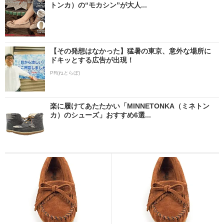
トンカ）の“モカシン”が大人...
【その発想はなかった】猛暑の東京、意外な場所に
ドキッとする広告が出現！
PR(ねとらぼ)
楽に履けてあたたかい「MINNETONKA（ミネトン
カ）のシューズ」おすすめ6選...