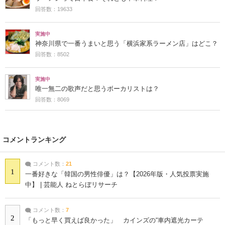
回答数：19633
実施中
神奈川県で一番うまいと思う「横浜家系ラーメン店」はどこ？
回答数：8502
実施中
唯一無二の歌声だと思うボーカリストは？
回答数：8069
コメントランキング
コメント数：
21
1
一番好きな「韓国の男性俳優」は？【2026年版・人気投票実施
中】 | 芸能人 ねとらぼリサーチ
コメント数：
7
2
「もっと早く買えば良かった」 カインズの“車内遮光カーテ