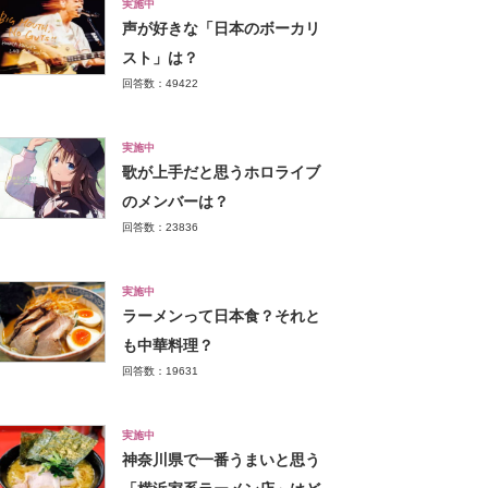
実施中
声が好きな「日本のボーカリ
スト」は？
回答数：49422
実施中
歌が上手だと思うホロライブ
のメンバーは？
回答数：23836
実施中
ラーメンって日本食？それと
も中華料理？
回答数：19631
実施中
神奈川県で一番うまいと思う