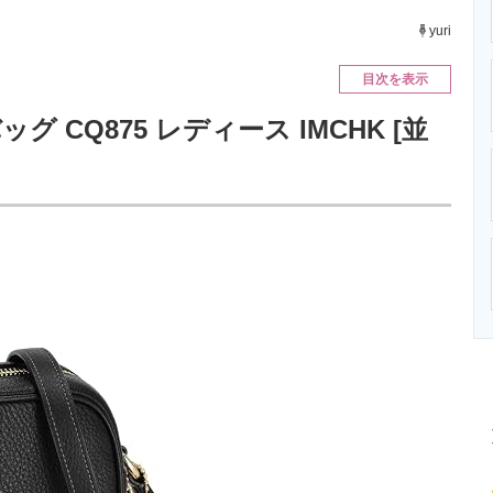
ニクス専門サイト
電子設計の基本と応用
エネルギーの専
yuri
目次を表示
グ CQ875 レディース IMCHK [並