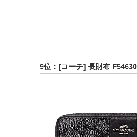
9位：[コーチ] 長財布 F546