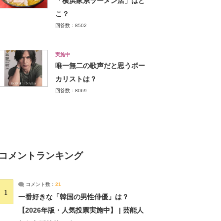
「横浜家系ラーメン店」はど
こ？
回答数：8502
実施中
唯一無二の歌声だと思うボー
カリストは？
回答数：8069
コメントランキング
コメント数：
21
1
一番好きな「韓国の男性俳優」は？
【2026年版・人気投票実施中】 | 芸能人