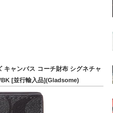
メンズ キャンバス コーチ財布 シグネチャ
BK [並行輸入品](Gladsome)