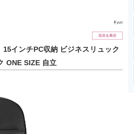
ニクス専門サイト
電子設計の基本と応用
エネルギーの専
yuri
目次を表示
ク 15インチPC収納 ビジネスリュック
NE SIZE 自立