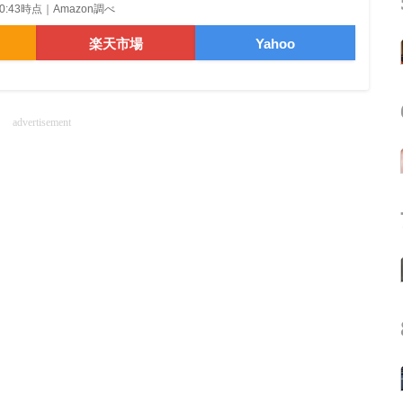
5 20:43時点｜Amazon調べ
楽天市場
Yahoo
advertisement