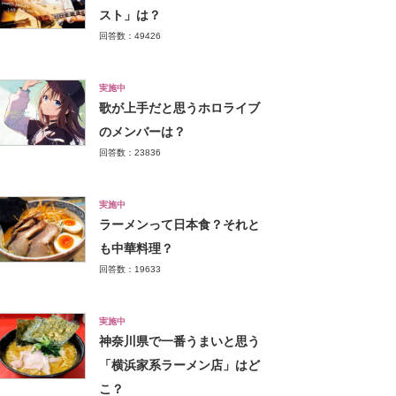
スト」は？
回答数：49426
実施中
歌が上手だと思うホロライブ
のメンバーは？
回答数：23836
実施中
ラーメンって日本食？それと
も中華料理？
回答数：19633
実施中
神奈川県で一番うまいと思う
「横浜家系ラーメン店」はど
こ？