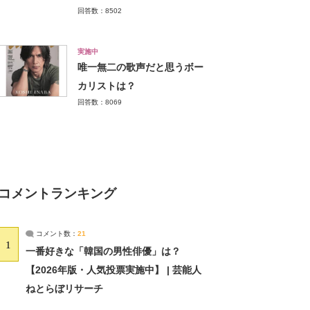
回答数：8502
実施中
唯一無二の歌声だと思うボー
カリストは？
回答数：8069
コメントランキング
コメント数：
21
1
一番好きな「韓国の男性俳優」は？
【2026年版・人気投票実施中】 | 芸能人
ねとらぼリサーチ