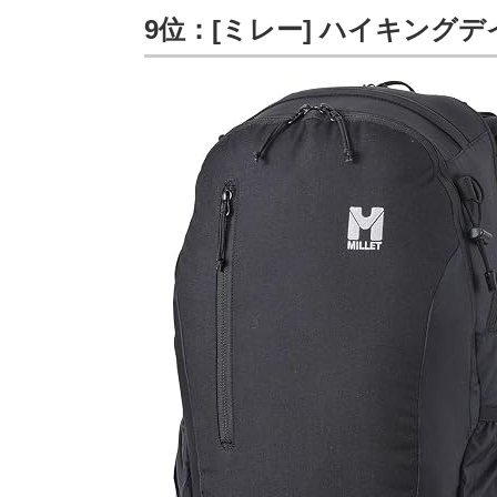
9位：[ミレー] ハイキングデイパ