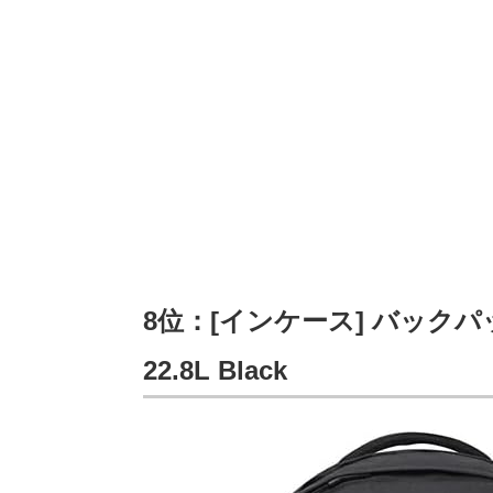
8位：[インケース] バックパック C
22.8L Black