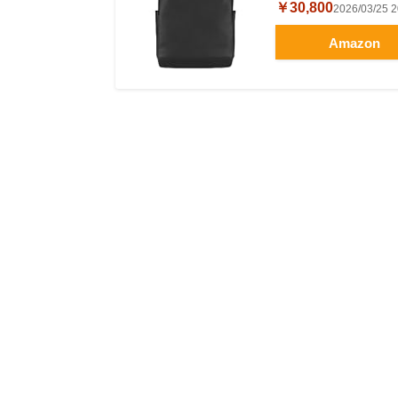
￥30,800
2026/03/2
Amazon