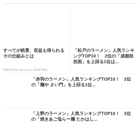
すべてが絶景、収益も得られる
「松戸のラーメン」人気ランキ
その仕組みとは
ングTOP10！ 2位の「成都担
担面」を上回る1位は...
PR(COCO VILLA on GOETHE)
「赤羽のラーメン」人気ランキングTOP10！ 2位
の「麺や さい門」を上回る1位...
「上野のラーメン」人気ランキングTOP10！ 2位
の「焼きあご塩らー麺 たかはし...