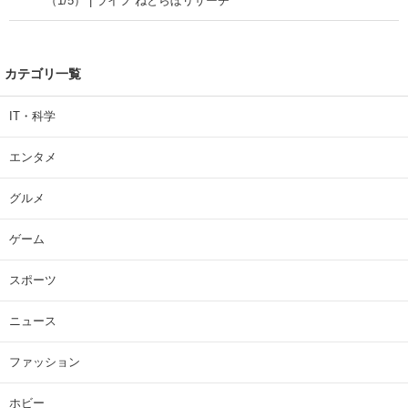
（1/5） | ライフ ねとらぼリサーチ
カテゴリ一覧
IT・科学
エンタメ
グルメ
ゲーム
スポーツ
ニュース
ファッション
ホビー