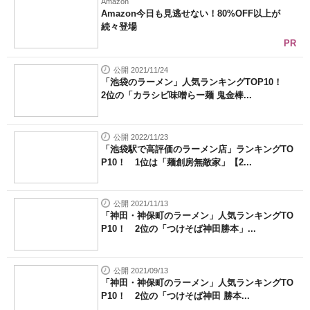
Amazon
Amazon今日も見逃せない！80%OFF以上が
続々登場
PR
公開 2021/11/24
「池袋のラーメン」人気ランキングTOP10！
2位の「カラシビ味噌らー麺 鬼金棒...
公開 2022/11/23
「池袋駅で高評価のラーメン店」ランキングTO
P10！ 1位は「麺創房無敵家」【2...
公開 2021/11/13
「神田・神保町のラーメン」人気ランキングTO
P10！ 2位の「つけそば神田勝本」...
公開 2021/09/13
「神田・神保町のラーメン」人気ランキングTO
P10！ 2位の「つけそば神田 勝本...