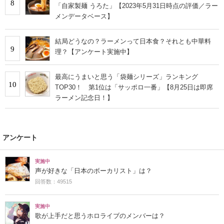
8
「自家製麺 うろた」【2023年5月31日時点の評価／ラー
メンデータベース】
結局どうなの？ラーメンって日本食？それとも中華料
9
理？【アンケート実施中】
最高にうまいと思う「袋麺シリーズ」ランキング
10
TOP30！ 第1位は「サッポロ一番」【8月25日は即席
ラーメン記念日！】
アンケート
実施中
声が好きな「日本のボーカリスト」は？
回答数：49515
実施中
歌が上手だと思うホロライブのメンバーは？