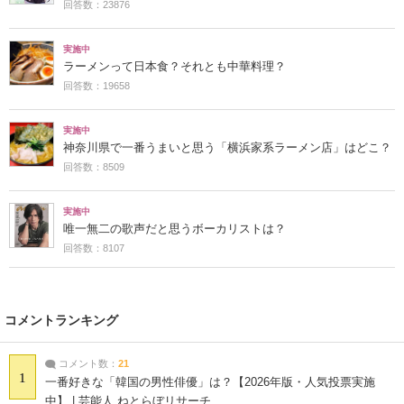
回答数：23876
実施中
ラーメンって日本食？それとも中華料理？
回答数：19658
実施中
神奈川県で一番うまいと思う「横浜家系ラーメン店」はどこ？
回答数：8509
実施中
唯一無二の歌声だと思うボーカリストは？
回答数：8107
コメントランキング
コメント数：
21
1
一番好きな「韓国の男性俳優」は？【2026年版・人気投票実施
中】 | 芸能人 ねとらぼリサーチ