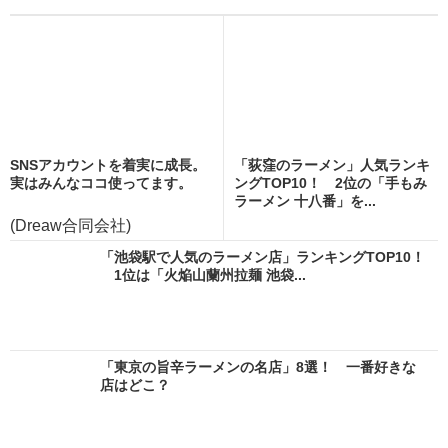
SNSアカウントを着実に成長。
「荻窪のラーメン」人気ランキ
実はみんなココ使ってます。
ングTOP10！ 2位の「手もみ
ラーメン 十八番」を...
(Dreaw合同会社)
「池袋駅で人気のラーメン店」ランキングTOP10！
1位は「火焔山蘭州拉麺 池袋...
「東京の旨辛ラーメンの名店」8選！ 一番好きな
店はどこ？