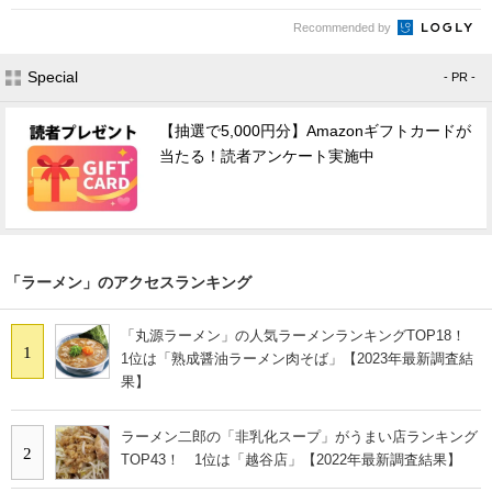
Recommended by
Special
- PR -
【抽選で5,000円分】Amazonギフトカードが
当たる！読者アンケート実施中
「ラーメン」のアクセスランキング
「丸源ラーメン」の人気ラーメンランキングTOP18！
1
1位は「熟成醤油ラーメン肉そば」【2023年最新調査結
果】
ラーメン二郎の「非乳化スープ」がうまい店ランキング
2
TOP43！ 1位は「越谷店」【2022年最新調査結果】