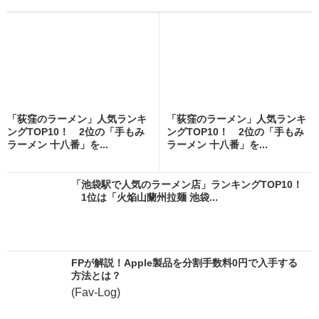
「荻窪のラーメン」人気ランキ
「荻窪のラーメン」人気ランキ
ングTOP10！ 2位の「手もみ
ングTOP10！ 2位の「手もみ
ラーメン 十八番」を...
ラーメン 十八番」を...
「池袋駅で人気のラーメン店」ランキングTOP10！
1位は「火焔山蘭州拉麺 池袋...
FPが解説！Apple製品を分割手数料0円で入手する
方法とは？
(Fav-Log)