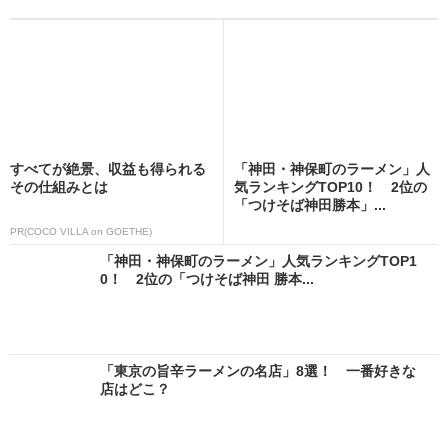
すべてが絶景、収益も得られる
「神田・神保町のラーメン」人
その仕組みとは
気ランキングTOP10！ 2位の
「つけそば神田勝本」...
PR(COCO VILLA on GOETHE)
「神田・神保町のラーメン」人気ランキングTOP1
0！ 2位の「つけそば神田 勝本...
「東京の旨辛ラーメンの名店」8選！ 一番好きな
店はどこ？