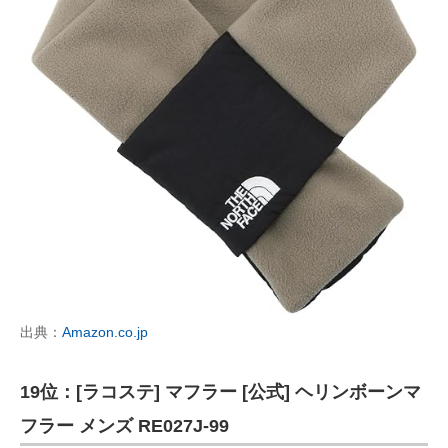
出典：
Amazon.co.jp
19位：[ラコステ] マフラー [公式] ヘリンボーンマ
フラー メンズ RE027J-99