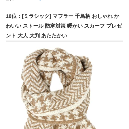
18位：[ミラシック] マフラー 千鳥柄 おしゃれ か
わいい ストール 防寒対策 暖かい スカーフ プレゼ
ント 大人 大判 あたたかい