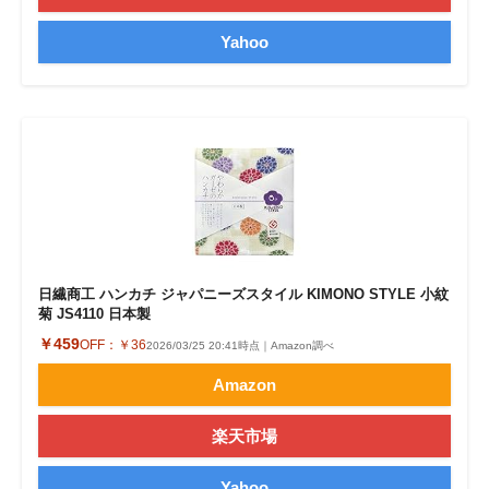
Yahoo
日繊商工 ハンカチ ジャパニーズスタイル KIMONO STYLE 小紋
菊 JS4110 日本製
￥459
OFF：
￥36
2026/03/25 20:41時点｜Amazon調べ
Amazon
楽天市場
Yahoo