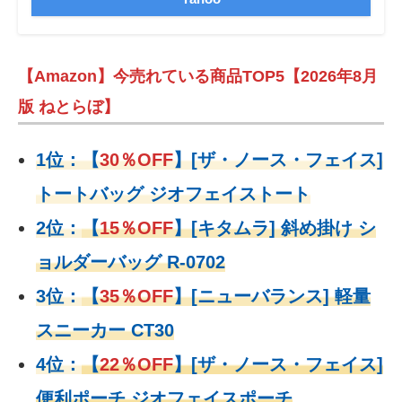
【Amazon】今売れている商品TOP5【2026年8月
版 ねとらぼ】
1位：
【
30％OFF
】
[ザ・ノース・フェイス]
トートバッグ ジオフェイストート
2位：
【
15％OFF
】
[キタムラ] 斜め掛け シ
ョルダーバッグ R-0702
3位：
【
35％OFF
】[ニューバランス] 軽量
スニーカー CT30
4位：
【
22％OFF
】
[ザ・ノース・フェイス]
便利ポーチ ジオフェイスポーチ