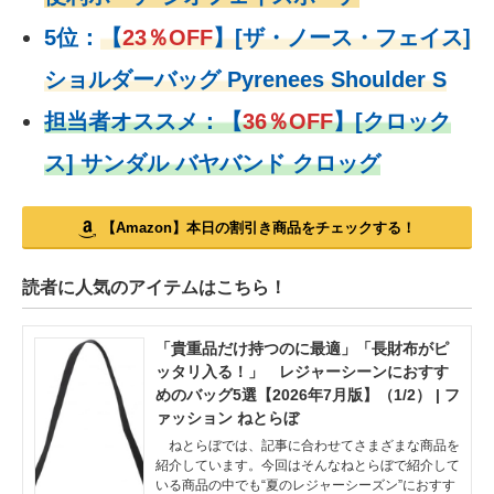
5位：
【
23％OFF
】
[ザ・ノース・フェイス]
ショルダーバッグ Pyrenees Shoulder S
担当者オススメ：
【
36％OFF
】
[クロック
ス] サンダル バヤバンド クロッグ
【Amazon】本日の割引き商品をチェックする！
読者に人気のアイテムはこちら！
「貴重品だけ持つのに最適」「長財布がピ
ッタリ入る！」 レジャーシーンにおすす
めのバッグ5選【2026年7月版】（1/2） | フ
ァッション ねとらぼ
ねとらぼでは、記事に合わせてさまざまな商品を
紹介しています。今回はそんなねとらぼで紹介して
いる商品の中でも“夏のレジャーシーズン”におすす