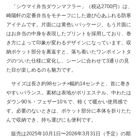
「シウマイ弁当ダウンマフラー」（税込2700円）は、
崎陽軒の定番弁当をモチーフにした遊び心あふれる防寒
アイテムです。片面には黄色いパッケージ、もう片面に
はお弁当の中身を表現したプリントを採用しており、巻
き方によって印象が変わるデザインになっています。収
納ポケット部分を裏返すと、落ち着いたワンポイントタ
グのついた仕様に変化し、シーンに合わせて3通りの見
た目が楽しめるのも魅力です。
サイズは長さ約98センチ×幅約14センチと、首に巻き
やすいバランス。素材は表地がポリエステル、中わたは
ダウン90％・フェザー10％で、軽くて暖かい使用感で
す。必要のないときは、ポケット部分に本体を折りたた
んで収納でき、持ち運びにも便利です。
販売は2025年10月1日〜2026年3月31日（予定）の期