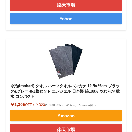
楽天市場
Yahoo
今治(Imabari) タオル ハーフタオルハンカチ 12.5×25cm ブラッ
ク&グレー 各2枚セット エンジェル 日本製 綿100% やわらか 吸
水 コンパクト
￥1,305
OFF：
￥323
2026/03/25 20:41時点｜Amazon調べ
Amazon
楽天市場