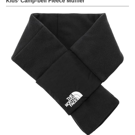
Kids’ Camp-bell Fleece Muffler