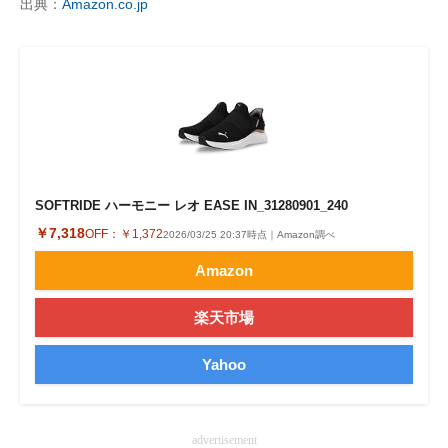
出典：
Amazon.co.jp
SOFTRIDE ハーモニー レオ EASE IN_31280901_240
￥7,318
OFF：
￥1,372
2026/03/25 20:37時点｜Amazon調べ
Amazon
楽天市場
Yahoo
advertisement