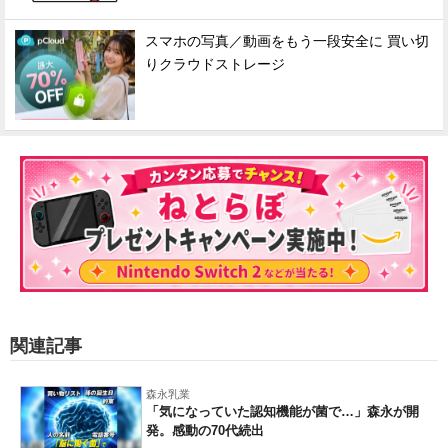
スマホの写真／動画をもう一段安全に 買い切
りクラウドストレージ
関連記事
森永乳業
「気になっていた認知機能が菌で…」森永が開
発。感動の70代続出