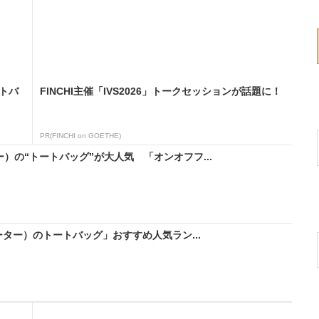
ートバ
FINCHI主催「IVS2026」トークセッションが話題に！
PR(FINCHI on GOETHE)
ー）の“トートバッグ”が大人気 「オンオフフ...
ポーター）のトートバッグ」おすすめ人気ラン...