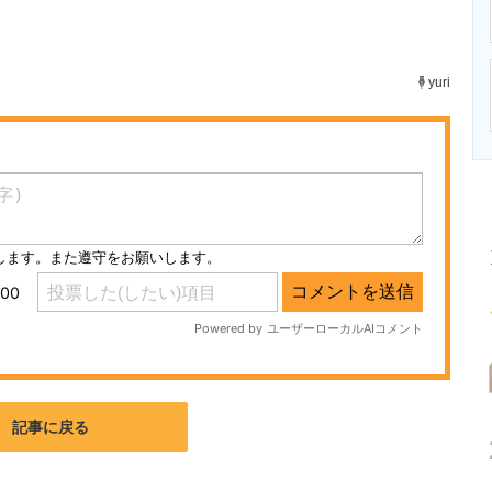
ニクス専門サイト
電子設計の基本と応用
エネルギーの専
yuri
記事に戻る