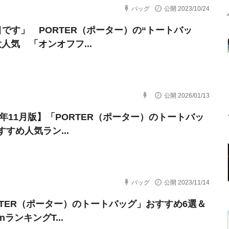
バッグ
公開 2023/10/24
目です」 PORTER（ポーター）の“トートバッ
人気 「オンオフフ...
公開 2026/01/13
23年11月版】「PORTER（ポーター）のトートバッ
すめ人気ラン...
バッグ
公開 2023/11/14
RTER（ポーター）のトートバッグ」おすすめ6選＆
onランキングT...