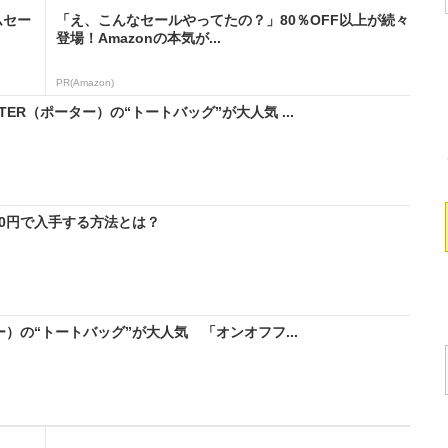
ムセー
「え、こんなセールやってたの？」80％OFF以上が続々
登場！Amazonの本気が...
PR(Amazon)
ER（ポーター）の“トートバッグ”が大人気 ...
料0円で入手する方法とは？
ー）の“トートバッグ”が大人気 「オンオフフ...