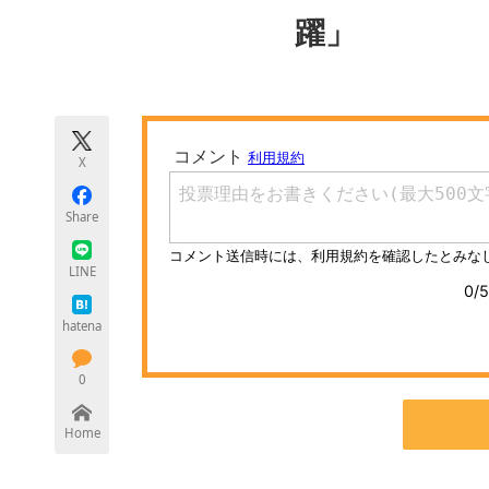
モノづくり技術者専門サイト
エレクトロ
躍」
ちょっと気になるネットの話題
X
Share
LINE
hatena
0
Home