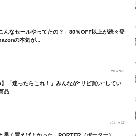
こんなセールやってたの？」80％OFF以上が続々登
azonの本気が...
Amazon
erb】「迷ったらこれ！」みんなが"リピ買い"してい
商品
ねとらぼ
と早く買えばよかった」PORTER（ポーター）