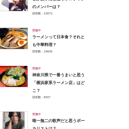
のメンバーは？
回答数：23873
実施中
ラーメンって日本食？それと
も中華料理？
回答数：19656
実施中
神奈川県で一番うまいと思う
「横浜家系ラーメン店」はど
こ？
回答数：8507
実施中
唯一無二の歌声だと思うボー
カリストは？