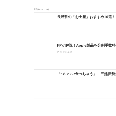
PR(Amazon)
長野県の「お土産」おすすめ10選！
FPが解説！Apple製品を分割手数
PR(Fav-Log)
「ついつい食べちゃう」 三越伊勢丹