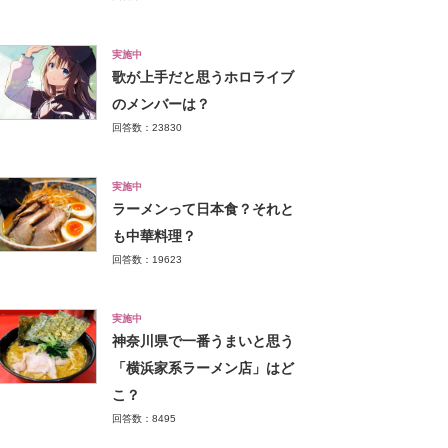
実施中
歌が上手だと思うホロライブ
のメンバーは？
回答数：23830
実施中
ラーメンって日本食？それと
も中華料理？
回答数：19623
実施中
神奈川県で一番うまいと思う
「横浜家系ラーメン店」はど
こ？
回答数：8495