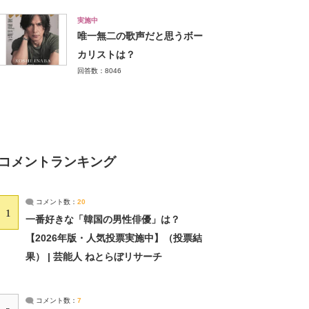
実施中
唯一無二の歌声だと思うボー
カリストは？
回答数：8046
コメントランキング
コメント数：
20
1
一番好きな「韓国の男性俳優」は？
【2026年版・人気投票実施中】（投票結
果） | 芸能人 ねとらぼリサーチ
コメント数：
7