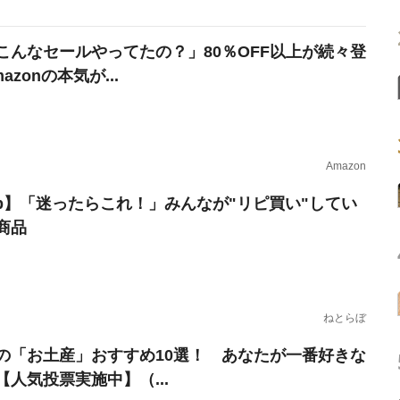
こんなセールやってたの？」80％OFF以上が続々登
azonの本気が...
Amazon
erb】「迷ったらこれ！」みんなが"リピ買い"してい
商品
ねとらぼ
の「お土産」おすすめ10選！ あなたが一番好きな
【人気投票実施中】（...