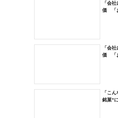
「会社
価 「
「会社
価 「
「こん
銘菓”