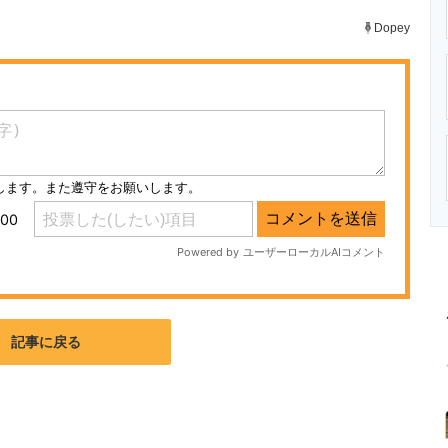
ニクス専門サイト
電子設計の基本と応用
エネルギーの専
Dopey
記事に戻る