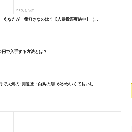
PR(ねとらぼ)
 あなたが一番好きなのは？【人気投票実施中】（...
料0円で入手する方法とは？
で人気の“開運堂・白鳥の湖”がかわいくておいし...