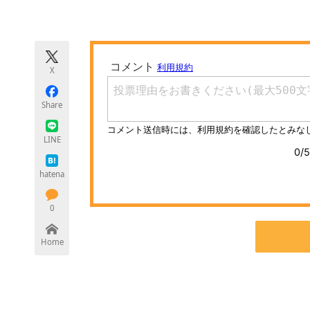
モノづくり技術者専門サイト
エレクトロ
X
ちょっと気になるネットの話題
Share
LINE
hatena
0
Home