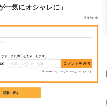
ニクス専門サイト
電子設計の基本と応用
エネルギーの専
が一気にオシャレに」
月夜に米
記事に戻る