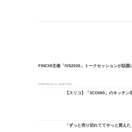
FINCHI主催「IVS2026」トークセッションが話題
PR(FINCHI on GOETHE)
【スリコ】「3COINS」のキッチン
「ずっと売り切れててやっと買えた！」