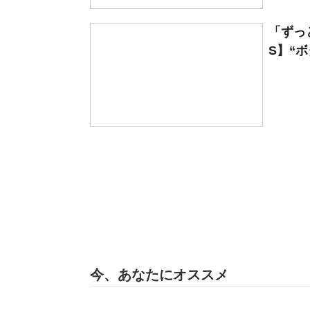
「ずっ
S】“ボ
今、あなたにオススメ