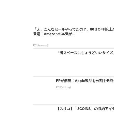
「え、こんなセールやってたの？」80％OFF以上
登場！Amazonの本気が...
PR(Amazon)
「省スペースにちょうどいいサイズ」 
FPが解説！Apple製品を分割手数
PR(Fav-Log)
【スリコ】「3COINS」の収納アイ