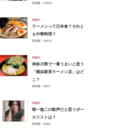
回答数：23863
実施中
ラーメンって日本食？それと
も中華料理？
回答数：19651
実施中
神奈川県で一番うまいと思う
「横浜家系ラーメン店」はど
こ？
回答数：8507
実施中
唯一無二の歌声だと思うボー
カリストは？
回答数：8089