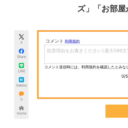
モノづくり技術者専門サイト
エレクトロ
ズ」「お部屋
ちょっと気になるネットの話題
X
Share
LINE
hatena
0
Home