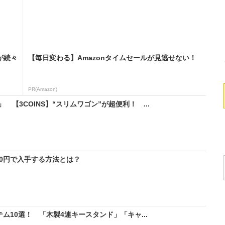
が続々
【毎日変わる】Amazonタイムセールが見逃せない！
PR(Amazon)
【3COINS】“スリムワゴン”が超便利！ ...
料0円で入手する方法とは？
テム10選！ 「木製4連キースタンド」「キャ...