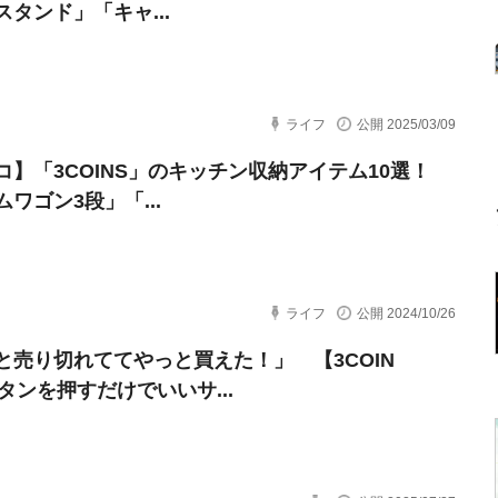
スタンド」「キャ...
ライフ
公開 2025/03/09
コ】「3COINS」のキッチン収納アイテム10選！
ワゴン3段」「...
ライフ
公開 2024/10/26
と売り切れててやっと買えた！」 【3COIN
タンを押すだけでいいサ...