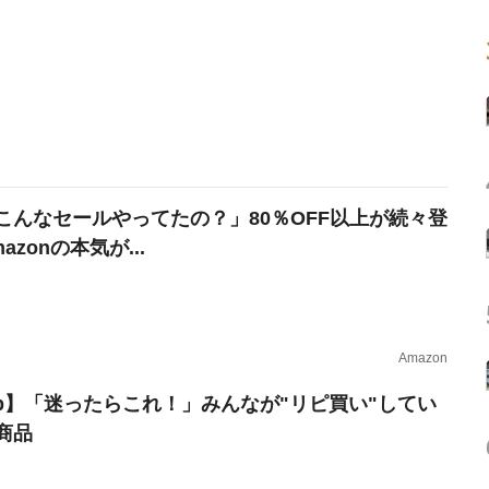
こんなセールやってたの？」80％OFF以上が続々登
azonの本気が...
Amazon
erb】「迷ったらこれ！」みんなが"リピ買い"してい
商品