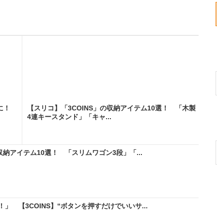
に！
【スリコ】「3COINS」の収納アイテム10選！ 「木製
4連キースタンド」「キャ...
収納アイテム10選！ 「スリムワゴン3段」「...
 【3COINS】“ボタンを押すだけでいいサ...