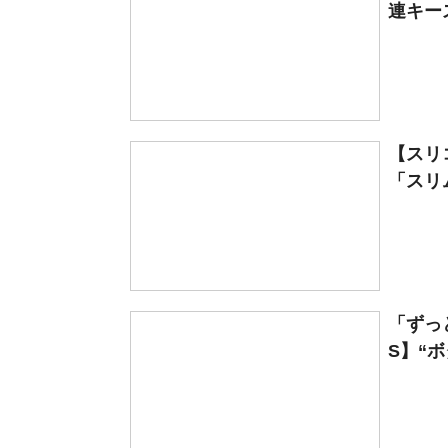
連キー
【スリ
「スリム
「ずっ
S】“ボ