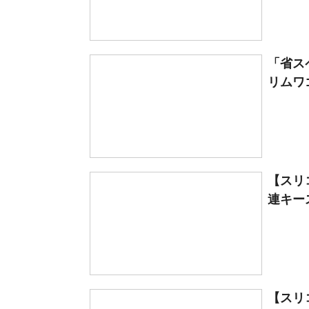
「省ス
リムワゴ
【スリ
連キー
【スリ