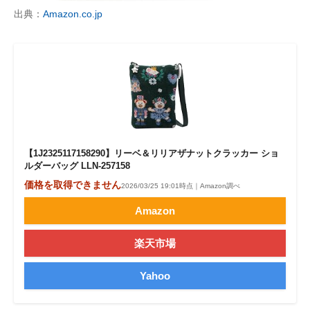
出典：
Amazon.co.jp
【1J2325117158290】リーベ＆リリアザナットクラッカー ショ
ルダーバッグ LLN-257158
価格を取得できません
2026/03/25 19:01時点｜Amazon調べ
Amazon
楽天市場
Yahoo