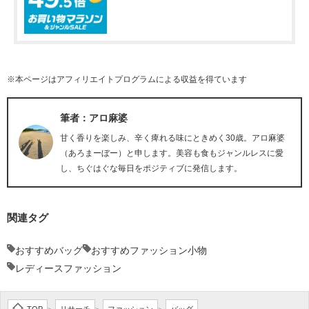
※本ページはアフィリエイトプログラムによる収益を得ています
筆者：アロ麻婆
甘く香りを楽しみ、辛く痺れる味にときめく30歳。アロ麻婆
（あろまーぼー）と申します。美容も食もジャンルレスに愛
し、ちぐはぐな毎日をポジティブに発信します。
関連タグ
おすすめバッグ
おすすめファッション小物
レディースファッション
TOP
リサーチ
ファッション
バッグ