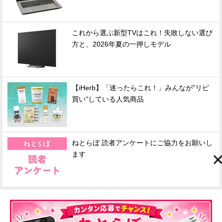
これから選ぶ新型TVはこれ！失敗しない選び
方と、2026年夏の一押しモデル
【iHerb】「迷ったらこれ！」みんなが"リピ
買い"している人気商品
ねとらぼ 読者アンケートにご協力をお願いし
ます