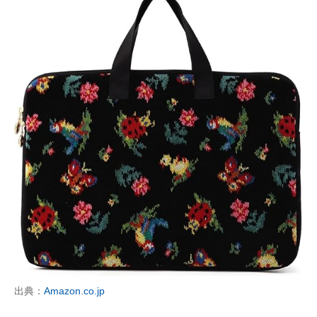
出典：
Amazon.co.jp