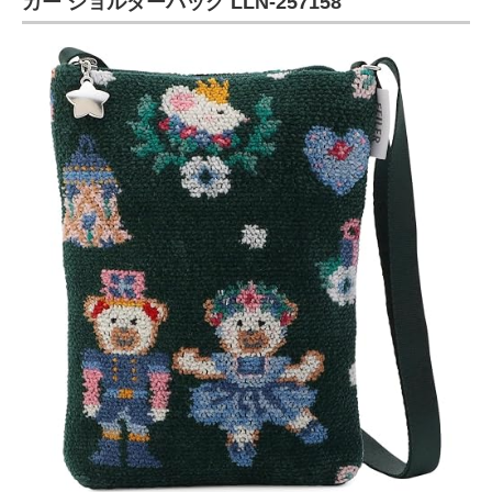
カー ショルダーバッグ LLN-257158