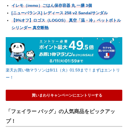
イレモ（iremo）ごはん保存容器 丸 一膳 3個
[ニューバランス] レディース 258 v2 Sandalサンダル
【9%オフ】ロゴス（LOGOS） 真空「温・冷」ペットボトル
シリンダー 真空断熱
楽天お買い物マラソンは8/11（火）01:59まで！まずはエントリ
ー！
買いまわりキャンペーンにエントリーする
「フェイラー バッグ」の人気商品をピックアッ
プ！