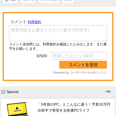
>
>
>
Special
- PR -
「5年前のPC」とこんなに違う！予算10万円
台前半で実現する快適PCライフ