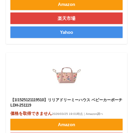
Amazon
楽天市場
Yahoo
【1I1525121119510】リリアドリーミーハウス ベビーカーポーチ
LDH-251119
価格を取得できません
2026/03/25 19:01時点｜Amazon調べ
Amazon