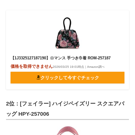
【1J3325127187190】ロマンス 手つき巾着 ROM-257187
価格を取得できません
2026/03/25 19:01時点｜Amazon調べ
クリックして今すぐチェック
2位：[フェイラー] ハイジペイズリー スクエアバ
ッグ HPY-257006