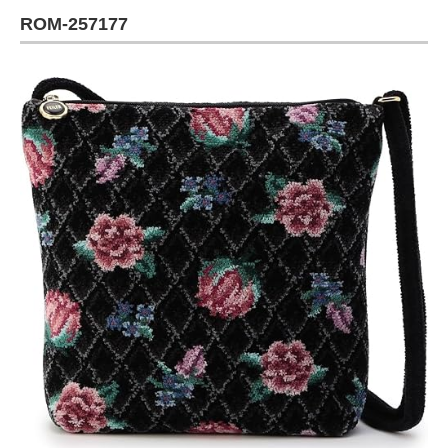
ROM-257177