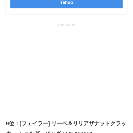
Yahoo
advertisement
9位：[フェイラー] リーベ＆リリアザナットクラッ