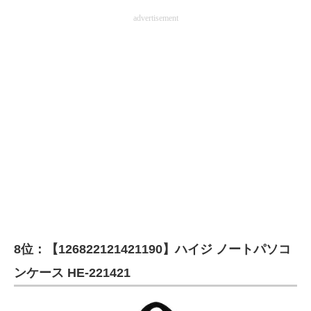
advertisement
8位：【126822121421190】ハイジ ノートパソコ
ンケース HE-221421