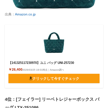
出典：
Amazon.co.jp
【141325117230970】ユニ バッグ UNI-257230
￥26,400
2026/03/25 19:01時点｜Amazon調べ
クリックして今すぐチェック
4位：[フェイラー] リーベトレジャーボックス バ
ッグ LTX-251086