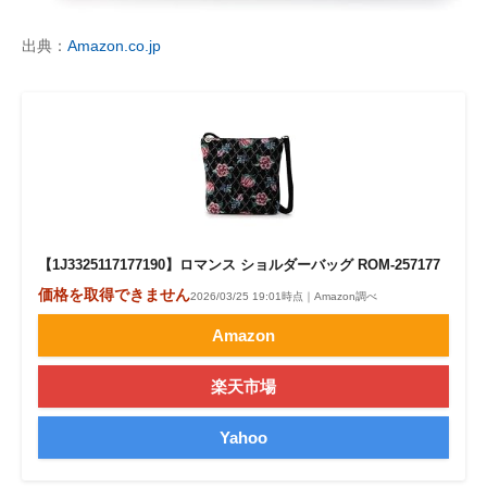
出典：
Amazon.co.jp
【1J3325117177190】ロマンス ショルダーバッグ ROM-257177
価格を取得できません
2026/03/25 19:01時点｜Amazon調べ
Amazon
楽天市場
Yahoo