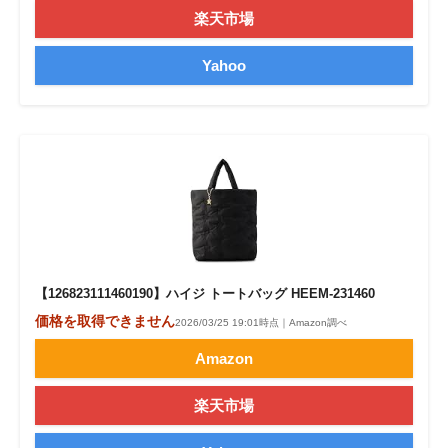
楽天市場
Yahoo
【126823111460190】ハイジ トートバッグ HEEM-231460
価格を取得できません
2026/03/25 19:01時点｜Amazon調べ
Amazon
楽天市場