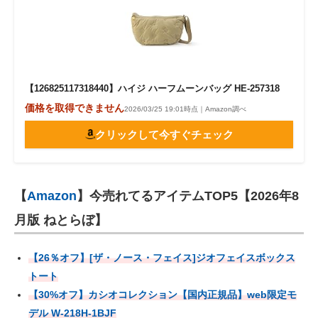
【126825117318440】ハイジ ハーフムーンバッグ HE-257318
価格を取得できません
2026/03/25 19:01時点｜Amazon調べ
クリックして今すぐチェック
【
Amazon
】今売れてるアイテムTOP5【2026年8
月版 ねとらぼ】
【26％オフ】[ザ・ノース・フェイス]ジオフェイスボックス
トート
【30%オフ】カシオコレクション【国内正規品】web限定モ
デル W-218H-1BJF