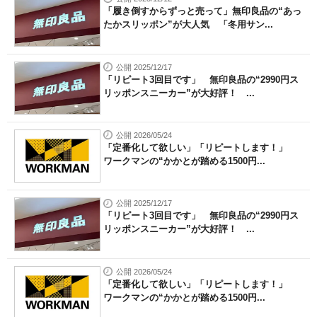
「履き倒すからずっと売って」無印良品の“あっ
たかスリッポン”が大人気 「冬用サン...
公開 2025/12/17
「リピート3回目です」 無印良品の“2990円ス
リッポンスニーカー”が大好評！ ...
公開 2026/05/24
「定番化して欲しい」「リピートします！」
ワークマンの“かかとが踏める1500円...
公開 2025/12/17
「リピート3回目です」 無印良品の“2990円ス
リッポンスニーカー”が大好評！ ...
公開 2026/05/24
「定番化して欲しい」「リピートします！」
ワークマンの“かかとが踏める1500円...