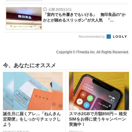
公開 2025/11/11
「室内でも外履きでもいける」 無印良品の“か
かとが踏めるスリッポン”が大人気 「...
Recommended by
Copyright © ITmedia Inc. All Rights Reserved.
今、あなたにオススメ
誕生月に届くアレ…「ねんきん
スマホ2GBで月額850円～ 格安
定期便」をしっかりチェックし
SIMをお得に使うキャンペーン
よう
実施中！