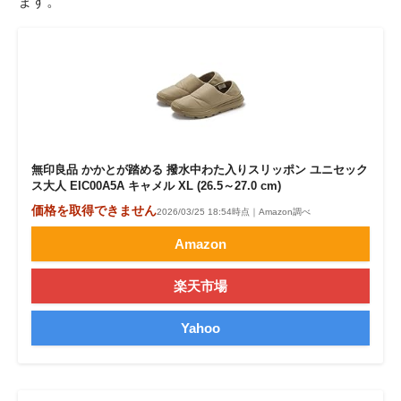
ます。
無印良品 かかとが踏める 撥水中わた入りスリッポン ユニセック
ス大人 EIC00A5A キャメル XL (26.5～27.0 cm)
価格を取得できません
2026/03/25 18:54時点｜Amazon調べ
Amazon
楽天市場
Yahoo