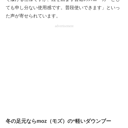
ても申し分ない使用感です。普段使いできます」といっ
た声が寄せられています。
advertisement
冬の足元ならmoz（モズ）の“軽いダウンブー