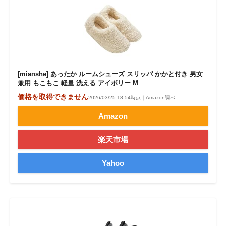
[mianshe] あったか ルームシューズ スリッパ かかと付き 男女
兼用 もこもこ 軽量 洗える アイボリー M
価格を取得できません
2026/03/25 18:54時点｜Amazon調べ
Amazon
楽天市場
Yahoo