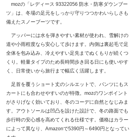
mozの「レディース 93322056 防水・防寒ダウンブー
ツ」は、冬場の足元をしっかり守りつつかわいらしさも
備えたスノーブーツです。
アッパーには水を弾きやすい素材が使われ、雪解けの
道や小雨程度なら安心して歩けます。内側は裏起毛で足
全体を包み込み、冷えやすい足先までぬくもりが続くつ
くり。軽量タイプのため長時間歩き回る日にも使いやす
く、日常使いから旅行まで幅広く活躍します。
足首を覆うショート丈のシルエットで、パンツにもス
カートにも合わせやすいのが特徴。mozのワンポイント
がさりげなく効いており、冬のコーデに自然となじみま
す。アウトソールは凹凸を設けた設計で、冬の路面でも
歩行時の安心感を高めてくれる仕様です。価格はカラー
によって異なり、Amazonで5390円～6490円となってい