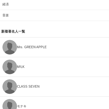
経済
音楽
新着著名人一覧
Mrs. GREEN APPLE
M!LK
CLASS SEVEN
モナキ