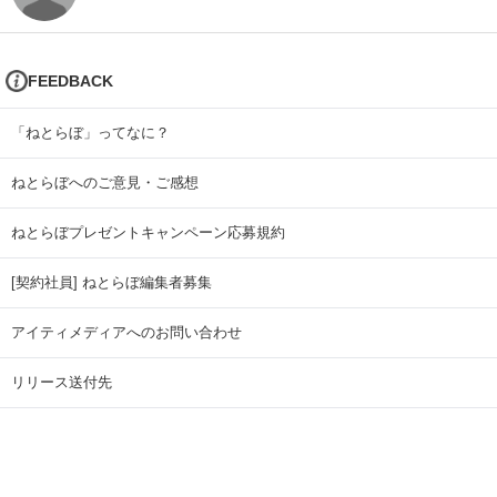
FEEDBACK
「ねとらぼ」ってなに？
ねとらぼへのご意見・ご感想
ねとらぼプレゼントキャンペーン応募規約
[契約社員] ねとらぼ編集者募集
アイティメディアへのお問い合わせ
リリース送付先
広告掲載のお問い合わせ
記事広告実績一覧