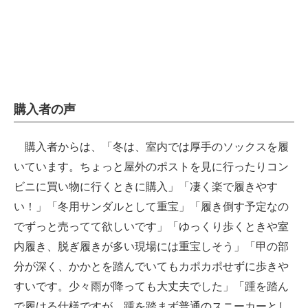
購入者の声
購入者からは、「冬は、室内では厚手のソックスを履
いています。ちょっと屋外のポストを見に行ったりコン
ビニに買い物に行くときに購入」「凄く楽で履きやす
い！」「冬用サンダルとして重宝」「履き倒す予定なの
でずっと売ってて欲しいです」「ゆっくり歩くときや室
内履き、脱ぎ履きが多い現場には重宝しそう」「甲の部
分が深く、かかとを踏んでいてもカポカポせずに歩きや
すいです。少々雨が降っても大丈夫でした」「踵を踏ん
で履ける仕様ですが、踵を踏まず普通のスニーカーとし