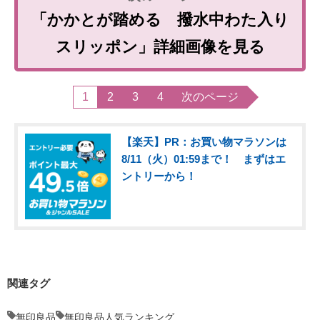
「かかとが踏める 撥水中わた入り
スリッポン」詳細画像を見る
1
2
3
4
次のページ
【楽天】PR：お買い物マラソンは
8/11（火）01:59まで！ まずはエ
ントリーから！
関連タグ
無印良品
無印良品人気ランキング