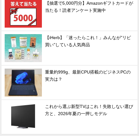
【抽選で5,000円分】Amazonギフトカードが
当たる！読者アンケート実施中
【iHerb】「迷ったらこれ！」みんなが"リピ
買い"している人気商品
重量約999g、最新CPU搭載のビジネスPCの
実力は？
これから選ぶ新型TVはこれ！失敗しない選び
方と、2026年夏の一押しモデル