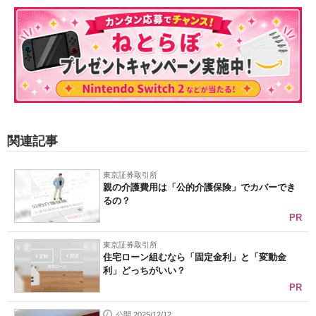
関連記事
東京証券取引所
親の介護費用は「公的介護保険」でカバーでき
るの？
PR
東京証券取引所
住宅ローン組むなら「固定金利」と「変動金
利」どっちがいい？
PR
公開 2025/12/12