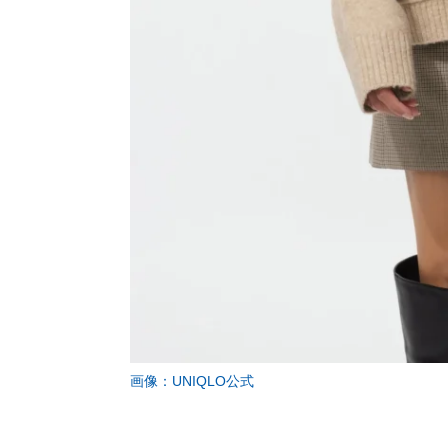
画像：UNIQLO公式