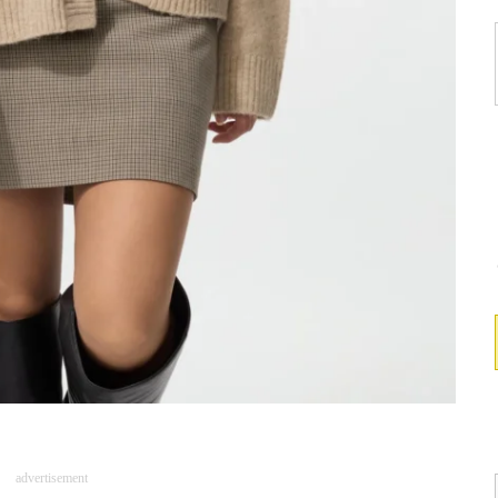
advertisement