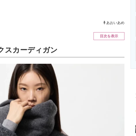
ニクス専門サイト
電子設計の基本と応用
エネルギーの専
あおいあめ
目次を表示
クスカーディガン