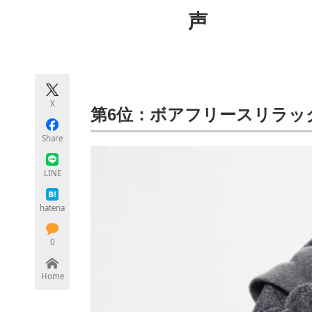
モノづくり技術者専門サイト
エレクトロ
声
ちょっと気になるネットの話題
X
第6位：ボアフリースリラッ
Share
LINE
hatena
0
Home