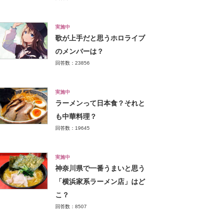
実施中
歌が上手だと思うホロライブ
のメンバーは？
回答数：23856
実施中
ラーメンって日本食？それと
も中華料理？
回答数：19645
実施中
神奈川県で一番うまいと思う
「横浜家系ラーメン店」はど
こ？
回答数：8507