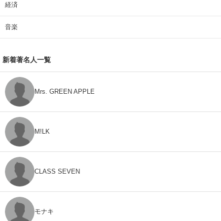
経済
音楽
新着著名人一覧
Mrs. GREEN APPLE
M!LK
CLASS SEVEN
モナキ