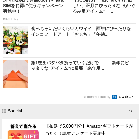
SIMをお得に使うキャンペーン
しい」正月にぴったりな“ぬいぐ
実施中！
るみ用アイテム” ...
PR(IIJmio)
食べちゃいたいくらいカワイイ 酉年にぴったりな
インコフードアート「おせち」「年越...
紙1枚をパタパタ折っていくだけで…… 新年にピ
ッタリな“アイテム”に反響「来年用...
Recommended by
Special
- PR -
【抽選で5,000円分】Amazonギフトカードが
当たる！読者アンケート実施中