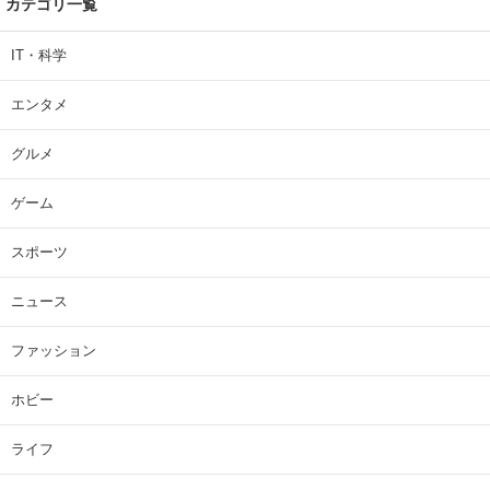
カテゴリ一覧
IT・科学
エンタメ
グルメ
ゲーム
スポーツ
ニュース
ファッション
ホビー
ライフ