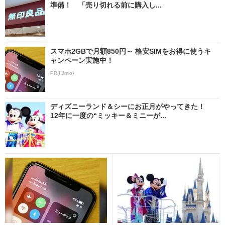
準備！ 「売り切れる前に購入し...
スマホ2GBで月額850円～ 格安SIMをお得に使うキ
ャンペーン実施中！
PR(IIJmio)
ディズニーランド＆シーにお正月がやってきた！
12年に一度の“ミッキー＆ミニーが...