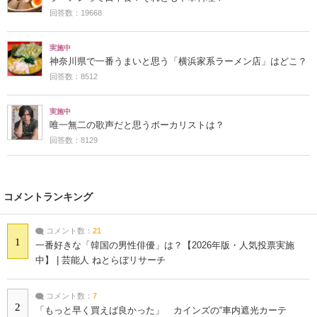
回答数：19668
実施中
神奈川県で一番うまいと思う「横浜家系ラーメン店」はどこ？
回答数：8512
実施中
唯一無二の歌声だと思うボーカリストは？
回答数：8129
コメントランキング
コメント数：
21
1
一番好きな「韓国の男性俳優」は？【2026年版・人気投票実施
中】 | 芸能人 ねとらぼリサーチ
コメント数：
7
2
「もっと早く買えば良かった」 カインズの“車内遮光カーテ