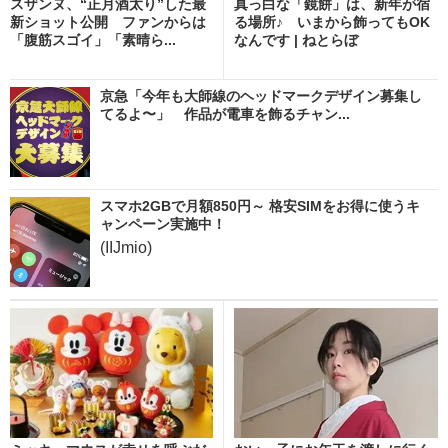
スザンヌ、“正月酒太り”した最
真っ白な「鏡餅」は、新年が宿
新ショット公開 ファンからは
る場所♪ いまから飾ってもOK
「腹筋スゴイ」「素晴ら...
なんです | ねとらぼ
京急「今年も大師線のヘッドマークデザイン募集し
てるよ〜」 作品が電車を飾るチャン...
スマホ2GBで月額850円～ 格安SIMをお得に使うキ
ャンペーン実施中！
(IIJmio)