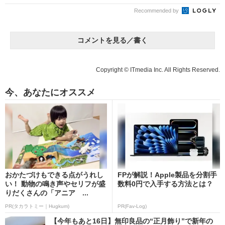
Recommended by
コメントを見る／書く
Copyright © ITmedia Inc. All Rights Reserved.
今、あなたにオススメ
おかたづけもできる点がうれし
FPが解説！Apple製品を分割手
い！ 動物の鳴き声やセリフが盛
数料0円で入手する方法とは？
りだくさんの「アニア ...
PR(タカラトミー｜Hugkum)
PR(Fav-Log)
【今年もあと16日】無印良品の“正月飾り”で新年の