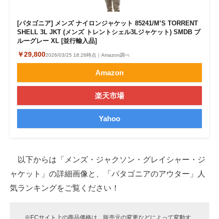
[パタゴニア] メンズ ナイロンジャケット 85241/M’S TORRENT
SHELL 3L JKT (メンズ トレントシェル3Lジャケット) SMDB ブ
ルーグレー XL [並行輸入品]
￥29,800
2026/03/25 18:26時点｜Amazon調べ
Amazon
楽天市場
Yahoo
以下からは「メンズ・ジャクソン・グレイシャー・ジ
ャケット」の詳細画像と、「パタゴニアのアウター」人
気ランキングをご覧ください！
※ECサイト上の商品価格は、販売元の変更などによって変動す