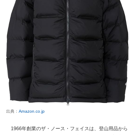
出典：
Amazon.co.jp
1966年創業のザ・ノース・フェイスは、登山用品から