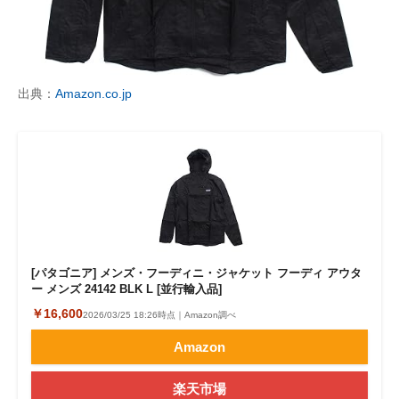
出典：
Amazon.co.jp
[パタゴニア] メンズ・フーディニ・ジャケット フーディ アウタ
ー メンズ 24142 BLK L [並行輸入品]
￥16,600
2026/03/25 18:26時点｜Amazon調べ
Amazon
楽天市場