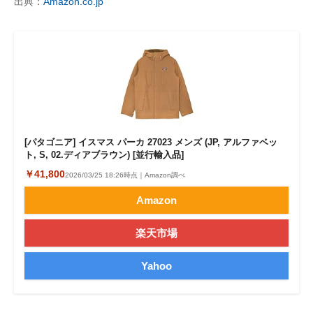
出典：
Amazon.co.jp
[パタゴニア] イスマス パーカ 27023 メンズ (JP, アルファベッ
ト, S, 02.ディアブラウン) [並行輸入品]
￥41,800
2026/03/25 18:26時点｜Amazon調べ
Amazon
楽天市場
Yahoo