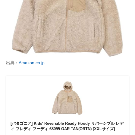
出典：
Amazon.co.jp
[パタゴニア] Kids' Reversible Ready Hoody リバーシブル レデ
ィ フレディ フーディ 68095 OAR TAN(ORTN) [XXLサイズ]