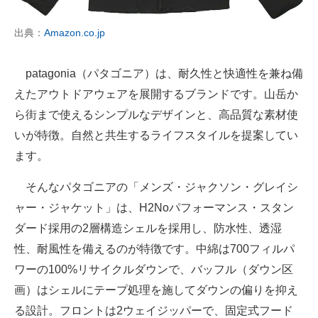
出典：
Amazon.co.jp
patagonia（パタゴニア）は、耐久性と快適性を兼ね備
えたアウトドアウェアを展開するブランドです。山岳か
ら街まで使えるシンプルなデザインと、高品質な素材使
いが特徴。自然と共生するライフスタイルを提案してい
ます。
そんなパタゴニアの「メンズ・ジャクソン・グレイシ
ャー・ジャケット」は、H2Noパフォーマンス・スタン
ダード採用の2層構造シェルを採用し、防水性、透湿
性、耐風性を備えるのが特徴です。中綿は700フィルパ
ワーの100%リサイクルダウンで、バッフル（ダウン区
画）はシェルにテープ処理を施してダウンの偏りを抑え
る設計。フロントは2ウェイジッパーで、固定式フード