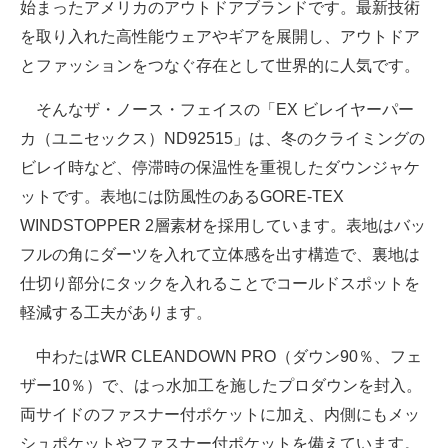
始まったアメリカのアウトドアブランドです。最新技術
を取り入れた高性能ウェアやギアを展開し、アウトドア
とファッションをつなぐ存在として世界的に人気です。
そんなザ・ノース・フェイスの「EX ビレイヤーパー
カ（ユニセックス）ND92515」は、冬のクライミングの
ビレイ時など、停滞時の保温性を重視したダウンジャケ
ットです。表地には防風性のあるGORE-TEX
WINDSTOPPER 2層素材を採用しています。表地はバッ
フルの角にダーツを入れて立体感を出す構造で、裏地は
仕切り部分にタックを入れることでコールドスポットを
軽減する工夫があります。
中わたはWR CLEANDOWN PRO（ダウン90％、フェ
ザー10％）で、はっ水加工を施したプロダウンを封入。
両サイドのファスナー付ポケットに加え、内側にもメッ
シュポケットやファスナー付ポケットを備えています。