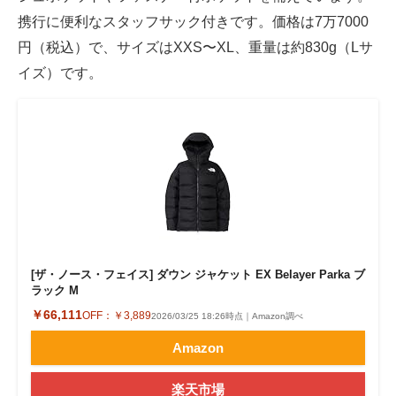
携行に便利なスタッフサック付きです。価格は7万7000
円（税込）で、サイズはXXS〜XL、重量は約830g（Lサ
イズ）です。
[ザ・ノース・フェイス] ダウン ジャケット EX Belayer Parka ブ
ラック M
￥66,111
OFF：
￥3,889
2026/03/25 18:26時点｜Amazon調べ
Amazon
楽天市場