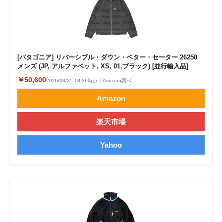
[パタゴニア] リバーシブル・ダウン・ベター・セーター 26250
メンズ (JP, アルファベット, XS, 01.ブラック) [並行輸入品]
￥50,600
2026/03/25 18:26時点｜Amazon調べ
Amazon
楽天市場
Yahoo