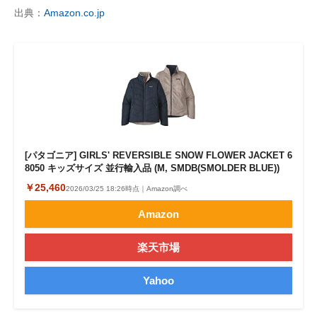
出典：
Amazon.co.jp
[パタゴニア] GIRLS' REVERSIBLE SNOW FLOWER JACKET 6
8050 キッズサイズ 並行輸入品 (M, SMDB(SMOLDER BLUE))
￥25,460
2026/03/25 18:26時点｜Amazon調べ
Amazon
楽天市場
Yahoo