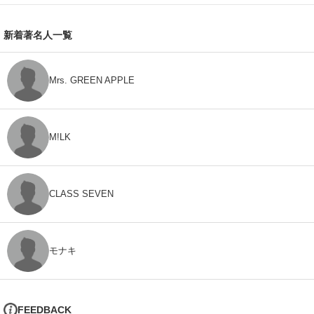
新着著名人一覧
Mrs. GREEN APPLE
M!LK
CLASS SEVEN
モナキ
FEEDBACK