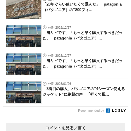
「20年ぐらい使いたくて選んだ」 patagonia
（パタゴニア）の“800フィ...
公開 2025/12/27
「鬼リピです」「もっと早く購入するべきだっ
た」 patagonia（パタゴニア）...
公開 2025/12/27
「鬼リピです」「もっと早く購入するべきだっ
た」 patagonia（パタゴニア）...
公開 2026/01/26
「3着目の購入」パタゴニアの“4シーズン使える
ジャケット”に絶賛の声 「軽くて風...
Recommended by
コメントを見る／書く