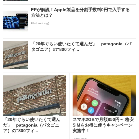
FPが解説！Apple製品を分割手数料0円で入手する
方法とは？
PR(Fav-Log)
「20年ぐらい使いたくて選んだ」 patagonia（パ
タゴニア）の“800フィ...
「20年ぐらい使いたくて選ん
スマホ2GBで月額850円～ 格安
だ」 patagonia（パタゴニ
SIMをお得に使うキャンペーン
ア）の“800フィ...
実施中！
PR(IIJmio)