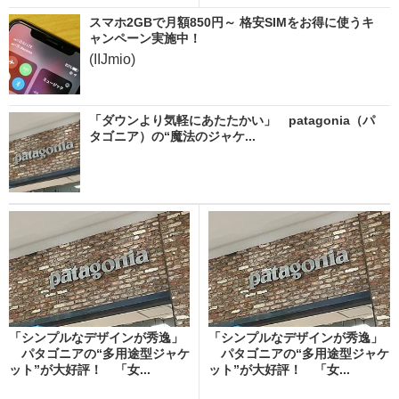
スマホ2GBで月額850円～ 格安SIMをお得に使うキ
ャンペーン実施中！
(IIJmio)
「ダウンより気軽にあたたかい」 patagonia（パ
タゴニア）の“魔法のジャケ...
「シンプルなデザインが秀逸」
「シンプルなデザインが秀逸」
パタゴニアの“多用途型ジャケ
パタゴニアの“多用途型ジャケ
ット”が大好評！ 「女...
ット”が大好評！ 「女...