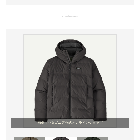
企業向けIT製品の総合サイト
advertisement
IT製品の技術・比較・事例
製造業のIT導入・活用を支援
モノづくり技術者専門サイト
エレクトロニクス専門サイト
電子設計の基本と応用
エネルギーの専門メディア
建設×テクノロジーの最前線
ちょっと気になるネットの話題
画像：パタゴニア公式オンラインショップ