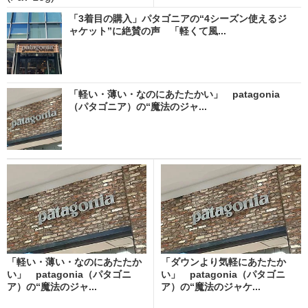
「3着目の購入」パタゴニアの“4シーズン使えるジ
ャケット”に絶賛の声 「軽くて風...
「軽い・薄い・なのにあたたかい」 patagonia
（パタゴニア）の“魔法のジャ...
「軽い・薄い・なのにあたたか
「ダウンより気軽にあたたか
い」 patagonia（パタゴニ
い」 patagonia（パタゴニ
ア）の“魔法のジャ...
ア）の“魔法のジャケ...