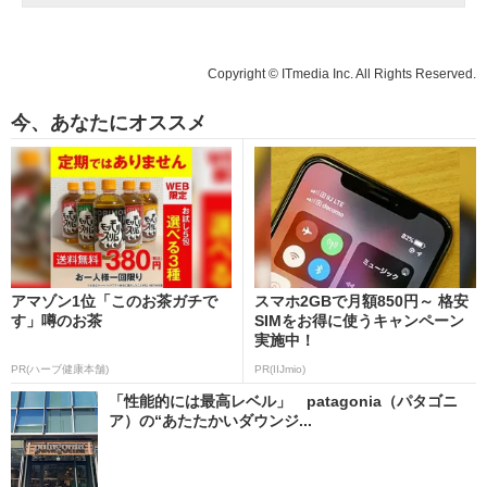
Copyright © ITmedia Inc. All Rights Reserved.
今、あなたにオススメ
アマゾン1位「このお茶ガチで
スマホ2GBで月額850円～ 格安
す」噂のお茶
SIMをお得に使うキャンペーン
実施中！
PR(ハーブ健康本舗)
PR(IIJmio)
「性能的には最高レベル」 patagonia（パタゴニ
ア）の“あたたかいダウンジ...