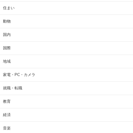
住まい
動物
国内
国際
地域
家電・PC・カメラ
就職・転職
教育
経済
音楽