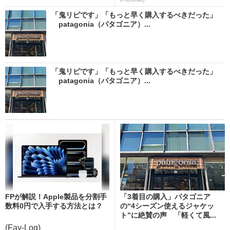
「鬼リピです」「もっと早く購入するべきだった」
patagonia（パタゴニア）...
「鬼リピです」「もっと早く購入するべきだった」
patagonia（パタゴニア）...
FPが解説！Apple製品を分割手
「3着目の購入」パタゴニア
数料0円で入手する方法とは？
の“4シーズン使えるジャケッ
ト”に絶賛の声 「軽くて風...
(Fav-Log)