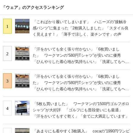
「ウェア」のアクセスランキング
「こればかり履いてしまいます」 ハニーズの“接触冷
1
感パンツ”に集まった「2枚購入しました」「スタイル良
く見えます！」「薄手で涼しく、楽チンです」の声
「汗をかいても全く張り付かない」「6枚買いまし
2
た」 ワークマンの“580円Tシャツ”が安いのに優秀
「ひんやりした着心地が気持ちいい」「洗濯してもヘタ
らない」
「汗をかいても全く張り付かない」「6枚買いまし
3
た」 ワークマンの“580円Tシャツ”が安いのに優秀
「ひんやりした着心地が気持ちいい」「洗濯してもヘタ
らない」
「5枚も買いました」 ワークマンの“1500円ゴルフポロ
4
シャツ”が大好評 「ゴルフにも普段使いにも最適」
「汗をかいてもすぐ乾く」「全てに大満足しています」
「あまりにも着やすく3枚購入」 cocaの“1990円ワンピ