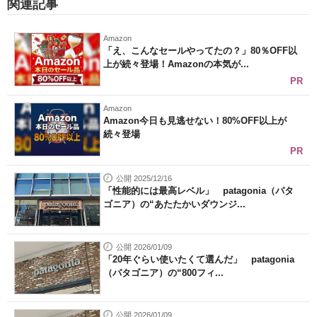
関連記事
Amazon
「え、こんなセールやってたの？」80％OFF以
上が続々登場！Amazonの本気が...
PR
Amazon
Amazon今日も見逃せない！80%OFF以上が
続々登場
PR
公開 2025/12/16
「性能的には最高レベル」 patagonia（パタ
ゴニア）の“あたたかいダウンジ...
公開 2026/01/09
「20年ぐらい使いたくて選んだ」 patagonia
（パタゴニア）の“800フィ...
公開 2026/01/09