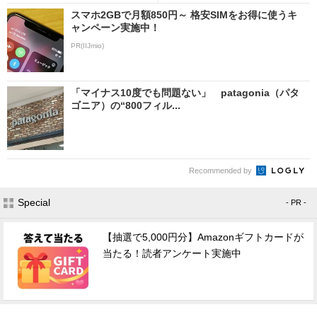
スマホ2GBで月額850円～ 格安SIMをお得に使うキ
ャンペーン実施中！
PR(IIJmio)
「マイナス10度でも問題ない」 patagonia（パタ
ゴニア）の“800フィル...
Recommended by
Special
- PR -
【抽選で5,000円分】Amazonギフトカードが
当たる！読者アンケート実施中