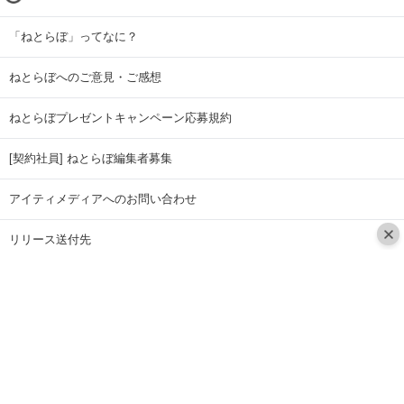
「ねとらぼ」ってなに？
ねとらぼへのご意見・ご感想
ねとらぼプレゼントキャンペーン応募規約
[契約社員] ねとらぼ編集者募集
アイティメディアへのお問い合わせ
リリース送付先
広告掲載のお問い合わせ
記事広告実績一覧
Copyright © ITmedia Inc. All Rights Reserved.
ページトップに戻る