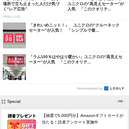
場所で立ち止まった人だけ気づ
ユニクロの“高見えセーター”が
く“レア広告”
人気 「このクオリテ...
PR(ねとらぼ)
「きれいめニット！」 ユニクロの“クルーネック
セーター”が人気！ 「シンプルで着...
「ラム100％はやはり暖かい」ユニクロの“高見えセ
ーター”が人気 「このクオリテ...
Recommended by
Special
- PR -
【抽選で5,000円分】Amazonギフトカードが
当たる！読者アンケート実施中