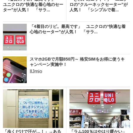
ユニクロの“快適な着心地のセー
ロの“クルーネックセーター”が
ター”が人気！ 「サラ...
人気！ 「シンプルで着...
「4着目のリピ。最高です」 ユニクロの“快適な着
心地のセーター”が人気！ 「サラ...
スマホ2GBで月額850円～ 格安SIMをお得に使うキ
ャンペーン実施中！
IIJmio
「歩くだけで汗が…！」→ある
「ラム100％はやはり暖かい」