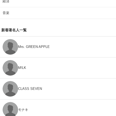
経済
音楽
新着著名人一覧
Mrs. GREEN APPLE
M!LK
CLASS SEVEN
モナキ