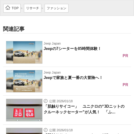
企業向けIT製品の総合サイト
TOP
リサーチ
ファッション
>
>
IT製品の技術・比較・事例
関連記事
製造業のIT導入・活用を支援
Jeep Japan
モノづくり技術者専門サイト
Jeepの7シーターを85時間体験！
PR
エレクトロニクス専門サイト
電子設計の基本と応用
Jeep Japan
Jeepで家族と夏一番の大冒険へ！
エネルギーの専門メディア
PR
建設×テクノロジーの最前線
公開 2026/01/18
「肌触りサイコー」 ユニクロの“3Dニットの
ちょっと気になるネットの話題
クルーネックセーター”が人気！ 「ふ...
公開 2026/01/18