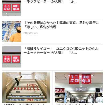
ーネックセーター”が人気！ 「ふ...
【その発想はなかった】猛暑の東京、意外な場所に
「涼しい」広告が出現！
PR(ねとらぼ)
「肌触りサイコー」 ユニクロの“3Dニットのクル
ーネックセーター”が人気！ 「ふ...