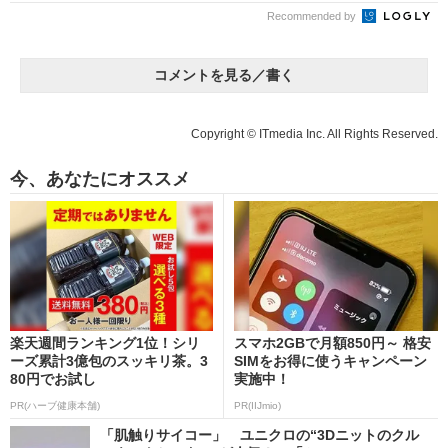
Recommended by
コメントを見る／書く
Copyright © ITmedia Inc. All Rights Reserved.
今、あなたにオススメ
楽天週間ランキング1位！シリ
スマホ2GBで月額850円～ 格安
ーズ累計3億包のスッキリ茶。3
SIMをお得に使うキャンペーン
80円でお試し
実施中！
PR(ハーブ健康本舗)
PR(IIJmio)
「肌触りサイコー」 ユニクロの“3Dニットのクル