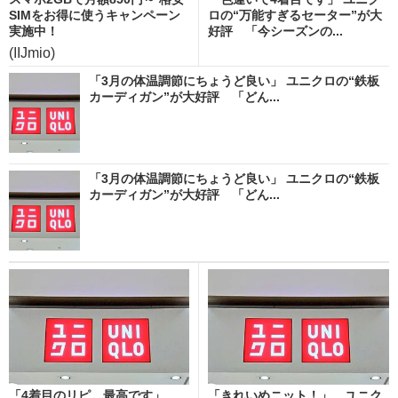
SIMをお得に使うキャンペーン
ロの“万能すぎるセーター”が大
実施中！
好評 「今シーズンの...
(IIJmio)
「3月の体温調節にちょうど良い」 ユニクロの“鉄板
カーディガン”が大好評 「どん...
「3月の体温調節にちょうど良い」 ユニクロの“鉄板
カーディガン”が大好評 「どん...
「4着目のリピ。最高です」
「きれいめニット！」 ユニク