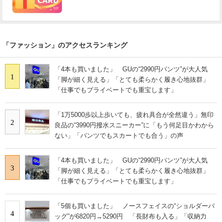
「ファッション」のアクセスランキング
「4本も買いました」 GUの“2990円パンツ”が大人気
1
「脚が細く見える」「とても柔らかく履き心地抜群」
「仕事でもプライベートでも重宝します」
「1万5000歩以上歩いても、疲れ具合が全然違う」無印
2
良品の“3990円撥水スニーカー”に「もう何足目かわから
ない」「パンツでもスカートでも合う」の声
「4本も買いました」 GUの“2990円パンツ”が大人気
3
「脚が細く見える」「とても柔らかく履き心地抜群」
「仕事でもプライベートでも重宝します」
「5個も買いました」 ノースフェイスの“ショルダーバ
4
ッグ”が6820円→5290円 「長財布も入る」「収納力