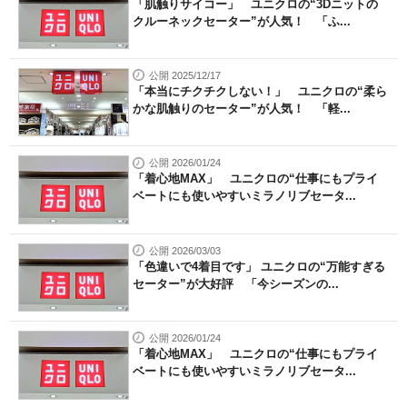
「肌触りサイコー」 ユニクロの“3Dニットの
クルーネックセーター”が人気！ 「ふ...
公開 2025/12/17
「本当にチクチクしない！」 ユニクロの“柔ら
かな肌触りのセーター”が人気！ 「軽...
公開 2026/01/24
「着心地MAX」 ユニクロの“仕事にもプライ
ベートにも使いやすいミラノリブセータ...
公開 2026/03/03
「色違いで4着目です」 ユニクロの“万能すぎる
セーター”が大好評 「今シーズンの...
公開 2026/01/24
「着心地MAX」 ユニクロの“仕事にもプライ
ベートにも使いやすいミラノリブセータ...