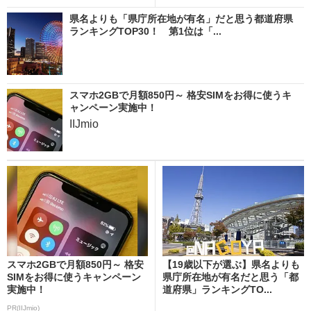
県名よりも「県庁所在地が有名」だと思う都道府県
ランキングTOP30！ 第1位は「...
スマホ2GBで月額850円～ 格安SIMをお得に使うキ
ャンペーン実施中！
IIJmio
スマホ2GBで月額850円～ 格安
【19歳以下が選ぶ】県名よりも
SIMをお得に使うキャンペーン
県庁所在地が有名だと思う「都
実施中！
道府県」ランキングTO...
PR(IIJmio)