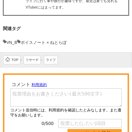
ライブに行く事や旅行が趣味ですが、最近は家でも見れる
VTuberにはまってます。
関連タグ
VN_B
ボイスノート × ねとらぼ
TOP
リサーチ
ライフ
>
>