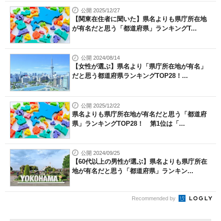
公開 2025/12/27
【関東在住者に聞いた】県名よりも県庁所在地
が有名だと思う「都道府県」ランキングT...
公開 2024/08/14
【女性が選ぶ】県名より「県庁所在地が有名」
だと思う都道府県ランキングTOP28！...
公開 2025/12/22
県名よりも県庁所在地が有名だと思う「都道府
県」ランキングTOP28！ 第1位は「...
公開 2024/09/25
【60代以上の男性が選ぶ】県名よりも県庁所在
地が有名だと思う「都道府県」ランキン...
Recommended by