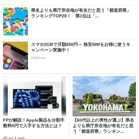
県名よりも県庁所在地が有名だと思う「都道府県」
ランキングTOP28！ 第1位は「...
スマホ2GBで月額850円～ 格安SIMをお得に使うキ
ャンペーン実施中！
PR(IIJmio)
FPが解説！Apple製品を分割手
【60代以上の男性が選ぶ】県名
数料0円で入手する方法とは？
よりも県庁所在地が有名だと思
う「都道府県」ランキン...
(Fav-Log)