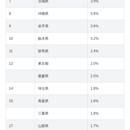
7
茨城県
3.9%
8
沖縄県
3.8%
9
岩手県
3.6%
10
栃木県
3.2%
11
群馬県
2.4%
12
東京都
2.0%
愛媛県
2.0%
14
埼玉県
1.8%
15
青森県
1.8%
三重県
1.8%
17
山梨県
1.7%