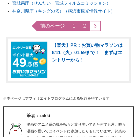
宮城県庁（せんだい・宮城フィルムコミッション）
神奈川県庁（キングの塔）（横浜市観光情報サイト）
前のページ
1
2
3
【楽天】PR：お買い物マラソンは
8/11（火）01:59まで！ まずはエ
ントリーから！
※本ページはアフィリエイトプログラムによる収益を得ています
筆者：zakki
漫画やアニメ系の職を転々と渡り歩いてきた何でも屋。時々
漫画を描いてはイベントに参加したりもしています。邦楽の