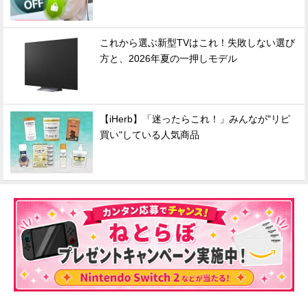
これから選ぶ新型TVはこれ！失敗しない選び
方と、2026年夏の一押しモデル
【iHerb】「迷ったらこれ！」みんなが"リピ
買い"している人気商品