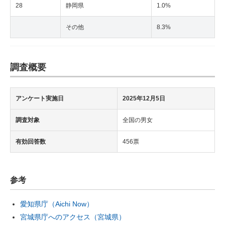
28
静岡県
1.0%
その他
8.3%
調査概要
アンケート実施日
2025年12月5日
調査対象
全国の男女
有効回答数
456票
参考
愛知県庁（Aichi Now）
宮城県庁へのアクセス（宮城県）