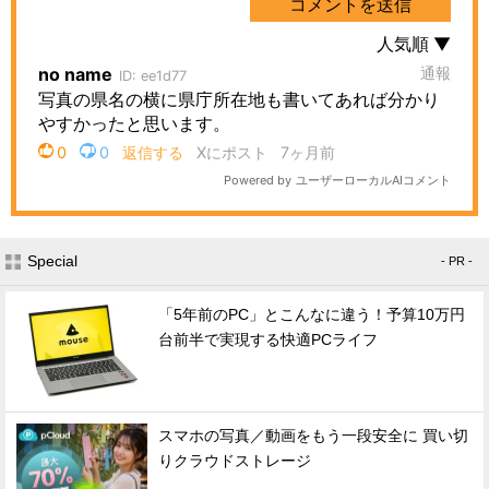
Special
- PR -
「5年前のPC」とこんなに違う！予算10万円
台前半で実現する快適PCライフ
スマホの写真／動画をもう一段安全に 買い切
りクラウドストレージ