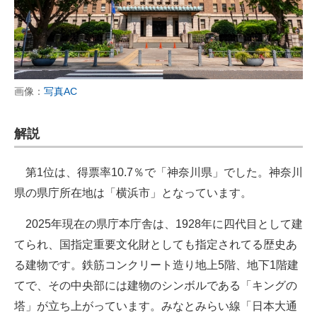
画像：
写真AC
解説
第1位は、得票率10.7％で「神奈川県」でした。神奈川
県の県庁所在地は「横浜市」となっています。
2025年現在の県庁本庁舎は、1928年に四代目として建
てられ、国指定重要文化財としても指定されてる歴史あ
る建物です。鉄筋コンクリート造り地上5階、地下1階建
てで、その中央部には建物のシンボルである「キングの
塔」が立ち上がっています。みなとみらい線「日本大通