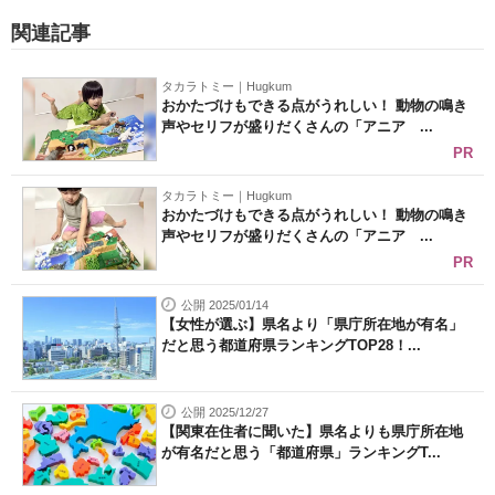
関連記事
タカラトミー｜Hugkum
おかたづけもできる点がうれしい！ 動物の鳴き
声やセリフが盛りだくさんの「アニア ...
PR
タカラトミー｜Hugkum
おかたづけもできる点がうれしい！ 動物の鳴き
声やセリフが盛りだくさんの「アニア ...
PR
公開 2025/01/14
【女性が選ぶ】県名より「県庁所在地が有名」
だと思う都道府県ランキングTOP28！...
公開 2025/12/27
【関東在住者に聞いた】県名よりも県庁所在地
が有名だと思う「都道府県」ランキングT...