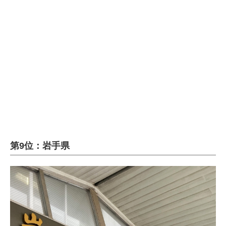
企業向けIT製品の総合サイト
IT製品の技術・比較・事例
製造業のIT導入・活用を支援
モノづくり技術者専門サイト
エレクトロニクス専門サイト
電子設計の基本と応用
エネルギーの専門メディア
第9位：岩手県
建設×テクノロジーの最前線
ちょっと気になるネットの話題