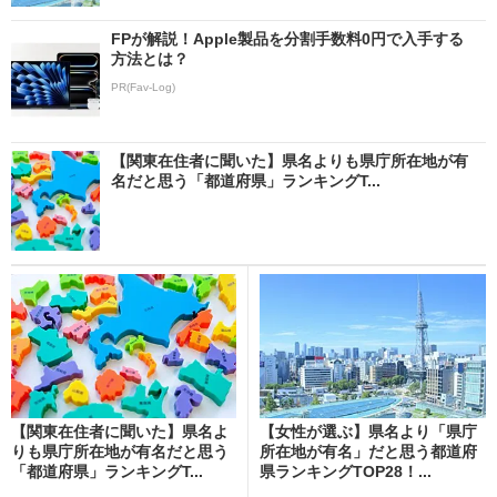
FPが解説！Apple製品を分割手数料0円で入手する
方法とは？
PR(Fav-Log)
【関東在住者に聞いた】県名よりも県庁所在地が有
名だと思う「都道府県」ランキングT...
【関東在住者に聞いた】県名よ
【女性が選ぶ】県名より「県庁
りも県庁所在地が有名だと思う
所在地が有名」だと思う都道府
「都道府県」ランキングT...
県ランキングTOP28！...