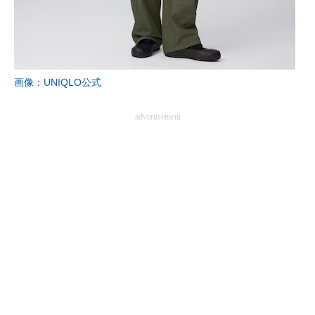
画像：UNIQLO公式
advertisement