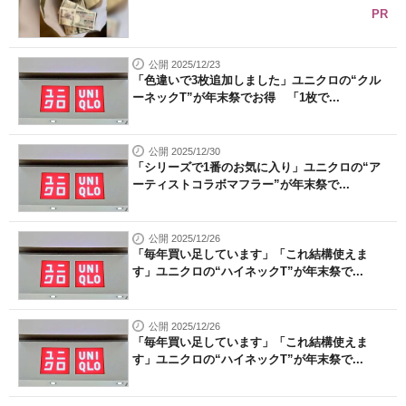
PR
公開 2025/12/23
「色違いで3枚追加しました」ユニクロの“クル
ーネックT”が年末祭でお得 「1枚で...
公開 2025/12/30
「シリーズで1番のお気に入り」ユニクロの“ア
ーティストコラボマフラー”が年末祭で...
公開 2025/12/26
「毎年買い足しています」「これ結構使えま
す」ユニクロの“ハイネックT”が年末祭で...
公開 2025/12/26
「毎年買い足しています」「これ結構使えま
す」ユニクロの“ハイネックT”が年末祭で...