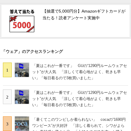
【抽選で5,000円分】Amazonギフトカードが
当たる！読者アンケート実施中
「ウェア」のアクセスランキング
「夏はこれが一番です」 GUの“1290円ルームウェアセ
1
ット”が大人気 「涼しくて着心地がよく、乾きも早
い」「毎日着るので3枚買いました」
「夏はこれが一番です」 GUの“1290円ルームウェアセ
2
ット”が大人気 「涼しくて着心地がよく、乾きも早
い」「毎日着るので3枚買いました」
「暑くてこのワンピしか着られない」 cocaの“1690円
3
ワンピース”が大好評 「涼しく着られて、シワがよら