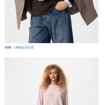
企業向けIT製品の総合サイト
IT製品の技術・比較・事例
製造業のIT導入・活用を支援
モノづくり技術者専門サイト
エレクトロニクス専門サイト
画像：UNIQLO公式
電子設計の基本と応用
エネルギーの専門メディア
建設×テクノロジーの最前線
ちょっと気になるネットの話題