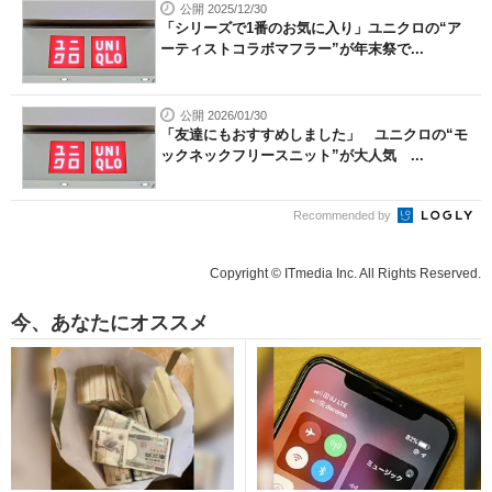
公開 2025/12/30
「シリーズで1番のお気に入り」ユニクロの“ア
ーティストコラボマフラー”が年末祭で...
公開 2026/01/30
「友達にもおすすめしました」 ユニクロの“モ
ックネックフリースニット”が大人気 ...
Recommended by
Copyright © ITmedia Inc. All Rights Reserved.
今、あなたにオススメ