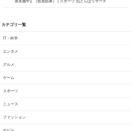
票実施中】（投票結果） | スポーツ ねとらぼリサーチ
カテゴリ一覧
IT・科学
エンタメ
グルメ
ゲーム
スポーツ
ニュース
ファッション
ホビー