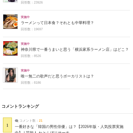
回答数：23926
実施中
ラーメンって日本食？それとも中華料理？
回答数：19697
実施中
神奈川県で一番うまいと思う「横浜家系ラーメン店」はどこ？
回答数：8526
実施中
唯一無二の歌声だと思うボーカリストは？
回答数：8186
コメントランキング
コメント数：
21
1
一番好きな「韓国の男性俳優」は？【2026年版・人気投票実施