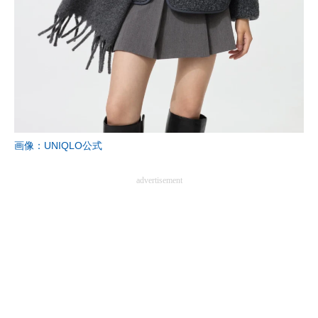
画像：UNIQLO公式
advertisement