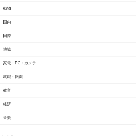
動物
国内
国際
地域
家電・PC・カメラ
就職・転職
教育
経済
音楽