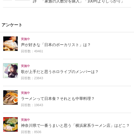
評 「家族の人数分を購入」「100均よりしっかり」
アンケート
実施中
声が好きな「日本のボーカリスト」は？
回答数：49461
実施中
歌が上手だと思うホロライブのメンバーは？
回答数：23843
実施中
ラーメンって日本食？それとも中華料理？
回答数：19643
実施中
神奈川県で一番うまいと思う「横浜家系ラーメン店」はどこ？
回答数：8506