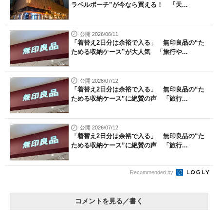
ラベルポーチ”が今なら買える！ 「天...
公開 2026/06/11
「着替え2日分は余裕で入る」 無印良品の“た
ためる収納ケース”が大人気 「旅行や...
公開 2026/07/12
「着替え2日分は余裕で入る」 無印良品の“た
ためる収納ケース”に絶賛の声 「旅行...
公開 2026/07/12
「着替え2日分は余裕で入る」 無印良品の“た
ためる収納ケース”に絶賛の声 「旅行...
Recommended by
コメントを見る／書く