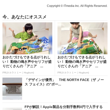
Copyright © ITmedia Inc. All Rights Reserved.
今、あなたにオススメ
おかたづけもできる点がうれし
おかたづけもできる点がうれし
い！ 動物の鳴き声やセリフが盛
い！ 動物の鳴き声やセリフが盛
りだくさんの「アニア ...
りだくさんの「アニア ...
PR(タカラトミー｜Hugkum)
PR(タカラトミー｜Hugkum)
「デザインが優秀」 THE NORTH FACE（ザ ノー
ス フェイス）の“ポー...
FPが解説！Apple製品を分割手数料0円で入手する