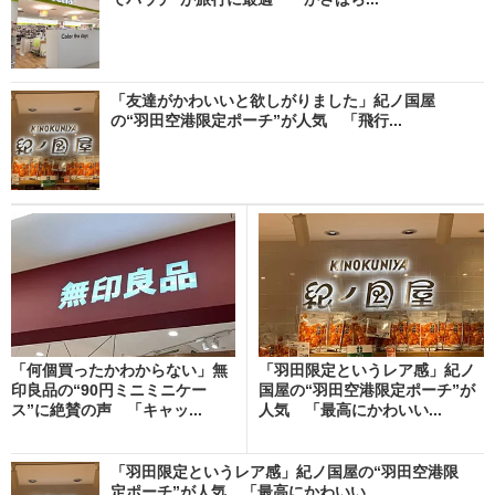
「友達がかわいいと欲しがりました」紀ノ国屋
の“羽田空港限定ポーチ”が人気 「飛行...
「何個買ったかわからない」無
「羽田限定というレア感」紀ノ
印良品の“90円ミニミニケー
国屋の“羽田空港限定ポーチ”が
ス”に絶賛の声 「キャッ...
人気 「最高にかわいい...
「羽田限定というレア感」紀ノ国屋の“羽田空港限
定ポーチ”が人気 「最高にかわいい...