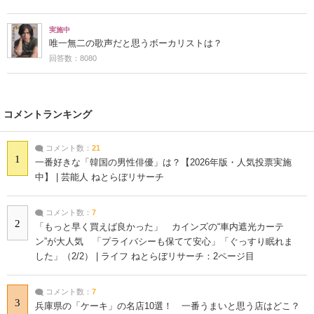
実施中
唯一無二の歌声だと思うボーカリストは？
回答数：8080
コメントランキング
コメント数：
21
1
一番好きな「韓国の男性俳優」は？【2026年版・人気投票実施
中】 | 芸能人 ねとらぼリサーチ
コメント数：
7
2
「もっと早く買えば良かった」 カインズの“車内遮光カーテ
ン”が大人気 「プライバシーも保てて安心」「ぐっすり眠れま
した」（2/2） | ライフ ねとらぼリサーチ：2ページ目
コメント数：
7
3
兵庫県の「ケーキ」の名店10選！ 一番うまいと思う店はどこ？