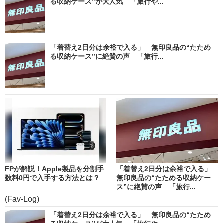
る収納ケース”が大人気 「旅行や...
「着替え2日分は余裕で入る」 無印良品の“たため
る収納ケース”に絶賛の声 「旅行...
FPが解説！Apple製品を分割手
「着替え2日分は余裕で入る」
数料0円で入手する方法とは？
無印良品の“たためる収納ケー
ス”に絶賛の声 「旅行...
(Fav-Log)
「着替え2日分は余裕で入る」 無印良品の“たため