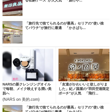
る収納ケース”が大人気 「旅行や...
「旅行先で捨てられるのが最高」セリアの“使い捨
てパウチ”が旅行に最適 「かさばら...
NARSの新クレンジングオイル
「友達がかわいいと欲しがりま
で毎朝、メイク映えする潤い美
した」紀ノ国屋の“羽田空港限定
肌へ
ポーチ”が人気 「飛行...
(NARS on 美的.com)
「旅行先で捨てられるのが最高」セリアの“使い捨
てパウチ”が旅行に最適 「かさばら...