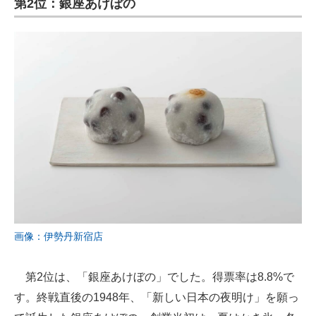
第2位：銀座あけぼの
画像：伊勢丹新宿店
第2位は、「銀座あけぼの」でした。得票率は8.8%で
す。終戦直後の1948年、「新しい日本の夜明け」を願っ