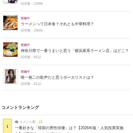
回答数：23888
実施中
ラーメンって日本食？それとも中華料理？
回答数：19666
実施中
神奈川県で一番うまいと思う「横浜家系ラーメン店」はどこ？
回答数：8512
実施中
唯一無二の歌声だと思うボーカリストは？
回答数：8122
コメントランキング
コメント数：
21
1
一番好きな「韓国の男性俳優」は？【2026年版・人気投票実施