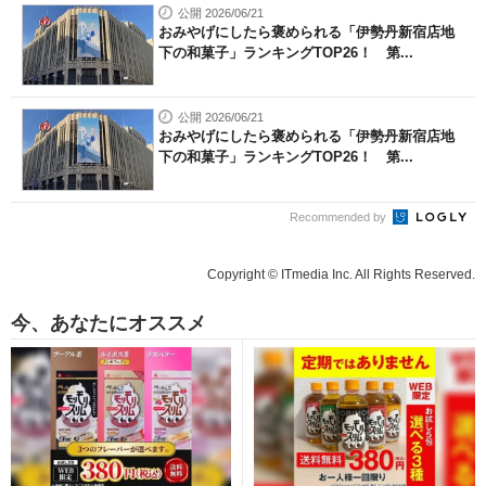
公開 2026/06/21
おみやげにしたら褒められる「伊勢丹新宿店地
下の和菓子」ランキングTOP26！ 第...
公開 2026/06/21
おみやげにしたら褒められる「伊勢丹新宿店地
下の和菓子」ランキングTOP26！ 第...
Recommended by
Copyright © ITmedia Inc. All Rights Reserved.
今、あなたにオススメ