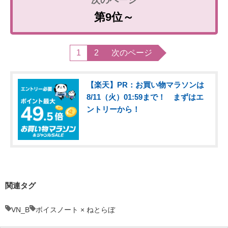
第9位～
1
2
次のページ
【楽天】PR：お買い物マラソンは
8/11（火）01:59まで！ まずはエ
ントリーから！
関連タグ
VN_B
ボイスノート × ねとらぼ