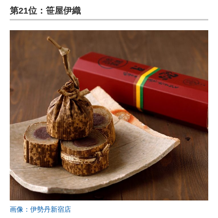
第21位：笹屋伊織
画像：伊勢丹新宿店