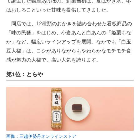
て誕生した銀座あけぼの。創業当初は、夏はかき氷、冬
はおしることいった甘味を提供してきました。
同店では、12種類のおかきを詰め合わせた看板商品の
「味の民藝」をはじめ、小倉あんと白あんの「姫栗もな
か」など、幅広いラインアップを展開。なかでも「白玉
豆大福」は、コシがありながらもやわらかなモチモチ食
感が魅力の大福で、高い人気を誇ります。
第1位：とらや
画像：三越伊勢丹オンラインストア