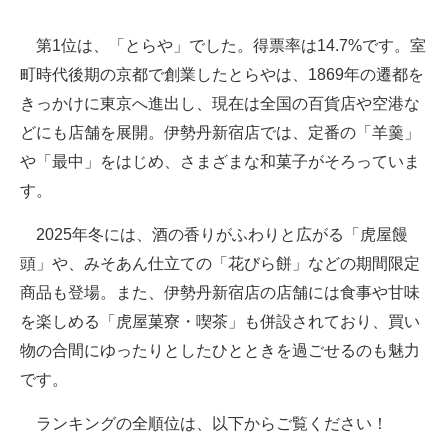
第1位は、「とらや」でした。得票率は14.7%です。室
町時代後期の京都で創業したとらやは、1869年の遷都を
きっかけに東京へ進出し、現在は全国の百貨店や空港な
どにも店舗を展開。伊勢丹新宿店では、定番の「羊羹」
や「最中」をはじめ、さまざまな和菓子がそろっていま
す。
2025年冬には、酒の香りがふわりと広がる「虎屋饅
頭」や、みそあん仕立ての「花びら餅」などの期間限定
商品も登場。また、伊勢丹新宿店の店舗には食事や甘味
を楽しめる「虎屋菓寮・喫茶」も併設されており、買い
物の合間にゆったりとしたひとときを過ごせるのも魅力
です。
ランキングの全順位は、以下からご覧ください！