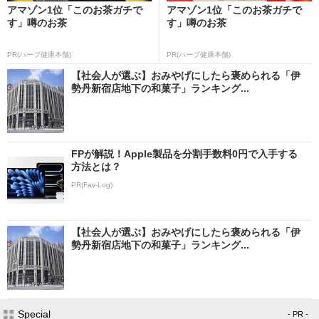
アマゾン1位「このお茶ガチで
アマゾン1位「このお茶ガチで
す」噂のお茶
す」噂のお茶
PR(ハーブ健康本舗)
PR(ハーブ健康本舗)
【社会人が選ぶ】おみやげにしたら褒められる「伊
勢丹新宿店地下の和菓子」ランキング...
FPが解説！Apple製品を分割手数料0円で入手する
方法とは？
PR(Fav-Log)
【社会人が選ぶ】おみやげにしたら褒められる「伊
勢丹新宿店地下の和菓子」ランキング...
Special
- PR -