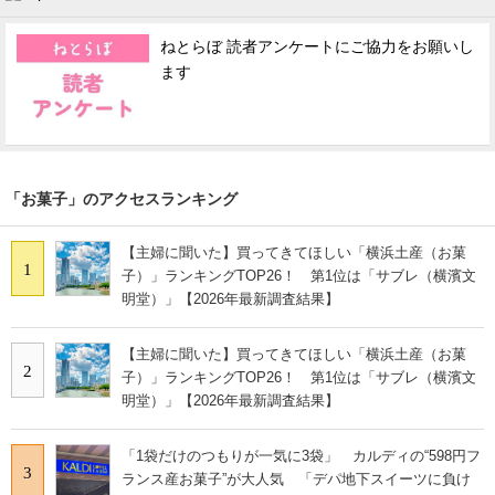
ねとらぼ 読者アンケートにご協力をお願いし
ます
「お菓子」のアクセスランキング
【主婦に聞いた】買ってきてほしい「横浜土産（お菓
1
子）」ランキングTOP26！ 第1位は「サブレ（横濱文
明堂）」【2026年最新調査結果】
【主婦に聞いた】買ってきてほしい「横浜土産（お菓
2
子）」ランキングTOP26！ 第1位は「サブレ（横濱文
明堂）」【2026年最新調査結果】
「1袋だけのつもりが一気に3袋」 カルディの“598円フ
3
ランス産お菓子”が大人気 「デパ地下スイーツに負け