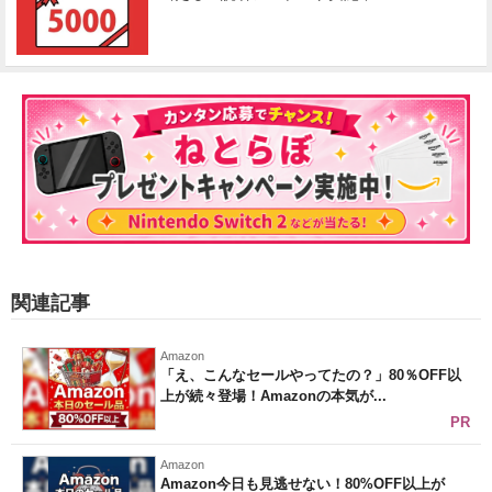
関連記事
Amazon
「え、こんなセールやってたの？」80％OFF以
上が続々登場！Amazonの本気が...
PR
Amazon
Amazon今日も見逃せない！80%OFF以上が