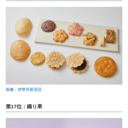
画像：伊勢丹新宿店
第17位：織り果