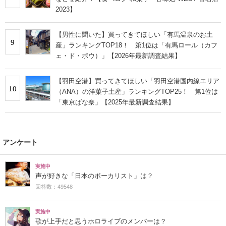
2023】
【男性に聞いた】買ってきてほしい「有馬温泉のお土
9
産」ランキングTOP18！ 第1位は「有馬ロール（カフ
ェ・ド・ボウ）」【2026年最新調査結果】
【羽田空港】買ってきてほしい「羽田空港国内線エリア
10
（ANA）の洋菓子土産」ランキングTOP25！ 第1位は
「東京ばな奈」【2025年最新調査結果】
アンケート
実施中
声が好きな「日本のボーカリスト」は？
回答数：49548
実施中
歌が上手だと思うホロライブのメンバーは？