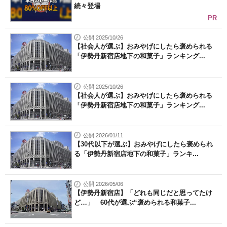
続々登場
PR
公開 2025/10/26
【社会人が選ぶ】おみやげにしたら褒められる
「伊勢丹新宿店地下の和菓子」ランキング...
公開 2025/10/26
【社会人が選ぶ】おみやげにしたら褒められる
「伊勢丹新宿店地下の和菓子」ランキング...
公開 2026/01/11
【30代以下が選ぶ】おみやげにしたら褒められ
る「伊勢丹新宿店地下の和菓子」ランキ...
公開 2026/05/06
【伊勢丹新宿店】「どれも同じだと思ってたけ
ど…」 60代が選ぶ“褒められる和菓子...