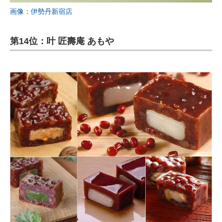
画像：伊勢丹新宿店
第14位：叶 匠壽庵 あもや