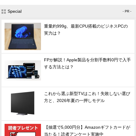
Special
- PR -
重量約999g、最新CPU搭載のビジネスPCの
実力は？
FPが解説！Apple製品を分割手数料0円で入手
する方法とは？
これから選ぶ新型TVはこれ！失敗しない選び
方と、2026年夏の一押しモデル
【抽選で5,000円分】Amazonギフトカードが
当たる！読者アンケート実施中