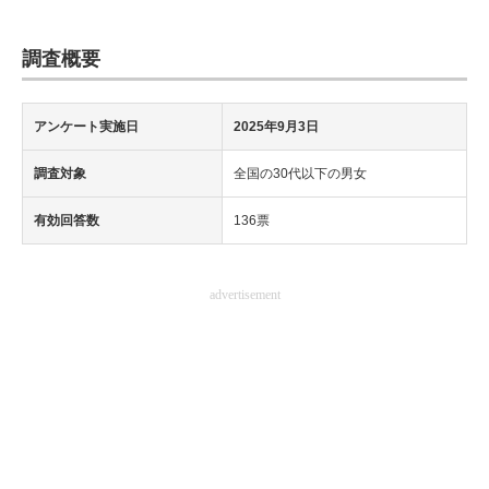
調査概要
アンケート実施日
2025年9月3日
調査対象
全国の30代以下の男女
有効回答数
136票
advertisement