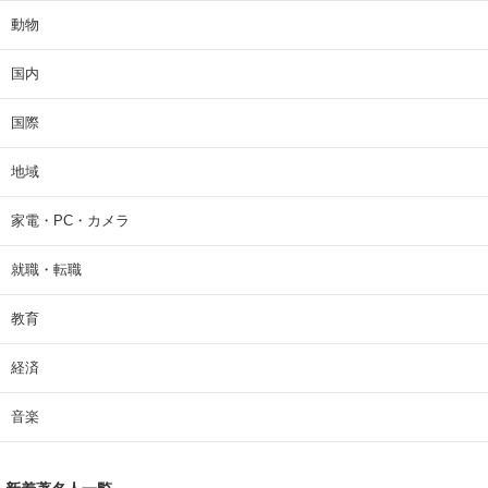
動物
国内
国際
地域
家電・PC・カメラ
就職・転職
教育
経済
音楽