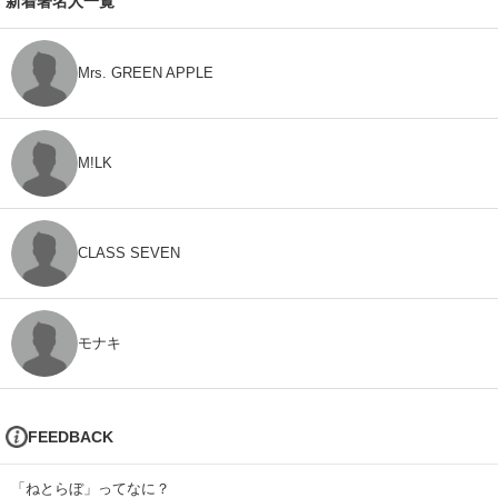
新着著名人一覧
Mrs. GREEN APPLE
M!LK
CLASS SEVEN
モナキ
FEEDBACK
「ねとらぼ」ってなに？