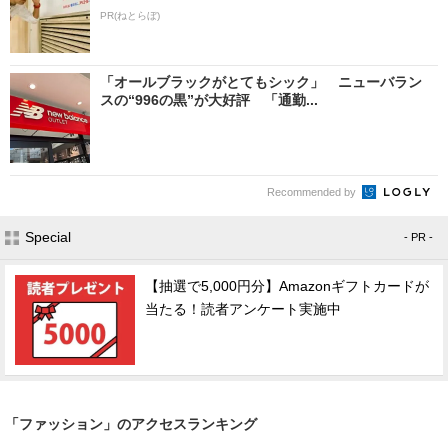
PR(ねとらぼ)
「オールブラックがとてもシック」 ニューバラン
スの“996の黒”が大好評 「通勤...
Recommended by
Special
- PR -
【抽選で5,000円分】Amazonギフトカードが
当たる！読者アンケート実施中
「ファッション」のアクセスランキング