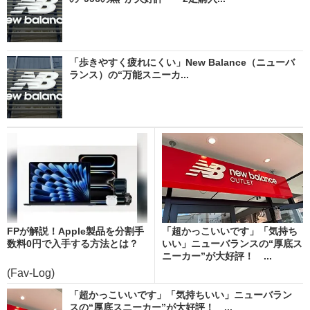
「歩きやすく疲れにくい」New Balance（ニューバ
ランス）の“万能スニーカ...
FPが解説！Apple製品を分割手
「超かっこいいです」「気持ち
数料0円で入手する方法とは？
いい」ニューバランスの“厚底ス
ニーカー”が大好評！ ...
(Fav-Log)
「超かっこいいです」「気持ちいい」ニューバラン
スの“厚底スニーカー”が大好評！ ...