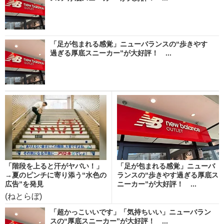
「足が包まれる感覚」ニューバランスの“歩きやす
過ぎる厚底スニーカー”が大好評！ ...
「階段を上ると汗がヤバい！」
「足が包まれる感覚」ニューバ
→夏のピンチに寄り添う“水色の
ランスの“歩きやす過ぎる厚底ス
広告”を発見
ニーカー”が大好評！ ...
(ねとらぼ)
「超かっこいいです」「気持ちいい」ニューバラン
スの“厚底スニーカー”が大好評！ ...