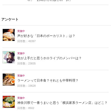
アンケート
実施中
声が好きな「日本のボーカリスト」は？
回答数：49397
実施中
歌が上手だと思うホロライブのメンバーは？
回答数：23835
実施中
ラーメンって日本食？それとも中華料理？
回答数：19628
実施中
神奈川県で一番うまいと思う「横浜家系ラーメン店」はどこ？
回答数：8502