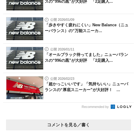
スの“996の黒”が大好評 「2足購入...
公開 2026/01/09
「歩きやすく疲れにくい」New Balance（ニュ
ーバランス）の“万能スニーカ...
公開 2026/01/11
「オールブラック待ってました」ニューバラン
スの“996の黒”が大好評 「2足購入...
公開 2026/02/23
「超かっこいいです」「気持ちいい」ニューバ
ランスの“厚底スニーカー”が大好評！ ...
Recommended by
コメントを見る／書く