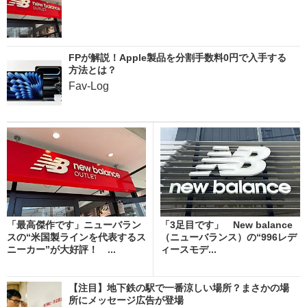
FPが解説！Apple製品を分割手数料0円で入手する
方法とは？
Fav-Log
「最高傑作です」ニューバラン
「3足目です」 New balance
スの“米国製ラインを代表するス
（ニューバランス）の“996レデ
ニーカー”が大好評！ ...
ィースモデ...
【注目】地下鉄の駅で一番涼しい場所？まさかの場
所にメッセージ広告が登場