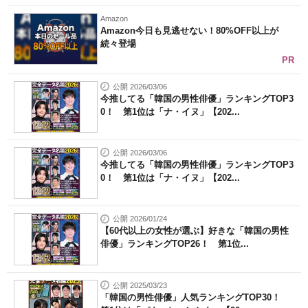
Amazon
Amazon今日も見逃せない！80%OFF以上が
続々登場
PR
公開 2026/03/06
今推してる「韓国の男性俳優」ランキングTOP3
0！ 第1位は「ナ・イヌ」【202...
公開 2026/03/06
今推してる「韓国の男性俳優」ランキングTOP3
0！ 第1位は「ナ・イヌ」【202...
公開 2026/01/24
【60代以上の女性が選ぶ】好きな「韓国の男性
俳優」ランキングTOP26！ 第1位...
公開 2025/03/23
「韓国の男性俳優」人気ランキングTOP30！