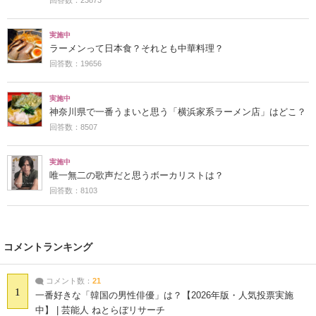
回答数：23873
実施中
ラーメンって日本食？それとも中華料理？
回答数：19656
実施中
神奈川県で一番うまいと思う「横浜家系ラーメン店」はどこ？
回答数：8507
実施中
唯一無二の歌声だと思うボーカリストは？
回答数：8103
コメントランキング
コメント数：
21
1
一番好きな「韓国の男性俳優」は？【2026年版・人気投票実施
中】 | 芸能人 ねとらぼリサーチ