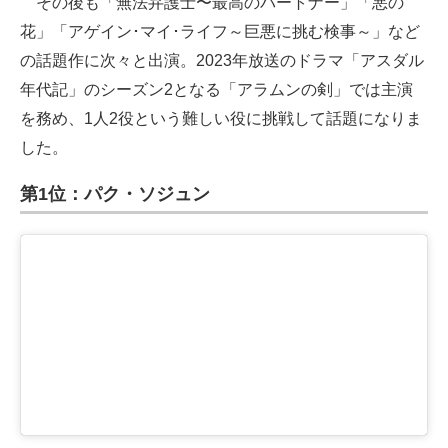
その後も「無法弁護士〜最高のパートナー」「悪の
花」「アゲイン･マイ･ライフ～巨悪に挑む検事～」など
の話題作に次々と出演。2023年放送のドラマ「アスダル
年代記」のシーズン2となる「アラムンの剣」では主演
を務め、1人2役という難しい役に挑戦して話題になりま
した。
第1位：パク・ソジュン