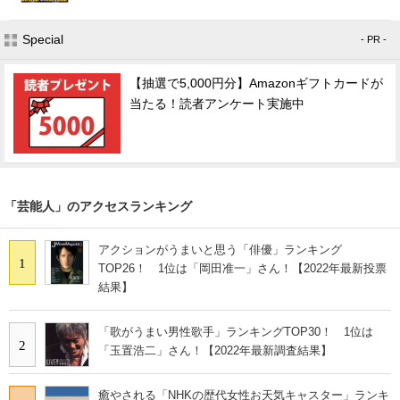
Special
- PR -
【抽選で5,000円分】Amazonギフトカードが
当たる！読者アンケート実施中
「芸能人」のアクセスランキング
アクションがうまいと思う「俳優」ランキング
1
TOP26！ 1位は「岡田准一」さん！【2022年最新投票
結果】
「歌がうまい男性歌手」ランキングTOP30！ 1位は
2
「玉置浩二」さん！【2022年最新調査結果】
癒やされる「NHKの歴代女性お天気キャスター」ランキ