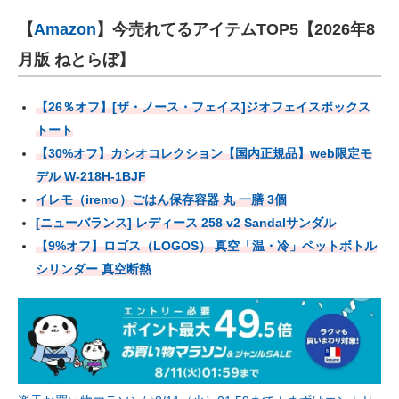
【
Amazon
】今売れてるアイテムTOP5【2026年8
月版 ねとらぼ】
【26％オフ】[ザ・ノース・フェイス]ジオフェイスボックス
トート
【30%オフ】カシオコレクション【国内正規品】web限定モ
デル W-218H-1BJF
イレモ（iremo）ごはん保存容器 丸 一膳 3個
[ニューバランス] レディース 258 v2 Sandalサンダル
【9%オフ】ロゴス（LOGOS） 真空「温・冷」ペットボトル
シリンダー 真空断熱