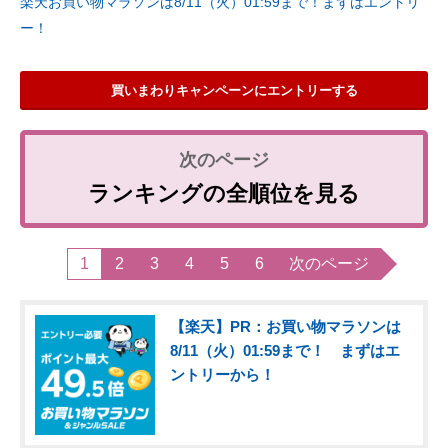
楽天お買い物マラソンは8/11（火）01:59まで！まずはエントリ
ー！
買いまわりキャンペーンにエントリーする
ランキングの全順位を見る
1
2
3
4
5
6
次のページ
【楽天】PR：お買い物マラソンは
8/11（火）01:59まで！ まずはエ
ントリーから！