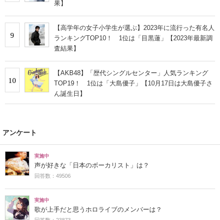
果】
【高学年の女子小学生が選ぶ】2023年に流行った有名人
9
ランキングTOP10！ 1位は「目黒蓮」【2023年最新調
査結果】
【AKB48】「歴代シングルセンター」人気ランキング
10
TOP19！ 1位は「大島優子」【10月17日は大島優子さ
ん誕生日】
アンケート
実施中
声が好きな「日本のボーカリスト」は？
回答数：49506
実施中
歌が上手だと思うホロライブのメンバーは？