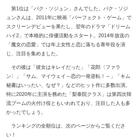
第1位は「パク・ソジュン」さんでした。パク・ソジ
ュンさんは、2011年に映画「パーフェクト・ゲーム」で
スクリーンデビューを果たし、翌年のドラマ「ドリーム
ハイ2」で本格的に俳優活動をスタート。2014年放送の
「魔女の恋愛」では年上女性と恋に落ちる青年役を演
じ、注目を集めました。
その後は「彼女はキレイだった」「花郎〈ファラ
ン〉」「サム、マイウェイ～恋の一発逆転！～」「キム
秘書はいったい、なぜ？」などのヒット作に多数出演。
特に2020年に主演を務めた「梨泰院クラス」は第四次韓
流ブームの火付け役ともいわれており、注目した人も多
かったでしょう。
ランキングの全順位は、次のページからご覧くださ
い！