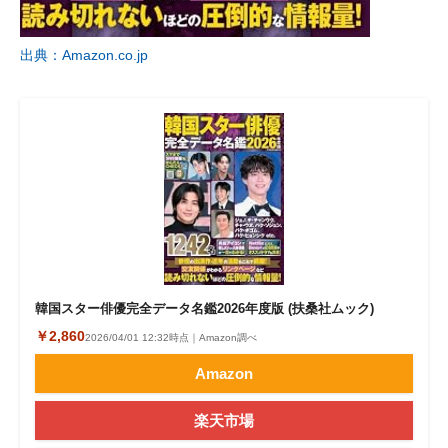
出典：Amazon.co.jp
韓国スター俳優完全データ名鑑2026年度版 (扶桑社ムック)
￥2,860
2026/04/01 12:32時点｜Amazon調べ
Amazon
楽天市場