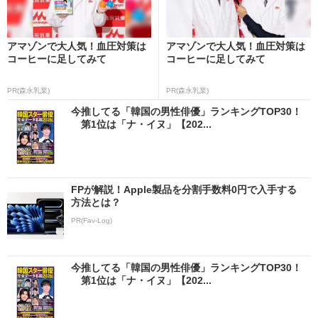
アマゾンで大人気！血圧対策は
アマゾンで大人気！血圧対策は
コーヒーに足してみて
コーヒーに足してみて
PR(森永乳業)
PR(森永乳業)
今推してる「韓国の男性俳優」ランキングTOP30！
第1位は「ナ・イヌ」【202...
FPが解説！Apple製品を分割手数料0円で入手する
方法とは？
PR(Fav-Log)
今推してる「韓国の男性俳優」ランキングTOP30！
第1位は「ナ・イヌ」【202...