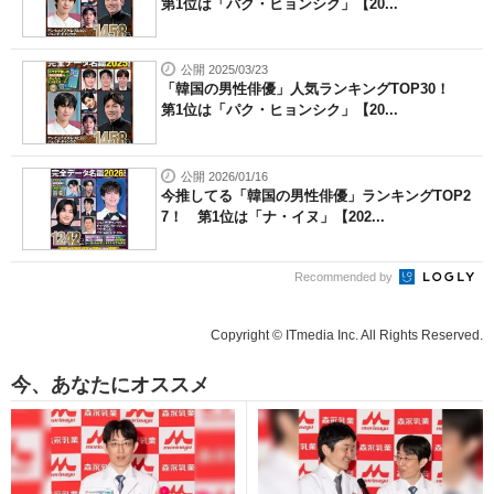
第1位は「パク・ヒョンシク」【20...
公開 2025/03/23
「韓国の男性俳優」人気ランキングTOP30！
第1位は「パク・ヒョンシク」【20...
公開 2026/01/16
今推してる「韓国の男性俳優」ランキングTOP2
7！ 第1位は「ナ・イヌ」【202...
Recommended by
Copyright © ITmedia Inc. All Rights Reserved.
今、あなたにオススメ