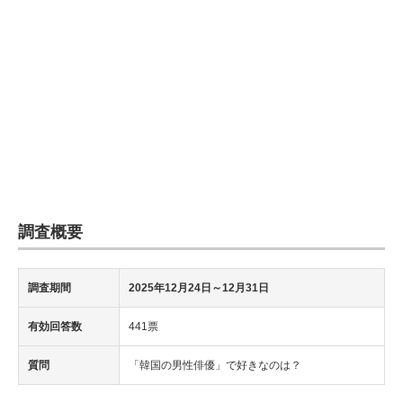
調査概要
調査期間
2025年12月24日～12月31日
有効回答数
441票
質問
「韓国の男性俳優」で好きなのは？