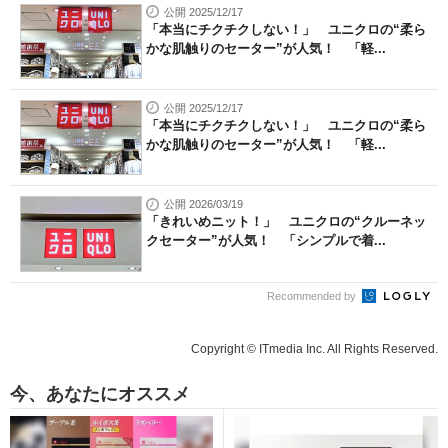
公開 2025/12/17
「本当にチクチクしない！」 ユニクロの“柔ら
かな肌触りのセーター”が人気！ 「軽...
公開 2025/12/17
「本当にチクチクしない！」 ユニクロの“柔ら
かな肌触りのセーター”が人気！ 「軽...
公開 2026/03/19
「きれいめニット！」 ユニクロの“クルーネッ
クセーター”が人気！ 「シンプルで着...
Recommended by
Copyright © ITmedia Inc. All Rights Reserved.
今、あなたにオススメ