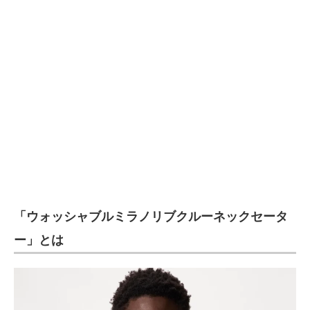
企業向けIT製品の総合サイト
IT製品の技術・比較・事例
製造業のIT導入・活用を支援
モノづくり技術者専門サイト
エレクトロニクス専門サイト
電子設計の基本と応用
エネルギーの専門メディア
「ウォッシャブルミラノリブクルーネックセータ
建設×テクノロジーの最前線
ー」とは
ちょっと気になるネットの話題