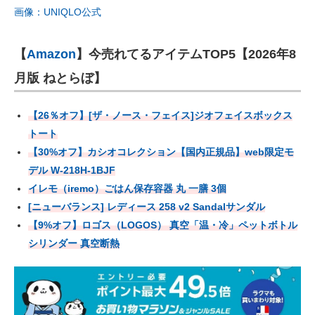
画像：UNIQLO公式
【
Amazon
】今売れてるアイテムTOP5【2026年8
月版 ねとらぼ】
【26％オフ】[ザ・ノース・フェイス]ジオフェイスボックス
トート
【30%オフ】カシオコレクション【国内正規品】web限定モ
デル W-218H-1BJF
イレモ（iremo）ごはん保存容器 丸 一膳 3個
[ニューバランス] レディース 258 v2 Sandalサンダル
【9%オフ】ロゴス（LOGOS） 真空「温・冷」ペットボトル
シリンダー 真空断熱