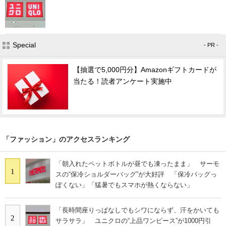
Special
- PR -
【抽選で5,000円分】Amazonギフトカードが
当たる！読者アンケート実施中
「ファッション」のアクセスランキング
「朝入れたペットボトルが昼でも凍ったまま」 サーモ
1
スの“保冷ショルダーバッグ”が大好評 「保冷バッグっ
ぽくない」「猛暑でもスマホが熱くならない」
「長時間座りっぱなしでもシワにならず、汗をかいても
2
サラサラ」 ユニクロの“上品ワンピース”が1000円引