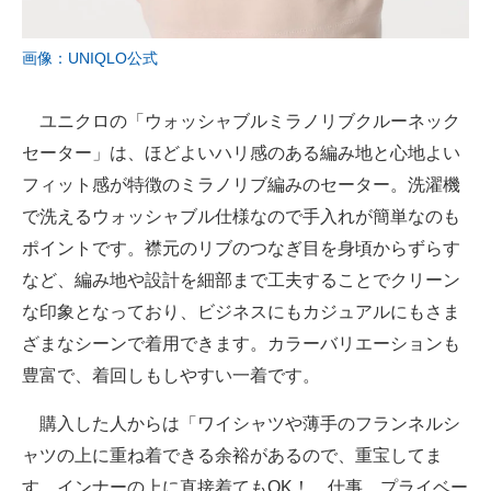
画像：UNIQLO公式
ユニクロの「ウォッシャブルミラノリブクルーネック
セーター」は、ほどよいハリ感のある編み地と心地よい
フィット感が特徴のミラノリブ編みのセーター。洗濯機
で洗えるウォッシャブル仕様なので手入れが簡単なのも
ポイントです。襟元のリブのつなぎ目を身頃からずらす
など、編み地や設計を細部まで工夫することでクリーン
な印象となっており、ビジネスにもカジュアルにもさま
ざまなシーンで着用できます。カラーバリエーションも
豊富で、着回しもしやすい一着です。
購入した人からは「ワイシャツや薄手のフランネルシ
ャツの上に重ね着できる余裕があるので、重宝してま
す。インナーの上に直接着てもOK！ 仕事、プライベー