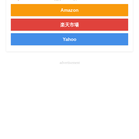
Amazon
楽天市場
Yahoo
advertisement