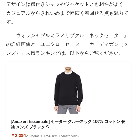
デザインは襟付きシャツやジャケットとも相性がよく、
カジュアルからきれいめまで幅広く着回せる点も魅力で
す。
「ウォッシャブルミラノリブクルーネックセーター」
の詳細画像と、ユニクロ「セーター・カーディガン（メ
ンズ）」人気ランキングは、以下からご覧ください。
[Amazon Essentials] セーター クルーネック 100% コットン 長
袖 メンズ ブラック S
￥2,394
2026/04/01 12:32時点｜Amazon調べ