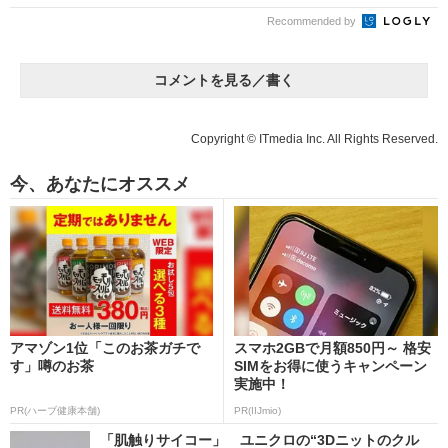
Recommended by
コメントを見る／書く
Copyright © ITmedia Inc. All Rights Reserved.
今、あなたにオススメ
アマゾン1位「このお茶ガチで
スマホ2GBで月額850円～ 格安
す」噂のお茶
SIMをお得に使うキャンペーン
実施中！
PR(ハーブ健康本舗)
PR(IIJmio)
「肌触りサイコー」 ユニクロの“3Dニットのクル