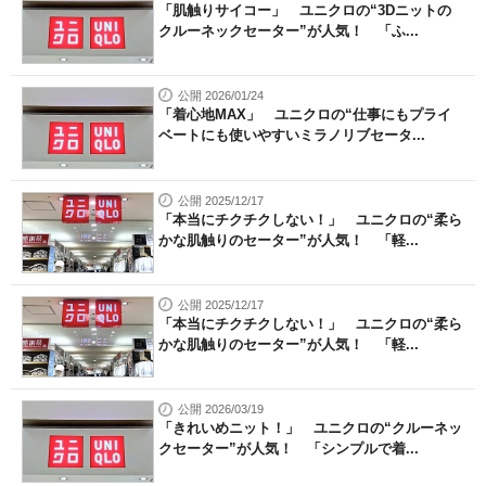
「肌触りサイコー」 ユニクロの“3Dニットの
クルーネックセーター”が人気！ 「ふ...
公開 2026/01/24
「着心地MAX」 ユニクロの“仕事にもプライ
ベートにも使いやすいミラノリブセータ...
公開 2025/12/17
「本当にチクチクしない！」 ユニクロの“柔ら
かな肌触りのセーター”が人気！ 「軽...
公開 2025/12/17
「本当にチクチクしない！」 ユニクロの“柔ら
かな肌触りのセーター”が人気！ 「軽...
公開 2026/03/19
「きれいめニット！」 ユニクロの“クルーネッ
クセーター”が人気！ 「シンプルで着...