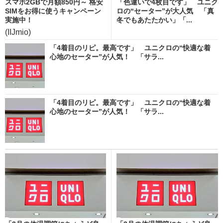
スマホ2GBで月額850円～ 格安
「色違いで4枚目です」 ユニク
SIMをお得に使うキャンペーン
ロの“セーター”が大人気 「真
実施中！
冬でもあたたかい」「...
(IIJmio)
「4着目のリピ。最高です」 ユニクロの“快適な着
心地のセーター”が人気！ 「サラ...
「4着目のリピ。最高です」 ユニクロの“快適な着
心地のセーター”が人気！ 「サラ...