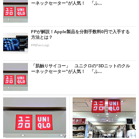
ーネックセーター”が人気！ 「ふ...
FPが解説！Apple製品を分割手数料0円で入手する
方法とは？
PR(Fav-Log)
「肌触りサイコー」 ユニクロの“3Dニットのクル
ーネックセーター”が人気！ 「ふ...