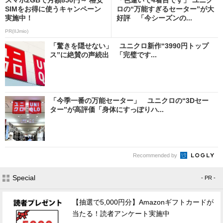
SIMをお得に使うキャンペーン
ロの“万能すぎるセーター”が大
実施中！
好評 「今シーズンの...
PR(IIJmio)
「驚きを隠せない」 ユニクロ新作“3990円トップ
ス”に絶賛の声続出 「完璧です...
「今季一番の万能セーター」 ユニクロの“3Dセー
ター”が高評価「身体にすっぽりハ...
Recommended by
Special
- PR -
【抽選で5,000円分】Amazonギフトカードが
当たる！読者アンケート実施中