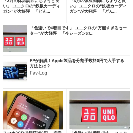
「3月の体温調節にちょうど良
「3月の体温調節にちょうど良
い」 ユニクロの“鉄板カーディ
い」 ユニクロの“鉄板カーディ
ガン”が大好評 「どん...
ガン”が大好評 「どん...
「色違いで4着目です」 ユニクロの“万能すぎるセー
ター”が大好評 「今シーズンの...
FPが解説！Apple製品を分割手数料0円で入手する
方法とは？
Fav-Log
スマホ2GBで月額850円～ 格安
「色違いで4着目です」 ユニク