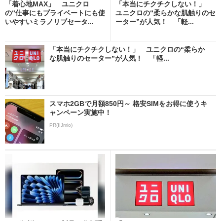
「着心地MAX」 ユニクロ
「本当にチクチクしない！」
の“仕事にもプライベートにも使
ユニクロの“柔らかな肌触りのセ
いやすいミラノリブセータ...
ーター”が人気！ 「軽...
「本当にチクチクしない！」 ユニクロの“柔らか
な肌触りのセーター”が人気！ 「軽...
スマホ2GBで月額850円～ 格安SIMをお得に使うキ
ャンペーン実施中！
PR(IIJmio)