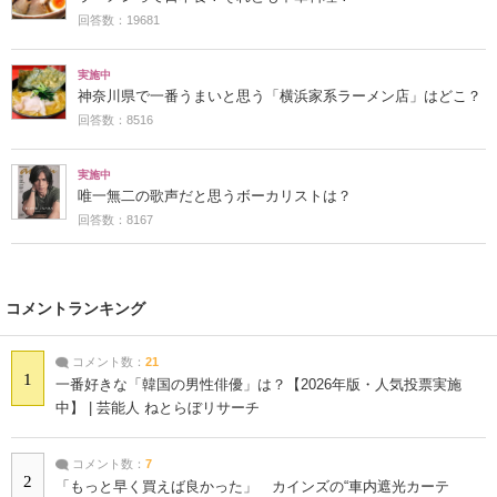
回答数：19681
実施中
神奈川県で一番うまいと思う「横浜家系ラーメン店」はどこ？
回答数：8516
実施中
唯一無二の歌声だと思うボーカリストは？
回答数：8167
コメントランキング
コメント数：
21
1
一番好きな「韓国の男性俳優」は？【2026年版・人気投票実施
中】 | 芸能人 ねとらぼリサーチ
コメント数：
7
2
「もっと早く買えば良かった」 カインズの“車内遮光カーテ