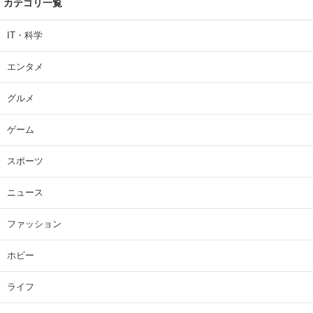
カテゴリ一覧
IT・科学
エンタメ
グルメ
ゲーム
スポーツ
ニュース
ファッション
ホビー
ライフ