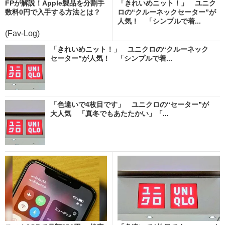
FPが解説！Apple製品を分割手
「きれいめニット！」 ユニク
数料0円で入手する方法とは？
ロの“クルーネックセーター”が
人気！ 「シンプルで着...
(Fav-Log)
「きれいめニット！」 ユニクロの“クルーネック
セーター”が人気！ 「シンプルで着...
「色違いで4枚目です」 ユニクロの“セーター”が
大人気 「真冬でもあたたかい」「...