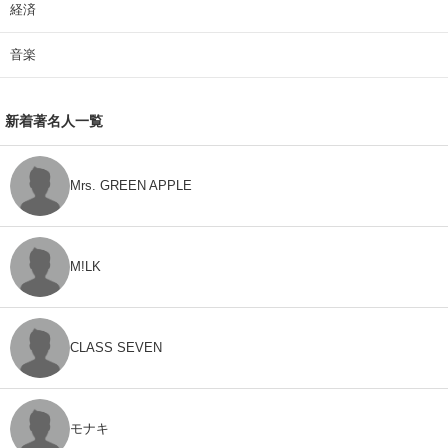
経済
音楽
新着著名人一覧
Mrs. GREEN APPLE
M!LK
CLASS SEVEN
モナキ