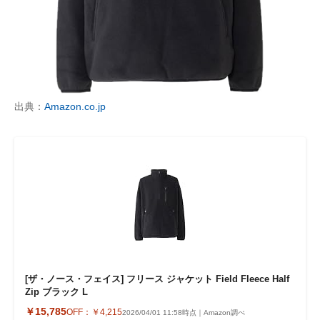
出典：
Amazon.co.jp
[ザ・ノース・フェイス] フリース ジャケット Field Fleece Half
Zip ブラック L
￥15,785
OFF：
￥4,215
2026/04/01 11:58時点｜Amazon調べ