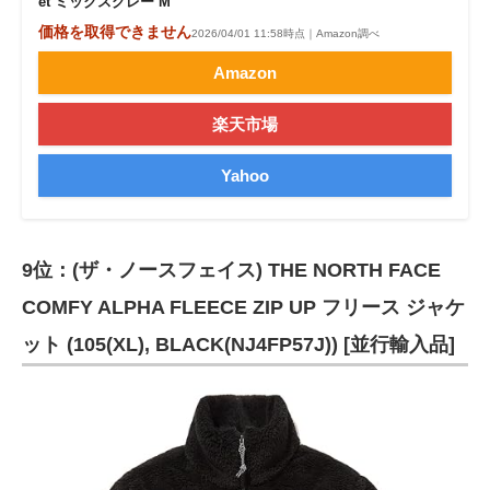
et ミックスグレー M
価格を取得できません
2026/04/01 11:58時点｜Amazon調べ
Amazon
楽天市場
Yahoo
9位：(ザ・ノースフェイス) THE NORTH FACE
COMFY ALPHA FLEECE ZIP UP フリース ジャケ
ット (105(XL), BLACK(NJ4FP57J)) [並行輸入品]