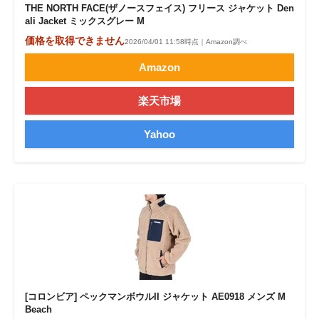
THE NORTH FACE(ザノースフェイス) フリース ジャケット Den
ali Jacket ミックスグレー M
価格を取得できません
2026/04/01 11:58時点｜Amazon調べ
Amazon
楽天市場
Yahoo
[コロンビア] ペックマンボウルII ジャケット AE0918 メンズ M
Beach