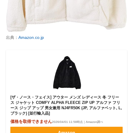
出典：
Amazon.co.jp
[ザ・ノース・フェイス] アウター メンズ レディース 冬 フリー
ス ジャケット COMFY ALPHA FLEECE ZIP UP アルファ フリ
ース ジップ アップ 男女兼用 NJ4FR50K (JP, アルファベット, L,
ブラック) [並行輸入品]
価格を取得できません
2026/04/01 11:58時点｜Amazon調べ
Amazon