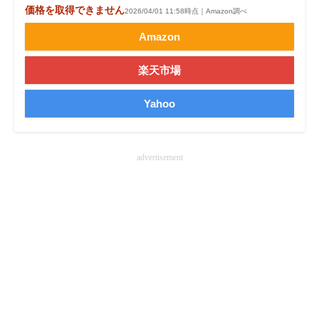
価格を取得できません
2026/04/01 11:58時点｜Amazon調べ
Amazon
楽天市場
Yahoo
advertisement