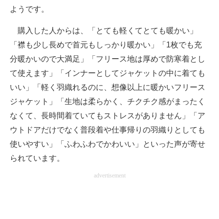
ようです。
購入した人からは、「とても軽くてとても暖かい」
「襟も少し長めで首元もしっかり暖かい」「1枚でも充
分暖かいので大満足」「フリース地は厚めで防寒着とし
て使えます」「インナーとしてジャケットの中に着ても
いい」「軽く羽織れるのに、想像以上に暖かいフリース
ジャケット」「生地は柔らかく、チクチク感がまったく
なくて、長時間着ていてもストレスがありません」「ア
ウトドアだけでなく普段着や仕事帰りの羽織りとしても
使いやすい」「ふわふわでかわいい」といった声が寄せ
られています。
advertisement