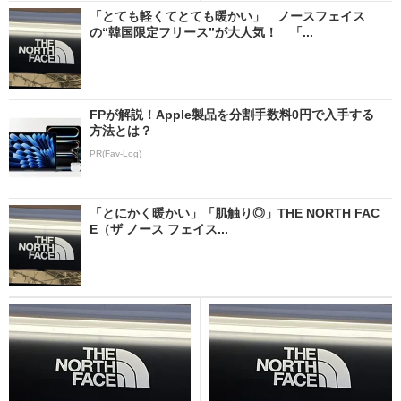
「とても軽くてとても暖かい」 ノースフェイス
の“韓国限定フリース”が大人気！ 「...
FPが解説！Apple製品を分割手数料0円で入手する
方法とは？
PR(Fav-Log)
「とにかく暖かい」「肌触り◎」THE NORTH FAC
E（ザ ノース フェイス...