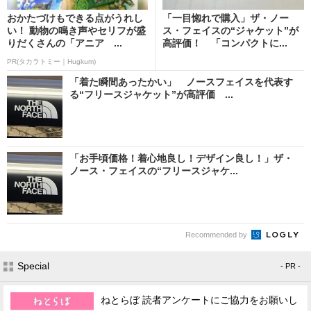
おかたづけもできる点がうれし
「一目惚れで購入」ザ・ノー
い！ 動物の鳴き声やセリフが盛
ス・フェイスの“ジャケット”が
りだくさんの「アニア ...
高評価！ 「コンパクトに...
PR(タカラトミー｜Hugkum)
「着た瞬間あったかい」 ノースフェイスを代表す
る“フリースジャケット”が高評価 ...
「お手頃価格！着心地良し！デザイン良し！」ザ・
ノース・フェイスの“フリースジャケ...
Recommended by
Special
- PR -
ねとらぼ 読者アンケートにご協力をお願いし