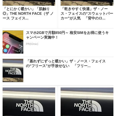
「とにかく暖かい」「肌触り
「乾きやすく快適」ザ・ノー
◎」THE NORTH FACE（ザ ノ
ス・フェイスの“スウェットパー
ース フェイス...
カー”が人気 「背中のロ...
スマホ2GBで月額850円～ 格安SIMをお得に使うキ
ャンペーン実施中！
PR(IIJmio)
「蒸れずにずっと暖かい」ザ・ノース・フェイス
の“フリース”が手放せない 「フリー...