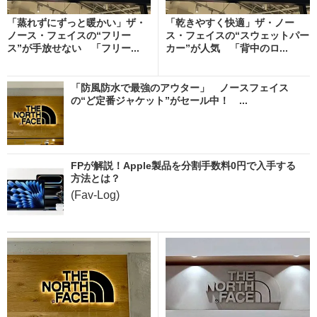
「蒸れずにずっと暖かい」ザ・
「乾きやすく快適」ザ・ノー
ノース・フェイスの“フリー
ス・フェイスの“スウェットパー
ス”が手放せない 「フリー...
カー”が人気 「背中のロ...
「防風防水で最強のアウター」 ノースフェイス
の“ど定番ジャケット”がセール中！ ...
FPが解説！Apple製品を分割手数料0円で入手する
方法とは？
(Fav-Log)