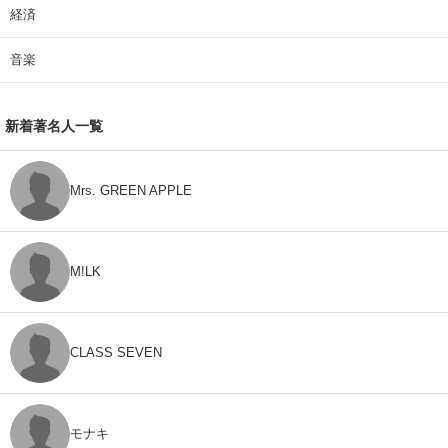
経済
音楽
新着著名人一覧
Mrs. GREEN APPLE
M!LK
CLASS SEVEN
モナキ