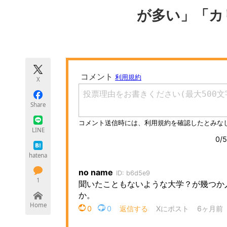
モノづくり技術者専門サイト
エレクトロ
が多い」「カ
ちょっと気になるネットの話題
X
Share
LINE
hatena
1
Home