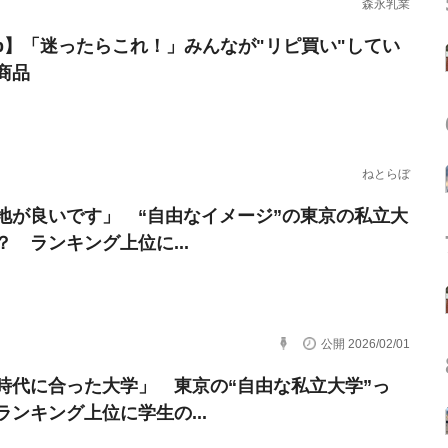
森永乳業
erb】「迷ったらこれ！」みんなが"リピ買い"してい
商品
ねとらぼ
地が良いです」 “自由なイメージ”の東京の私立大
？ ランキング上位に...
公開 2026/02/01
時代に合った大学」 東京の“自由な私立大学”っ
ランキング上位に学生の...