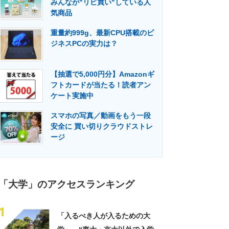
みんなが"リピ買い"している人
門メディア
建設×テクノロジーの最前線
気商品
重量約999g、最新CPU搭載のビ
ジネスPCの実力は？
【抽選で5,000円分】Amazonギ
フトカードが当たる！読者アン
ケート実施中
スマホの写真／動画をもう一段
安全に 買い切りクラウドストレ
ージ
「大学」のアクセスランキング
1
「入るべき人が入るための大