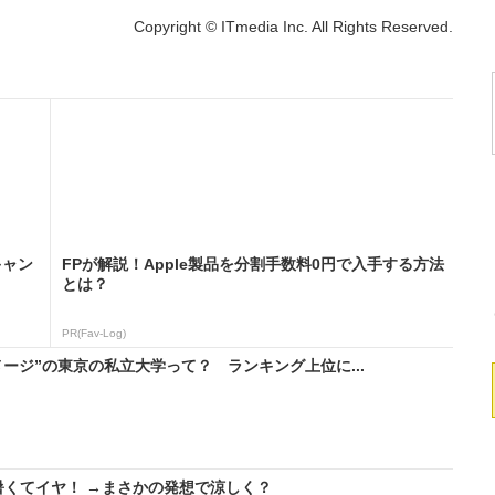
Copyright © ITmedia Inc. All Rights Reserved.
キャン
FPが解説！Apple製品を分割手数料0円で入手する方法
とは？
PR(Fav-Log)
ージ”の東京の私立大学って？ ランキング上位に...
暑くてイヤ！ →まさかの発想で涼しく？