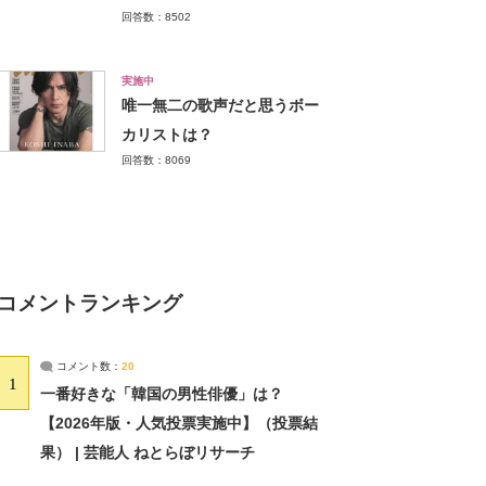
回答数：8502
実施中
唯一無二の歌声だと思うボー
カリストは？
回答数：8069
コメントランキング
コメント数：
20
1
一番好きな「韓国の男性俳優」は？
【2026年版・人気投票実施中】（投票結
果） | 芸能人 ねとらぼリサーチ