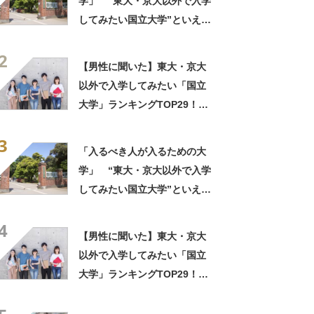
学」 “東大・京大以外で入学
してみたい国立大学”といえ
ば？ 女性が選ぶ上位に「徹
2
底的に学べる」「世の中にあ
【男性に聞いた】東大・京大
る大学の中で一二を争うレベ
以外で入学してみたい「国立
ルの先端設備」の声
大学」ランキングTOP29！
第1位は「一橋大学」【2026
3
年最新調査結果】
「入るべき人が入るための大
学」 “東大・京大以外で入学
してみたい国立大学”といえ
ば？ 女性が選ぶ上位に「徹
4
底的に学べる」「世の中にあ
【男性に聞いた】東大・京大
る大学の中で一二を争うレベ
以外で入学してみたい「国立
ルの先端設備」の声
大学」ランキングTOP29！
第1位は「一橋大学」【2026
年最新調査結果】