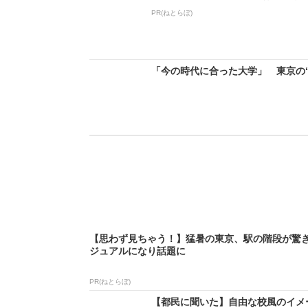
PR(ねとらぼ)
「今の時代に合った大学」 東京の“
【思わず見ちゃう！】猛暑の東京、駅の階段が驚
ジュアルになり話題に
PR(ねとらぼ)
【都民に聞いた】自由な校風のイメー