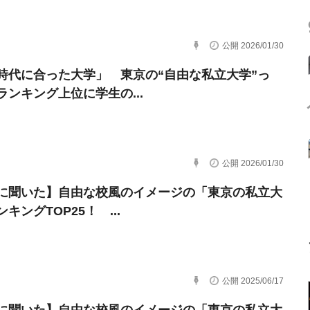
公開 2026/01/30
時代に合った大学」 東京の“自由な私立大学”っ
ランキング上位に学生の...
公開 2026/01/30
に聞いた】自由な校風のイメージの「東京の私立大
キングTOP25！ ...
公開 2025/06/17