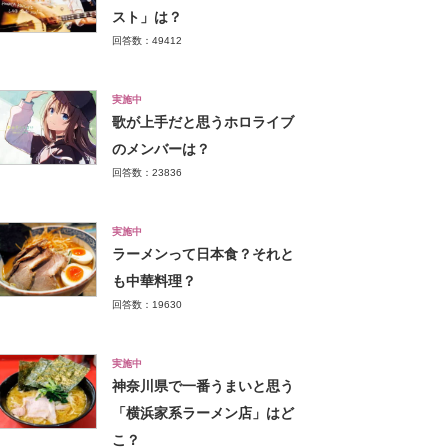
スト」は？
回答数：49412
実施中
歌が上手だと思うホロライブ
のメンバーは？
回答数：23836
実施中
ラーメンって日本食？それと
も中華料理？
回答数：19630
実施中
神奈川県で一番うまいと思う
「横浜家系ラーメン店」はど
こ？