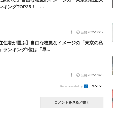
に聞いた】自由な校風のイメージの「東京の私立大
キングTOP25！ ...
公開 2025/06/17
在住者が選ぶ】自由な校風なイメージの「東京の私
」ランキング1位は「早...
公開 2025/09/20
Recommended by
コメントを見る／書く