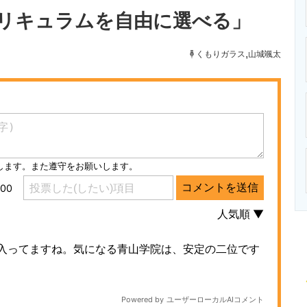
ニクス専門サイト
電子設計の基本と応用
エネルギーの専
リキュラムを自由に選べる」
,
くもりガラス
山城颯太