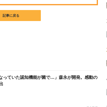
記事に戻る
なっていた認知機能が菌で…」森永が開発。感動の
出