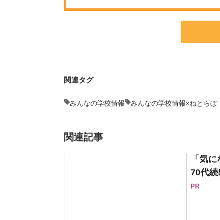
関連タグ
みんなの学校情報
みんなの学校情報×ねとらぼ
関連記事
「気に
70代続
PR