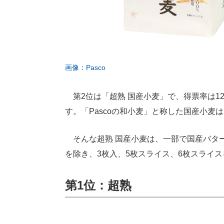
画像：Pasco
第2位は「超熟 国産小麦」で、得票率は12
す。「Pascoの和小麦」と称した国産小
そんな超熟 国産小麦は、一部で国産バタ
を除き、3枚入、5枚スライス、6枚スライ
第1位：超熟