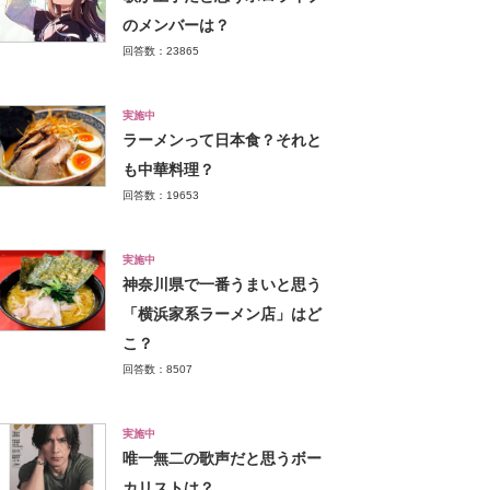
のメンバーは？
回答数：23865
実施中
ラーメンって日本食？それと
も中華料理？
回答数：19653
実施中
神奈川県で一番うまいと思う
「横浜家系ラーメン店」はど
こ？
回答数：8507
実施中
唯一無二の歌声だと思うボー
カリストは？