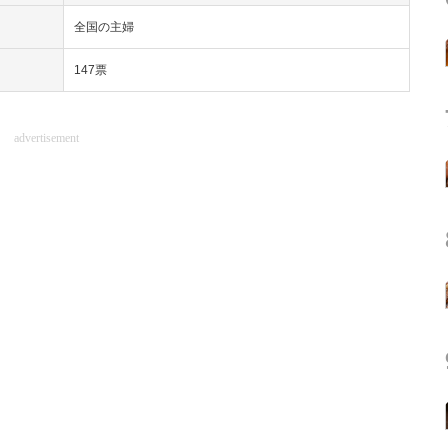
全国の主婦
147票
advertisement