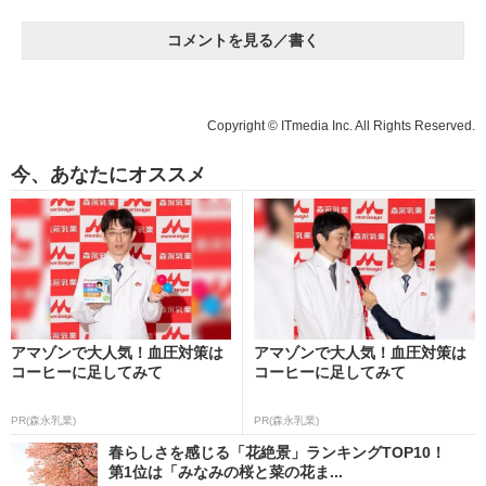
コメントを見る／書く
Copyright © ITmedia Inc. All Rights Reserved.
今、あなたにオススメ
アマゾンで大人気！血圧対策は
アマゾンで大人気！血圧対策は
コーヒーに足してみて
コーヒーに足してみて
PR(森永乳業)
PR(森永乳業)
春らしさを感じる「花絶景」ランキングTOP10！
第1位は「みなみの桜と菜の花ま...