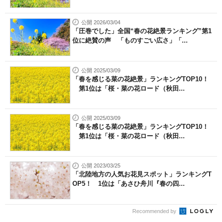
公開 2026/03/04
「圧巻でした」全国“春の花絶景ランキング”第1
位に絶賛の声 「ものすごい広さ」「...
公開 2025/03/09
「春を感じる菜の花絶景」ランキングTOP10！
第1位は「桜・菜の花ロード（秋田...
公開 2025/03/09
「春を感じる菜の花絶景」ランキングTOP10！
第1位は「桜・菜の花ロード（秋田...
公開 2023/03/25
「北陸地方の人気お花見スポット」ランキングT
OP5！ 1位は「あさひ舟川『春の四...
Recommended by