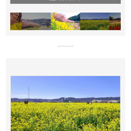
advertisement