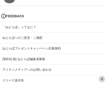
FEEDBACK
「ねとらぼ」ってなに？
ねとらぼへのご意見・ご感想
ねとらぼプレゼントキャンペーン応募規約
[契約社員] ねとらぼ編集者募集
アイティメディアへのお問い合わせ
リリース送付先
広告掲載のお問い合わせ
記事広告実績一覧