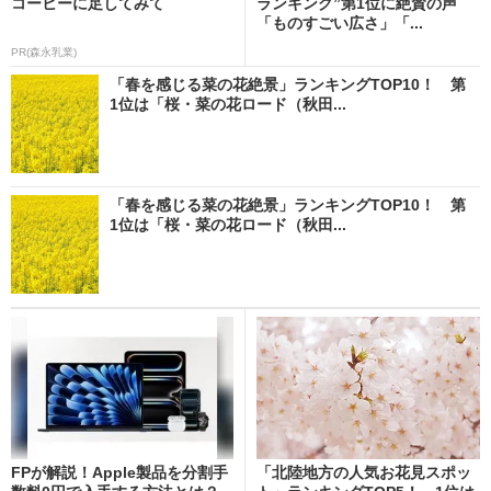
コーヒーに足してみて
ランキング”第1位に絶賛の声
「ものすごい広さ」「...
PR(森永乳業)
「春を感じる菜の花絶景」ランキングTOP10！ 第
1位は「桜・菜の花ロード（秋田...
「春を感じる菜の花絶景」ランキングTOP10！ 第
1位は「桜・菜の花ロード（秋田...
FPが解説！Apple製品を分割手
「北陸地方の人気お花見スポッ