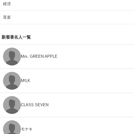
経済
音楽
新着著名人一覧
Mrs. GREEN APPLE
M!LK
CLASS SEVEN
モナキ