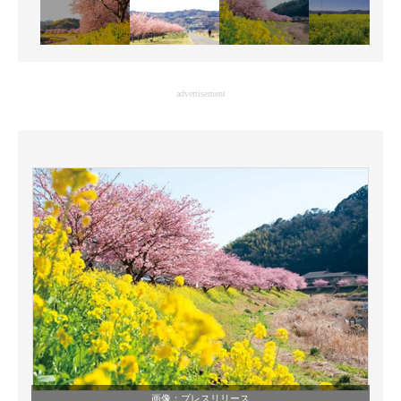
advertisement
画像：
プレスリリース