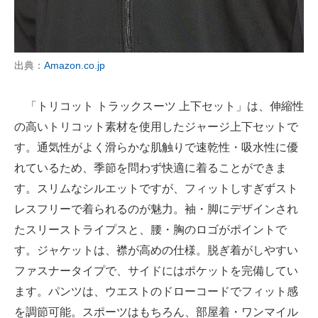
出典：
Amazon.co.jp
「トリコット トラックスーツ 上下セット」は、伸縮性
の高いトリコット素材を使用したジャージ上下セットで
す。通気性がよく滑らかな肌触りで速乾性・吸水性に優
れているため、季節を問わず快適に着ることができま
す。スリムなシルエットですが、フィットしすぎずスト
レスフリーで着られるのが魅力。袖・脚にデザインされ
たスリーストライプスと、腰・胸のロゴがポイントで
す。ジャケットは、襟が高めの仕様。脱ぎ着がしやすい
ファスナータイプで、サイドにはポケットを完備してい
ます。パンツは、ウエストのドローコードでフィット感
を調節可能。スポーツはもちろん、部屋着・ワンマイル