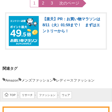
1
2
3
次のページ
【楽天】PR：お買い物マラソンは
8/11（火）01:59まで！ まずはエ
ントリーから！
関連タグ
Amazon
メンズファッション
レディースファッション
TOP
リサーチ
ファッション
ウェア
>
>
>