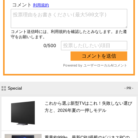
Special
- PR -
これから選ぶ新型TVはこれ！失敗しない選び
方と、2026年夏の一押しモデル
重量約999g、最新CPU搭載のビジネスPCの