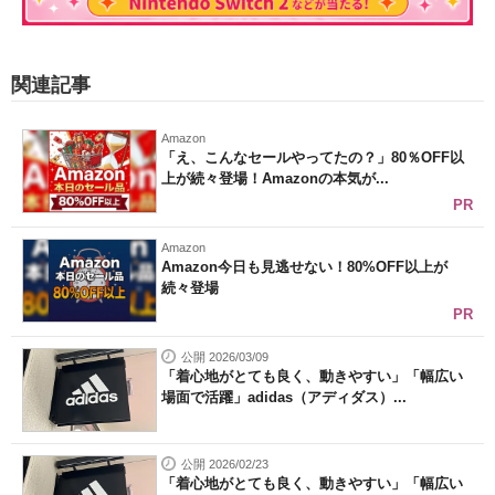
関連記事
Amazon
「え、こんなセールやってたの？」80％OFF以
上が続々登場！Amazonの本気が...
PR
Amazon
Amazon今日も見逃せない！80%OFF以上が
続々登場
PR
公開 2026/03/09
「着心地がとても良く、動きやすい」「幅広い
場面で活躍」adidas（アディダス）...
公開 2026/02/23
「着心地がとても良く、動きやすい」「幅広い