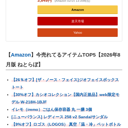
3,849円
(Amazon 02/15 13:35時点)
Amazon
楽天市場
Yahoo
【
Amazon
】今売れてるアイテムTOP5【2026年8
月版 ねとらぼ】
【26％オフ】[ザ・ノース・フェイス]ジオフェイスボックス
トート
【30%オフ】カシオコレクション【国内正規品】web限定モ
デル W-218H-1BJF
イレモ（iremo）ごはん保存容器 丸 一膳 3個
[ニューバランス] レディース 258 v2 Sandalサンダル
【9%オフ】ロゴス（LOGOS） 真空「温・冷」ペットボトル