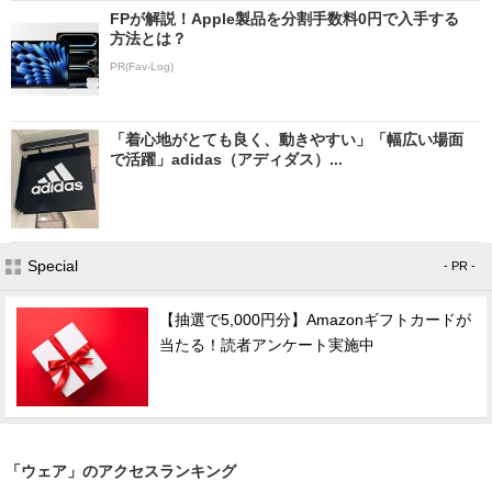
FPが解説！Apple製品を分割手数料0円で入手する
方法とは？
PR(Fav-Log)
「着心地がとても良く、動きやすい」「幅広い場面
で活躍」adidas（アディダス）...
Special
- PR -
【抽選で5,000円分】Amazonギフトカードが
当たる！読者アンケート実施中
「ウェア」のアクセスランキング