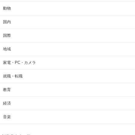
動物
国内
国際
地域
家電・PC・カメラ
就職・転職
教育
経済
音楽