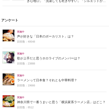
き心地◎」「洗濯しても乾きやすい」「シルエットがカ
ッコよく決まります」
アンケート
実施中
声が好きな「日本のボーカリスト」は？
回答数：49548
実施中
歌が上手だと思うホロライブのメンバーは？
回答数：23888
実施中
ラーメンって日本食？それとも中華料理？
回答数：19666
実施中
神奈川県で一番うまいと思う「横浜家系ラーメン店」はどこ？
回答数：8512