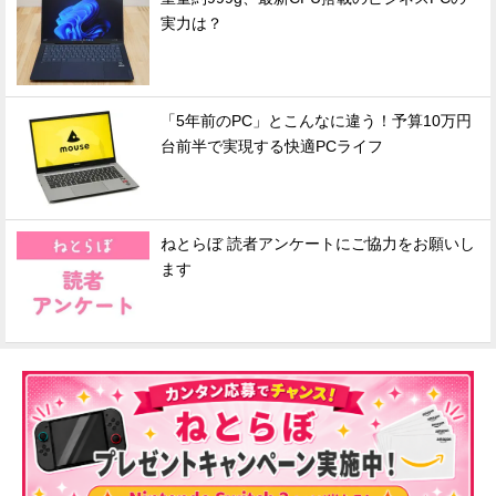
実力は？
「5年前のPC」とこんなに違う！予算10万円
台前半で実現する快適PCライフ
ねとらぼ 読者アンケートにご協力をお願いし
ます