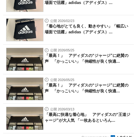
場面で活躍」adidas（アディダス）...
公開 2026/02/23
「着心地がとても良く、動きやすい」「幅広い
場面で活躍」adidas（アディダス）...
公開 2026/05/25
「最高！」 アディダスの“ジャージ”に絶賛の
声 「かっこいい」「伸縮性が良く快適...
公開 2026/05/25
「最高！」 アディダスの“ジャージ”に絶賛の
声 「かっこいい」「伸縮性が良く快適...
公開 2026/03/13
「最高に快適な着心地」 アディダスの“王道ジ
ャージ”が大人気 「一枚あるといろん...