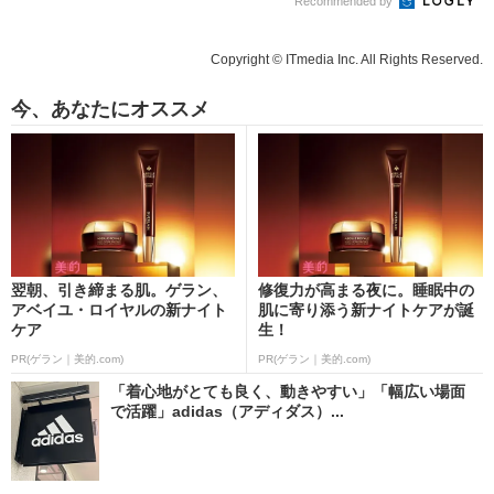
Recommended by
Copyright © ITmedia Inc. All Rights Reserved.
今、あなたにオススメ
翌朝、引き締まる肌。ゲラン、
修復力が高まる夜に。睡眠中の
アベイユ・ロイヤルの新ナイト
肌に寄り添う新ナイトケアが誕
ケア
生！
PR(ゲラン｜美的.com)
PR(ゲラン｜美的.com)
「着心地がとても良く、動きやすい」「幅広い場面
で活躍」adidas（アディダス）...