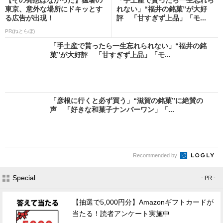
東京、意外な場所にドキッとす
れない」“福井の銘菓”が大好
る広告が出現！
評 「甘すぎず上品」「モ...
PR(ねとらぼ)
「手土産で貰ったら一生忘れられない」“福井の銘
菓”が大好評 「甘すぎず上品」「モ...
「彦根に行くと必ず買う」“滋賀の銘菓”に絶賛の
声 「好きな和菓子ナンバーワン」「...
Recommended by
Special
- PR -
【抽選で5,000円分】Amazonギフトカードが
当たる！読者アンケート実施中