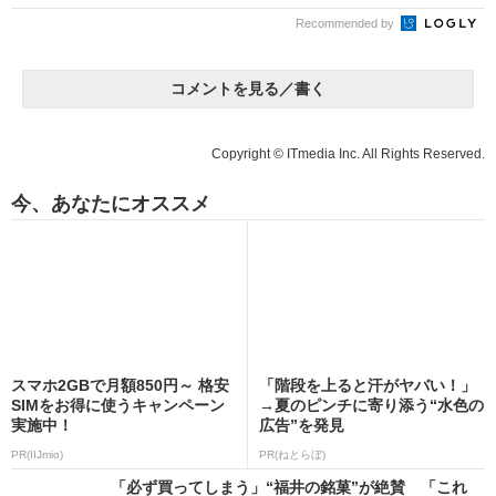
Recommended by
コメントを見る／書く
Copyright © ITmedia Inc. All Rights Reserved.
今、あなたにオススメ
スマホ2GBで月額850円～ 格安
「階段を上ると汗がヤバい！」
SIMをお得に使うキャンペーン
→夏のピンチに寄り添う“水色の
実施中！
広告”を発見
PR(IIJmio)
PR(ねとらぼ)
「必ず買ってしまう」“福井の銘菓”が絶賛 「これ