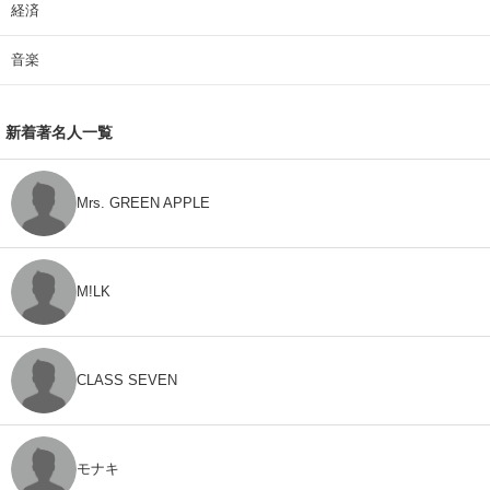
経済
音楽
新着著名人一覧
Mrs. GREEN APPLE
M!LK
CLASS SEVEN
モナキ