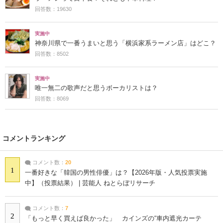
回答数：19630
実施中
神奈川県で一番うまいと思う「横浜家系ラーメン店」はどこ？
回答数：8502
実施中
唯一無二の歌声だと思うボーカリストは？
回答数：8069
コメントランキング
コメント数：
20
1
一番好きな「韓国の男性俳優」は？【2026年版・人気投票実施
中】（投票結果） | 芸能人 ねとらぼリサーチ
コメント数：
7
2
「もっと早く買えば良かった」 カインズの“車内遮光カーテ