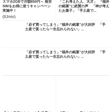
スマホ2GBで月額850円～ 格安
「これ考えた人、天才」 “福井
SIMをお得に使うキャンペーン
の銘菓”に絶賛の声 「神が考え
実施中！
たお菓子」「手土産で...
(IIJmio)
「必ず買ってしまう」“福井の銘菓”が大好評 「手
土産で貰ったら一生忘れられない」...
「必ず買ってしまう」“福井の銘菓”が大好評 「手
土産で貰ったら一生忘れられない」...