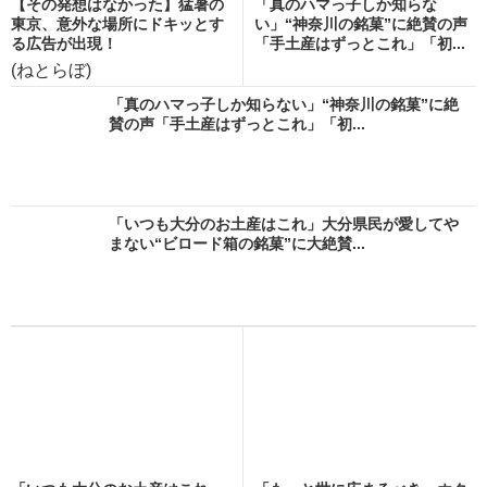
【その発想はなかった】猛暑の
「真のハマっ子しか知らな
東京、意外な場所にドキッとす
い」“神奈川の銘菓”に絶賛の声
る広告が出現！
「手土産はずっとこれ」「初...
(ねとらぼ)
「真のハマっ子しか知らない」“神奈川の銘菓”に絶
賛の声「手土産はずっとこれ」「初...
「いつも大分のお土産はこれ」大分県民が愛してや
まない“ビロード箱の銘菓”に大絶賛...