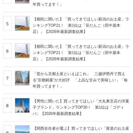
年買ってます！」
【都民に聞いた】「買ってきてほしい新潟のお土産」ラ
5
ンキングTOP21！ 第1位は「笹だんご（田中屋本
店）」【2026年最新調査結果】
【都民に聞いた】「買ってきてほしい新潟のお土産」ラ
6
ンキングTOP21！ 第1位は「笹だんご（田中屋本
店）」【2026年最新調査結果】
「昔から京都土産といえばこれ」 三越伊勢丹で買え
7
る“京都銘菓”が大好評 「上品な甘みで美味しい」「毎
年買ってます！」
【男性に聞いた】買ってきてほしい「大丸東京店の洋菓
8
子ブランド」ランキングTOP30！ 第1位は「ゴディ
バ」【2026年最新調査結果】
【関西在住者が選ぶ】買ってきてほしい「尾道のお土産
9