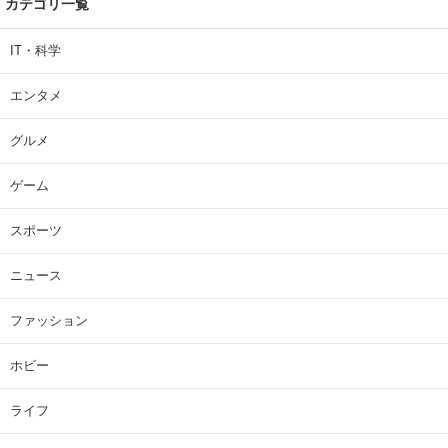
カテゴリ一覧
IT・科学
エンタメ
グルメ
ゲーム
スポーツ
ニュース
ファッション
ホビー
ライフ