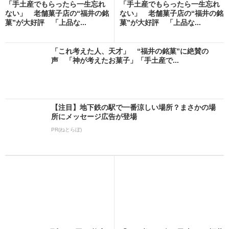
「手土産でもらったら一生忘れ
「手土産でもらったら一生忘れ
ない」 老舗菓子店の“福井の銘
ない」 老舗菓子店の“福井の銘
菓”が大好評 「上品な...
菓”が大好評 「上品な...
「これ考えた人、天才」 “福井の銘菓”に絶賛の
声 「神が考えたお菓子」「手土産で...
【注目】地下鉄の駅で一番涼しい場所？まさかの場
所にメッセージ広告が登場
PR(ねとらぼ)