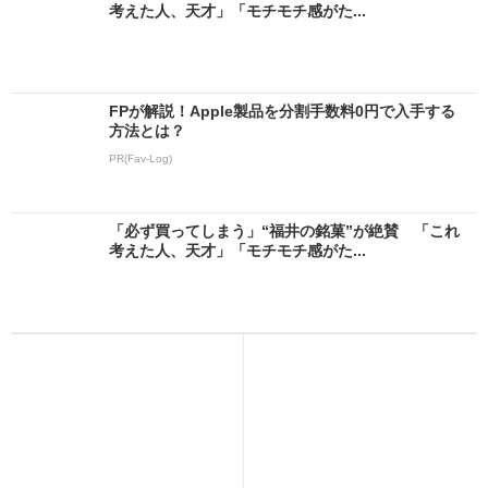
考えた人、天才」「モチモチ感がた...
FPが解説！Apple製品を分割手数料0円で入手する
方法とは？
PR(Fav-Log)
「必ず買ってしまう」“福井の銘菓”が絶賛 「これ
考えた人、天才」「モチモチ感がた...