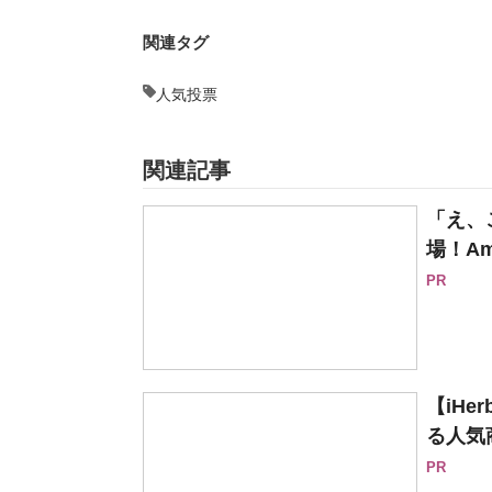
関連タグ
人気投票
関連記事
「え、
場！Am
PR
【iH
る人気
PR