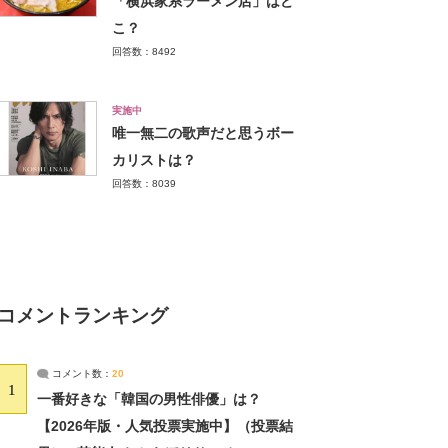
「横浜家系ラーメン店」はど
こ？
回答数：8492
実施中
唯一無二の歌声だと思うボー
カリストは？
回答数：8039
コメントランキング
コメント数：
20
1
一番好きな「韓国の男性俳優」は？
【2026年版・人気投票実施中】（投票結