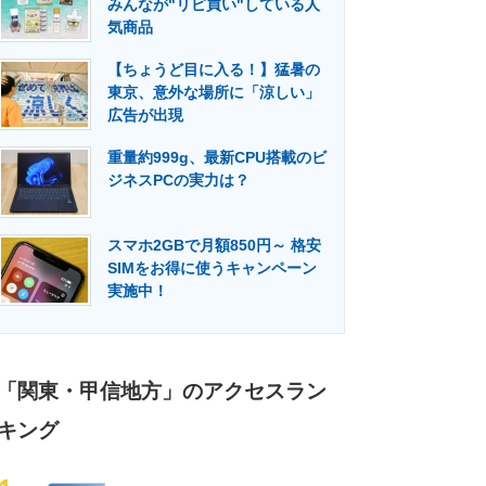
みんなが"リピ買い"している人
門メディア
建設×テクノロジーの最前線
気商品
【ちょうど目に入る！】猛暑の
東京、意外な場所に「涼しい」
広告が出現
重量約999g、最新CPU搭載のビ
ジネスPCの実力は？
スマホ2GBで月額850円～ 格安
SIMをお得に使うキャンペーン
実施中！
「関東・甲信地方」のアクセスラン
キング