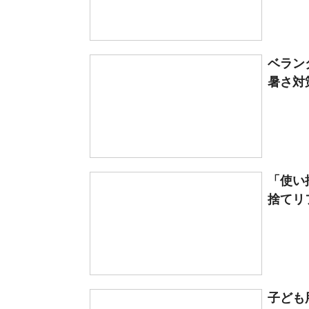
ベラン
暑さ対
「使い
捨てリフ
子ども