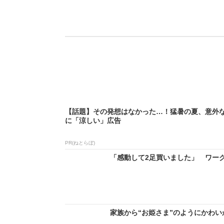
【話題】その発想はなかった…！猛暑の夏、意外
に「涼しい」広告
PR(ねとらぼ)
「感動して2足買いました」 ワークマ
家族から“お姫さま”のようにかわい