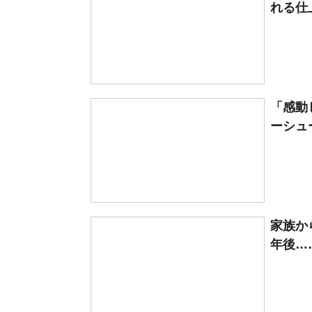
れる仕
「感動
ーシュー
家族か
年後…