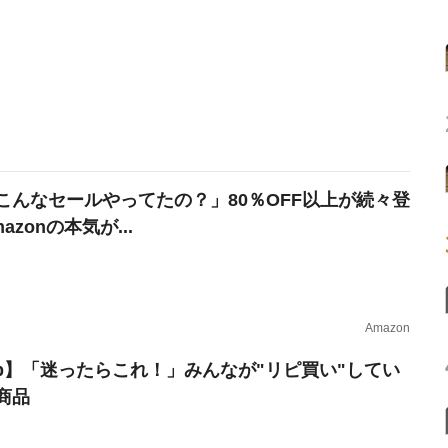
こんなセールやってたの？」80％OFF以上が続々登
azonの本気が...
Amazon
erb】「迷ったらこれ！」みんなが"リピ買い"してい
商品