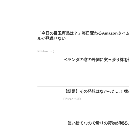
「今日の目玉商品は？」毎日変わるAmazonタイ
ルが見逃せない
PR(Amazon)
ベランダの窓の外側に突っ張り棒を設
【話題】その発想はなかった…！猛
PR(ねとらぼ)
「使い捨てなので帰りの荷物が減る」 