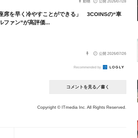
動物
公開 2026/07/28
座席を早く冷やすことができる」 3COINSの“車
ファン”が高評価...
公開 2026/07/26
Recommended by
コメントを見る／書く
Copyright © ITmedia Inc. All Rights Reserved.