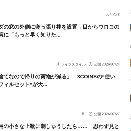
ねとらぼ
ダの窓の外側に突っ張り棒を設置→目からウロコの
策に「もっと早く知りた...
ライフスタイル
公開 2026/07/24
捨てなので帰りの荷物が減る」 3COINSの“使い
ィルセット”が大...
公開 2026/07/27
用の小さな上靴に刺しゅうしたら…… 思わず見と