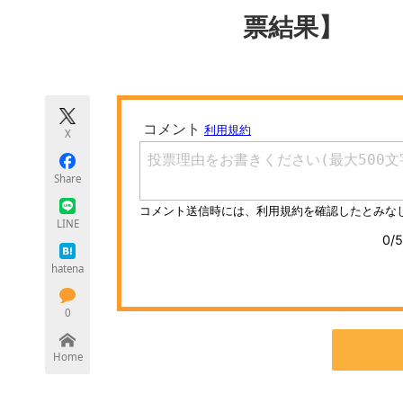
モノづくり技術者専門サイト
エレクトロ
票結果】
ちょっと気になるネットの話題
X
Share
LINE
hatena
0
Home