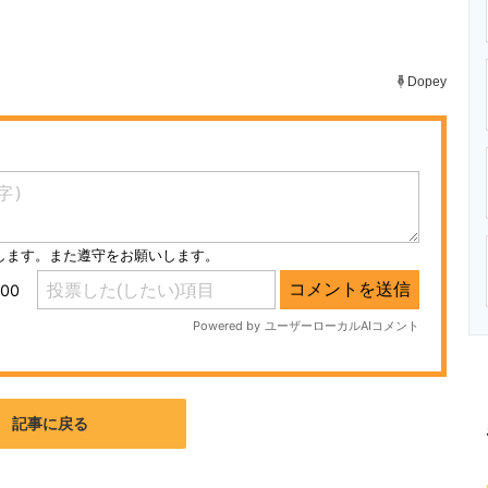
ニクス専門サイト
電子設計の基本と応用
エネルギーの専
Dopey
記事に戻る