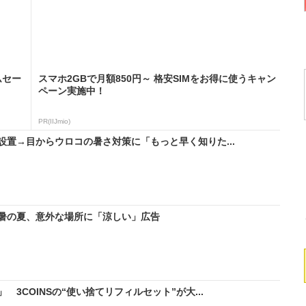
ムセー
スマホ2GBで月額850円～ 格安SIMをお得に使うキャン
ペーン実施中！
PR(IIJmio)
置→目からウロコの暑さ対策に「もっと早く知りた...
暑の夏、意外な場所に「涼しい」広告
3COINSの“使い捨てリフィルセット”が大...