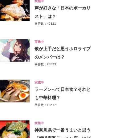
実施中
声が好きな「日本のボーカリ
スト」は？
回答数：49321
実施中
歌が上手だと思うホロライブ
のメンバーは？
回答数：23823
実施中
ラーメンって日本食？それと
も中華料理？
回答数：19617
実施中
神奈川県で一番うまいと思う