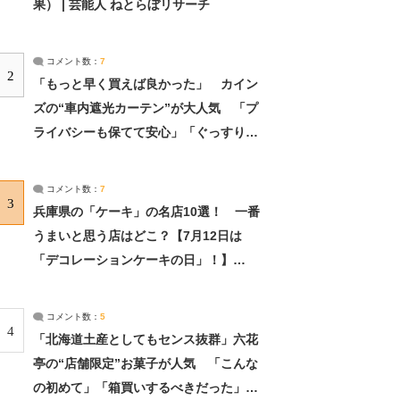
果） | 芸能人 ねとらぼリサーチ
コメント数：
7
2
「もっと早く買えば良かった」 カイン
ズの“車内遮光カーテン”が大人気 「プ
ライバシーも保てて安心」「ぐっすり眠
れました」（2/2） | ライフ ねとらぼリ
サーチ：2ページ目
コメント数：
7
3
兵庫県の「ケーキ」の名店10選！ 一番
うまいと思う店はどこ？【7月12日は
「デコレーションケーキの日」！】
（2/4） | 兵庫県 ねとらぼリサーチ：2ペ
ージ目
コメント数：
5
4
「北海道土産としてもセンス抜群」六花
亭の“店舗限定”お菓子が人気 「こんな
の初めて」「箱買いするべきだった」