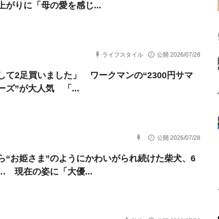
上がりに「母の愛を感じ...
ライフスタイル
公開 2026/07/28
して2足買いました」 ワークマンの“2300円サマ
ズ”が大人気 「...
公開 2026/07/28
ら“お姫さま”のようにかわいがられ続けた柴犬、6
… 現在の姿に「大優...