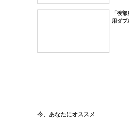
「後部
用ダブル
今、あなたにオススメ