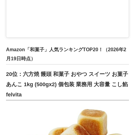
Amazon「和菓子」人気ランキングTOP20！（2026年2
月19日時点）
20位：六方焼 饅頭 和菓子 おやつ スイーツ お菓子
あんこ 1kg (500gx2) 個包装 業務用 大容量 こし餡
felvita