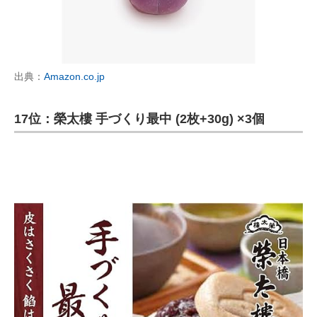
出典：
Amazon.co.jp
17位：榮太樓 手づくり最中 (2枚+30g) ×3個