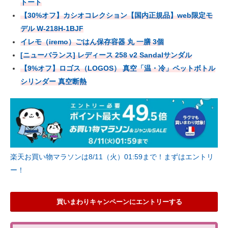
トート
【30%オフ】カシオコレクション【国内正規品】web限定モ
デル W-218H-1BJF
イレモ（iremo）ごはん保存容器 丸 一膳 3個
[ニューバランス] レディース 258 v2 Sandalサンダル
【9%オフ】ロゴス（LOGOS） 真空「温・冷」ペットボトル
シリンダー 真空断熱
楽天お買い物マラソンは8/11（火）01:59まで！まずはエントリ
ー！
買いまわりキャンペーンにエントリーする