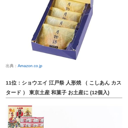
出典：
Amazon.co.jp
11位：ショウエイ 江戸祭 人形焼 （ こしあん カス
タード ） 東京土産 和菓子 お土産に (12個入)