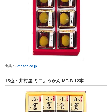
出典：
Amazon.co.jp
15位：井村屋 ミニようかん MT-B 12本