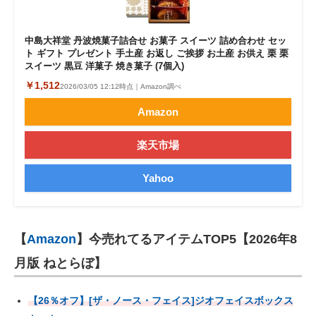
中島大祥堂 丹波焼菓子詰合せ お菓子 スイーツ 詰め合わせ セッ
ト ギフト プレゼント 手土産 お返し ご挨拶 お土産 お供え 栗 栗
スイーツ 黒豆 洋菓子 焼き菓子 (7個入)
￥1,512
2026/03/05 12:12時点｜Amazon調べ
Amazon
楽天市場
Yahoo
【
Amazon
】今売れてるアイテムTOP5【2026年8
月版 ねとらぼ】
【26％オフ】[ザ・ノース・フェイス]ジオフェイスボックス