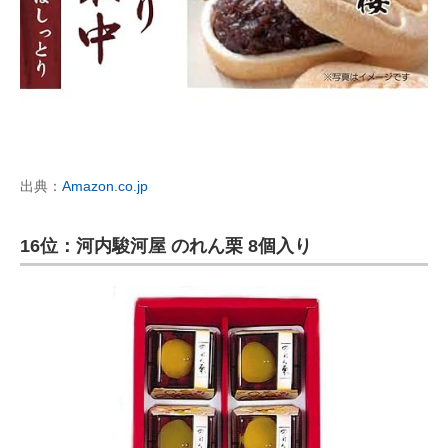
出典：
Amazon.co.jp
16位：河内駿河屋 のれん栗 8個入り