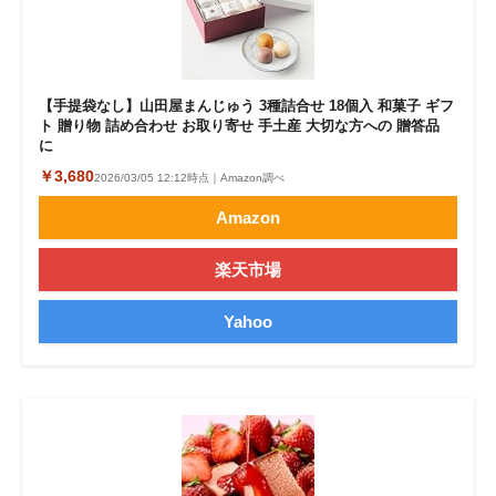
【手提袋なし】山田屋まんじゅう 3種詰合せ 18個入 和菓子 ギフ
ト 贈り物 詰め合わせ お取り寄せ 手土産 大切な方への 贈答品
に
￥3,680
2026/03/05 12:12時点｜Amazon調べ
Amazon
楽天市場
Yahoo