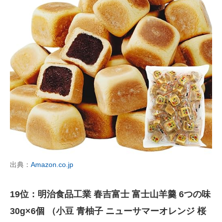
出典：
Amazon.co.jp
19位：明治食品工業 春吉富士 富士山羊羹 6つの味
30g×6個 （小豆 青柚子 ニューサマーオレンジ 桜