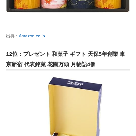
出典：
Amazon.co.jp
12位：プレゼント 和菓子 ギフト 天保5年創業 東
京新宿 代表銘菓 花園万頭 月物語4個