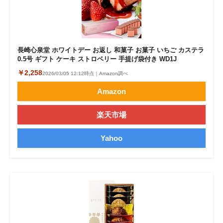
長崎心泉堂 ホワイトデー お返し 和菓子 お菓子 いちご カステラ
0.5号 ギフト ケーキ ストロベリー 手提げ袋付き WD1J
￥2,258
2026/03/05 12:12時点｜Amazon調べ
Amazon
楽天市場
Yahoo