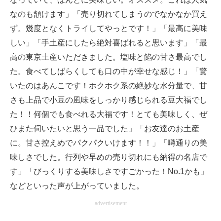
なのも頷けます」「売り切れてしまうのでなかなか買え
ず。幾度となくトライしてやっとです！」「最高に美味
しい」「手土産にしたら絶対喜ばれると思います」「最
高の東京土産いただきました。塩味と餡の甘さ最高でし
た。食べてしばらくしても口の中が幸せな感じ！」「驚
いたのはあんこです！ホクホク系の絶妙な水分量で、甘
さも上品で小豆の風味をしっかり感じられる豆大福でし
た！！何個でも食べれる大福です！とても美味しく、ぜ
ひまた伺いたいと思う一品でした」「お友達のお土産
に。甘さ控えめでパクパクいけます！！」「噂通りの美
味しさでした。行列や早めの売り切れにも納得の名店で
す」「びっくりする美味しさですごかった！No.1かも」
などといった声が上がっていました。
advertisement