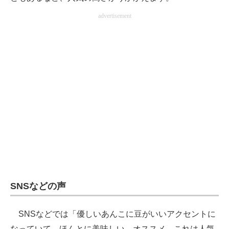
advertisement
SNSなどの声
SNSなどでは「優しいあんこに豆がいいアクセントに
なっていて、ほんとに美味しい。オススメ。これは人気