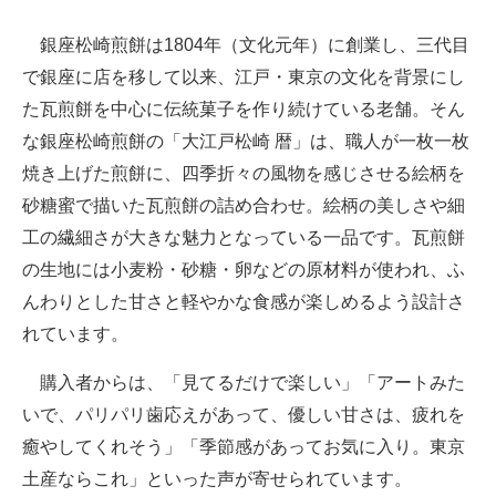
銀座松崎煎餅は1804年（文化元年）に創業し、三代目
で銀座に店を移して以来、江戸・東京の文化を背景にし
た瓦煎餅を中心に伝統菓子を作り続けている老舗。そん
な銀座松崎煎餅の「大江戸松崎 暦」は、職人が一枚一枚
焼き上げた煎餅に、四季折々の風物を感じさせる絵柄を
砂糖蜜で描いた瓦煎餅の詰め合わせ。絵柄の美しさや細
工の繊細さが大きな魅力となっている一品です。瓦煎餅
の生地には小麦粉・砂糖・卵などの原材料が使われ、ふ
んわりとした甘さと軽やかな食感が楽しめるよう設計さ
れています。
購入者からは、「見てるだけで楽しい」「アートみた
いで、パリパリ歯応えがあって、優しい甘さは、疲れを
癒やしてくれそう」「季節感があってお気に入り。東京
土産ならこれ」といった声が寄せられています。