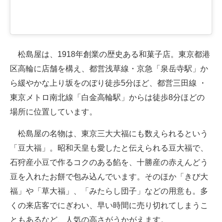
松島屋は、1918年創業の歴史ある和菓子店。東京都港
区高輪に店舗を構え、都営浅草線・京急「泉岳寺駅」か
ら緩やかな上り坂をのぼり徒歩5分ほど、都営三田線 ・
東京メトロ南北線「白金高輪駅」からは徒歩8分ほどの
場所に位置しています。
松島屋の名物は、東京三大大福にも数えられるという
「豆大福」。昭和天皇も愛したと伝えられる豆大福で、
石狩産小豆で作るコクのある餡を、十勝産の赤えんどう
豆を入れたお餅で包み込んでいます。そのほか「きび大
福」や「草大福」、「みたらし団子」などの用意も。多
くの来店客でにぎわい、早い時間に売り切れてしまうこ
ともあるなど、人気の高さがうかがえます。