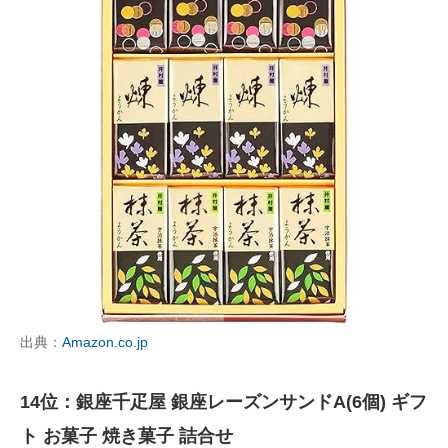
出典：
Amazon.co.jp
14位：銀座千疋屋 銀座レーズンサンドA(6個) ギフ
ト お菓子 焼き菓子 詰合せ