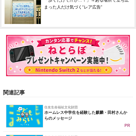
「歩くだけで汗が…！」→ある場所で立ち止
まった人だけ気づく“レア広告”
関連記事
住友生命福祉文化財団
ホームレス中学生を経験した麒麟・田村さんか
らのメッセージ
PR