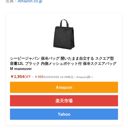
出典：
Amazon.co.jp
シービージャパン 保冷バッグ 開いたまま自立する スクエア型
容量12L ブラック 内側メッシュポケット付 保冷スクエアバッグ
M maneuver
￥1,954
OFF：
￥466
2026/03/06 14:09時点｜Amazon調べ
Amazon
楽天市場
Yahoo