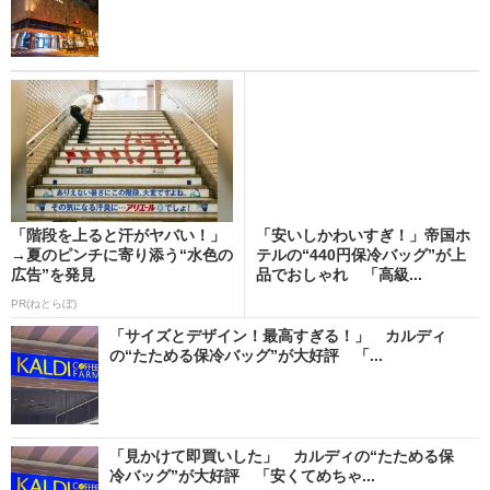
「階段を上ると汗がヤバい！」
「安いしかわいすぎ！」帝国ホ
→夏のピンチに寄り添う“水色の
テルの“440円保冷バッグ”が上
広告”を発見
品でおしゃれ 「高級...
PR(ねとらぼ)
「サイズとデザイン！最高すぎる！」 カルディ
の“たためる保冷バッグ”が大好評 「...
「見かけて即買いした」 カルディの“たためる保
冷バッグ”が大好評 「安くてめちゃ...