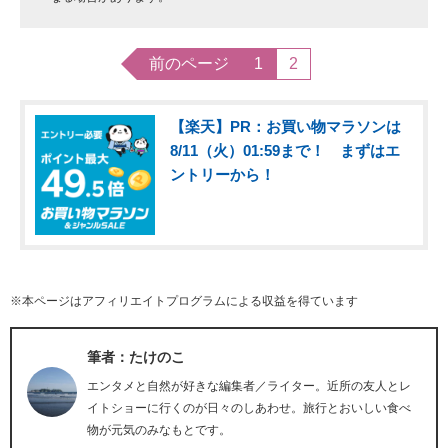
前のページ
1
2
【楽天】PR：お買い物マラソンは
8/11（火）01:59まで！ まずはエ
ントリーから！
※本ページはアフィリエイトプログラムによる収益を得ています
筆者：たけのこ
エンタメと自然が好きな編集者／ライター。近所の友人とレ
イトショーに行くのが日々のしあわせ。旅行とおいしい食べ
物が元気のみなもとです。