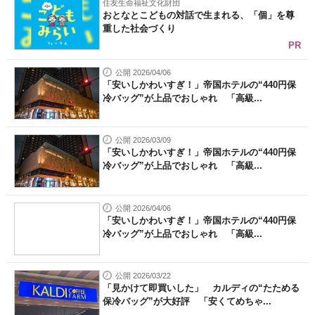
住友生命福祉文化財団
おとなとこどもの対話で生まれる、「個」を尊
重した社会づくり
PR
公開 2026/04/06
「安いしかわいすぎ！」帝国ホテルの“440円保
冷バッグ”が上品でおしゃれ 「高級...
公開 2026/03/09
「安いしかわいすぎ！」帝国ホテルの“440円保
冷バッグ”が上品でおしゃれ 「高級...
公開 2026/04/06
「安いしかわいすぎ！」帝国ホテルの“440円保
冷バッグ”が上品でおしゃれ 「高級...
公開 2026/03/22
「見かけて即買いした」 カルディの“たためる
保冷バッグ”が大好評 「安くてめちゃ...