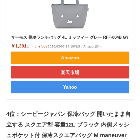
サーモス 保冷ランチバッグ 4L ミッフィー グレー RFF-004B GY
￥1,391
OFF：
￥567
2026/03/06 14:10時点｜Amazon調べ
Amazon
楽天市場
Yahoo
4位：シービージャパン 保冷バッグ 開いたまま自
立する スクエア型 容量12L ブラック 内側メッシ
ュポケット付 保冷スクエアバッグ M maneuver