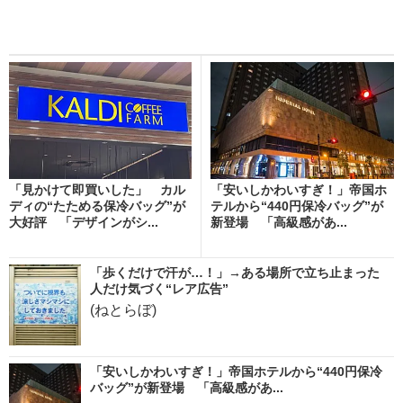
「見かけて即買いした」 カル
「安いしかわいすぎ！」帝国ホ
ディの“たためる保冷バッグ”が
テルから“440円保冷バッグ”が
大好評 「デザインがシ...
新登場 「高級感があ...
「歩くだけで汗が…！」→ある場所で立ち止まった
人だけ気づく“レア広告”
(ねとらぼ)
「安いしかわいすぎ！」帝国ホテルから“440円保冷
バッグ”が新登場 「高級感があ...