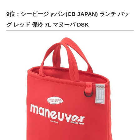
9位：シービージャパン(CB JAPAN) ランチ バッ
グ レッド 保冷 7L マヌーバ DSK