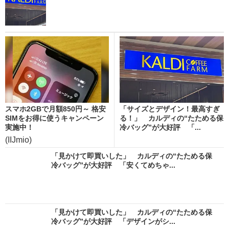
スマホ2GBで月額850円～ 格安
「サイズとデザイン！最高すぎ
SIMをお得に使うキャンペーン
る！」 カルディの“たためる保
実施中！
冷バッグ”が大好評 「...
(IIJmio)
「見かけて即買いした」 カルディの“たためる保
冷バッグ”が大好評 「安くてめちゃ...
「見かけて即買いした」 カルディの“たためる保
冷バッグ”が大好評 「デザインがシ...