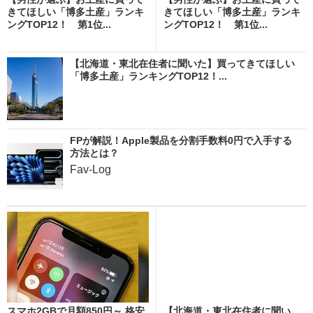
きてほしい「博多土産」ランキ
きてほしい「博多土産」ランキ
ングTOP12！ 第1位...
ングTOP12！ 第1位...
【北海道・東北在住者に聞いた】買ってきてほしい
「博多土産」ランキングTOP12！...
FPが解説！Apple製品を分割手数料0円で入手する
方法とは？
Fav-Log
スマホ2GBで月額850円～ 格安
【北海道・東北在住者に聞い