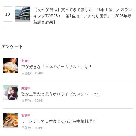
【女性が選ぶ】買ってきてほしい「熊本土産」人気ラン
10
キングTOP23！ 第1位は「いきなり団子」【2026年最
新調査結果】
アンケート
実施中
声が好きな「日本のボーカリスト」は？
回答数：49461
実施中
歌が上手だと思うホロライブのメンバーは？
回答数：23844
実施中
ラーメンって日本食？それとも中華料理？
回答数：19644