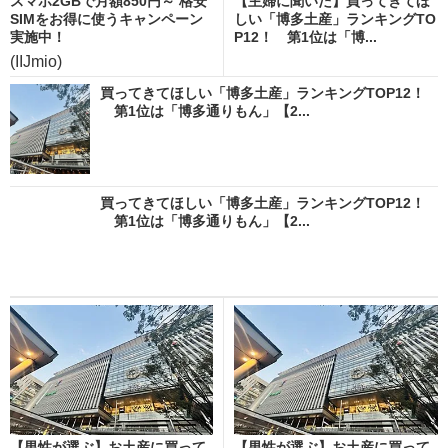
スマホ2GBで月額850円～ 格安
【主婦に聞いた】買ってきてほ
SIMをお得に使うキャンペーン
しい「博多土産」ランキングTO
実施中！
P12！ 第1位は「博...
(IIJmio)
買ってきてほしい「博多土産」ランキングTOP12！
第1位は「博多通りもん」【2...
買ってきてほしい「博多土産」ランキングTOP12！
第1位は「博多通りもん」【2...
【男性が選ぶ】お土産に買って
【男性が選ぶ】お土産に買って