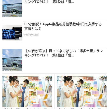
キングTOP12！ 第1位は「雪...
FPが解説！Apple製品を分割手数料0円で入手する
方法とは？
PR(Fav-Log)
【50代が選ぶ】買ってきてほしい「博多土産」ラン
キングTOP12！ 第1位は「雪...