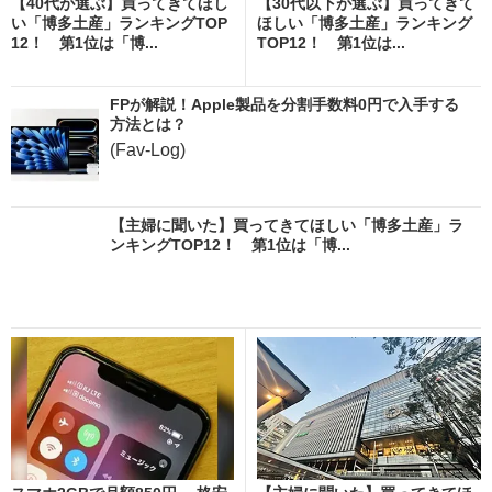
【40代が選ぶ】買ってきてほし
【30代以下が選ぶ】買ってきて
い「博多土産」ランキングTOP
ほしい「博多土産」ランキング
12！ 第1位は「博...
TOP12！ 第1位は...
FPが解説！Apple製品を分割手数料0円で入手する
方法とは？
(Fav-Log)
【主婦に聞いた】買ってきてほしい「博多土産」ラ
ンキングTOP12！ 第1位は「博...