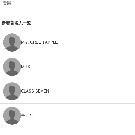
音楽
新着著名人一覧
Mrs. GREEN APPLE
M!LK
CLASS SEVEN
モナキ