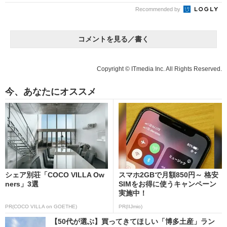
Recommended by
コメントを見る／書く
Copyright © ITmedia Inc. All Rights Reserved.
今、あなたにオススメ
シェア別荘「COCO VILLA Ow
スマホ2GBで月額850円～ 格安
ners」3選
SIMをお得に使うキャンペーン
実施中！
PR(COCO VILLA on GOETHE)
PR(IIJmio)
【50代が選ぶ】買ってきてほしい「博多土産」ラン