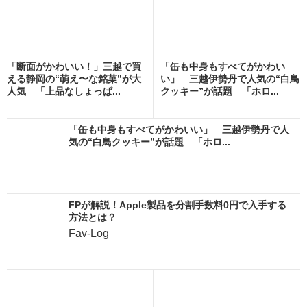
「断面がかわいい！」三越で買
「缶も中身もすべてがかわい
える静岡の“萌え〜な銘菓”が大
い」 三越伊勢丹で人気の“白鳥
人気 「上品なしょっぱ...
クッキー”が話題 「ホロ...
「缶も中身もすべてがかわいい」 三越伊勢丹で人
気の“白鳥クッキー”が話題 「ホロ...
FPが解説！Apple製品を分割手数料0円で入手する
方法とは？
Fav-Log