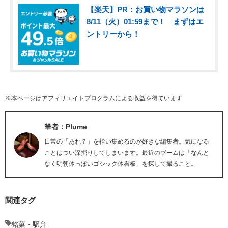
【楽天】PR：お買い物マラソンは
8/11（火）01:59まで！ まずはエ
ントリーから！
※本ページはアフィリエイトプログラムによる収益を得ています
筆者：Plume
日常の「あれ？」を拾い集めるのが好きな編集者。気になる
ことはつい深掘りしてしまいます。最近のブームは「なんと
なく明朝体っぽいゴシック体看板」を探して撮ること。
関連タグ
銘菓・駅弁