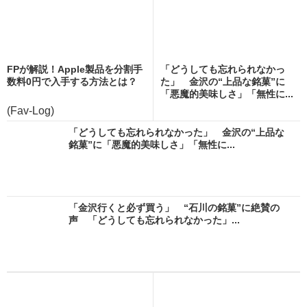
FPが解説！Apple製品を分割手
「どうしても忘れられなかっ
数料0円で入手する方法とは？
た」 金沢の“上品な銘菓”に
「悪魔的美味しさ」「無性に...
(Fav-Log)
「どうしても忘れられなかった」 金沢の“上品な
銘菓”に「悪魔的美味しさ」「無性に...
「金沢行くと必ず買う」 “石川の銘菓”に絶賛の
声 「どうしても忘れられなかった」...