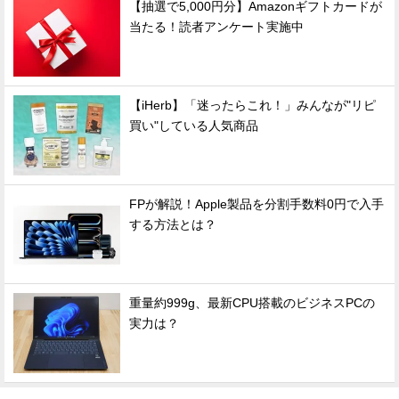
【抽選で5,000円分】Amazonギフトカードが
当たる！読者アンケート実施中
【iHerb】「迷ったらこれ！」みんなが"リピ
買い"している人気商品
FPが解説！Apple製品を分割手数料0円で入手
する方法とは？
重量約999g、最新CPU搭載のビジネスPCの
実力は？