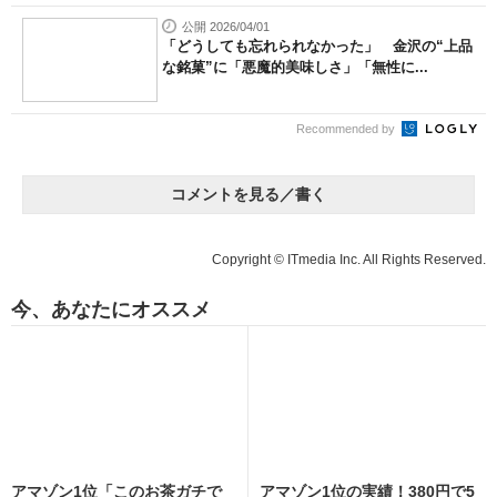
公開 2026/04/01
「どうしても忘れられなかった」 金沢の“上品
な銘菓”に「悪魔的美味しさ」「無性に...
Recommended by
コメントを見る／書く
Copyright © ITmedia Inc. All Rights Reserved.
今、あなたにオススメ
アマゾン1位「このお茶ガチで
アマゾン1位の実績！380円で5