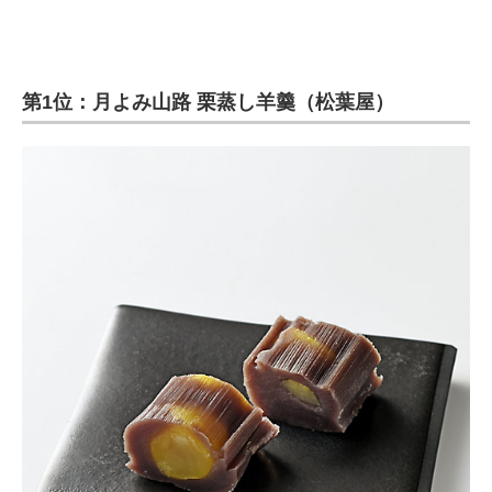
第1位：月よみ山路 栗蒸し羊羹（松葉屋）