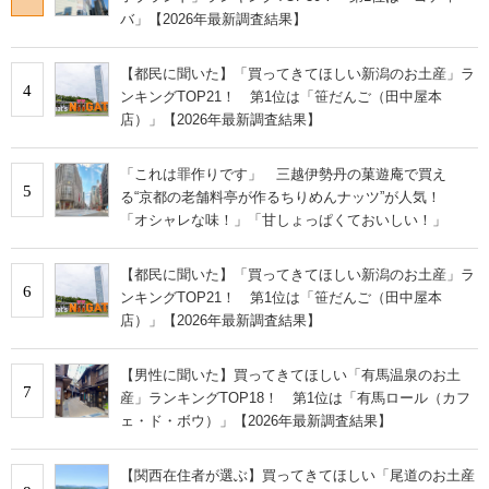
バ」【2026年最新調査結果】
【都民に聞いた】「買ってきてほしい新潟のお土産」ラ
4
ンキングTOP21！ 第1位は「笹だんご（田中屋本
店）」【2026年最新調査結果】
「これは罪作りです」 三越伊勢丹の菓遊庵で買え
5
る“京都の老舗料亭が作るちりめんナッツ”が人気！
「オシャレな味！」「甘しょっぱくておいしい！」
【都民に聞いた】「買ってきてほしい新潟のお土産」ラ
6
ンキングTOP21！ 第1位は「笹だんご（田中屋本
店）」【2026年最新調査結果】
【男性に聞いた】買ってきてほしい「有馬温泉のお土
7
産」ランキングTOP18！ 第1位は「有馬ロール（カフ
ェ・ド・ボウ）」【2026年最新調査結果】
【関西在住者が選ぶ】買ってきてほしい「尾道のお土産