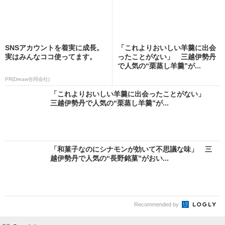
SNSアカウントを着実に成長。
「これよりおいしい羊羹に出会
実はみんなココ使ってます。
ったことがない」 三越伊勢丹
で人気の“栗蒸し羊羹”が...
PR(Dreaw合同会社)
「これよりおいしい羊羹に出会ったことがない」
三越伊勢丹で人気の“栗蒸し羊羹”が...
「和菓子なのにシナモンが効いて不思議な味」 三
越伊勢丹で人気の“長野銘菓”がおい...
Recommended by