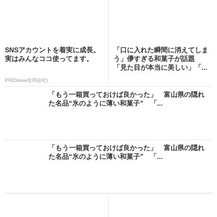
SNSアカウントを着実に成長。
「口に入れた瞬間に消えてしま
実はみんなココ使ってます。
う」儚すぎる和菓子が話題
「見た目が本当に美しい」「...
PR(Dreaw合同会社)
「もう一箱買っておけば良かった」 富山県の隠れ
た名品“氷のように薄い和菓子” 「...
「もう一箱買っておけば良かった」 富山県の隠れ
た名品“氷のように薄い和菓子” 「...