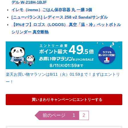
デル W-218H-1BJF
イレモ（iremo）ごはん保存容器 丸 一膳 3個
[ニューバランス] レディース 258 v2 Sandalサンダル
【9%オフ】ロゴス（LOGOS） 真空「温・冷」ペットボトル
シリンダー 真空断熱
楽天お買い物マラソンは8/11（火）01:59まで！まずはエントリ
ー！
買いまわりキャンペーンにエントリーする
前のページ
1
2