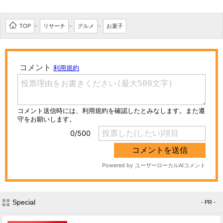
TOP
リサーチ
グルメ
お菓子
>
>
>
Special
- PR -