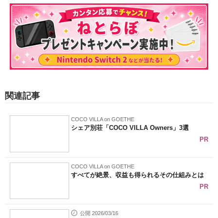
関連記事
COCO VILLA on GOETHE
シェア別荘「COCO VILLA Owners」3選
PR
COCO VILLA on GOETHE
すべてが絶景、収益も得られるその仕組みとは
PR
公開 2026/03/16