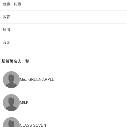
就職・転職
教育
経済
音楽
新着著名人一覧
Mrs. GREEN APPLE
M!LK
CLASS SEVEN