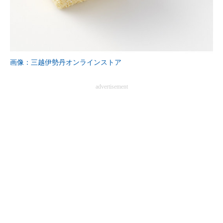
企業向けIT製品の総合サイト
IT製品の技術・比較・事例
製造業のIT導入・活用を支援
画像：三越伊勢丹オンラインストア
モノづくり技術者専門サイト
advertisement
エレクトロニクス専門サイト
電子設計の基本と応用
エネルギーの専門メディア
建設×テクノロジーの最前線
ちょっと気になるネットの話題