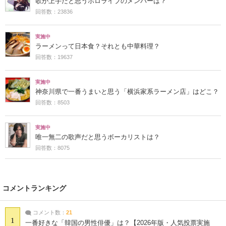
歌が上手だと思うホロライブのメンバーは？
回答数：23836
実施中
ラーメンって日本食？それとも中華料理？
回答数：19637
実施中
神奈川県で一番うまいと思う「横浜家系ラーメン店」はどこ？
回答数：8503
実施中
唯一無二の歌声だと思うボーカリストは？
回答数：8075
コメントランキング
コメント数：
21
1
一番好きな「韓国の男性俳優」は？【2026年版・人気投票実施