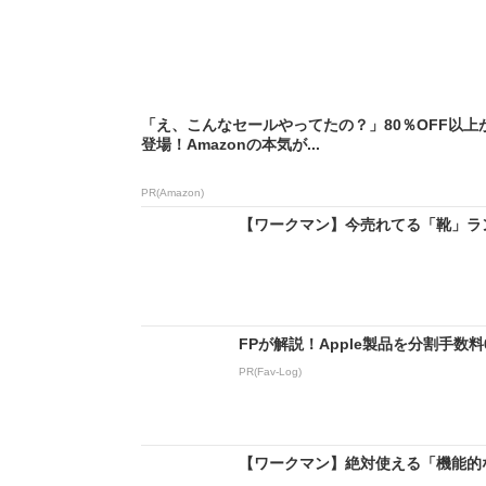
「え、こんなセールやってたの？」80％OFF以上
登場！Amazonの本気が...
PR(Amazon)
【ワークマン】今売れてる「靴」ランキ
FPが解説！Apple製品を分割手数
PR(Fav-Log)
【ワークマン】絶対使える「機能的な