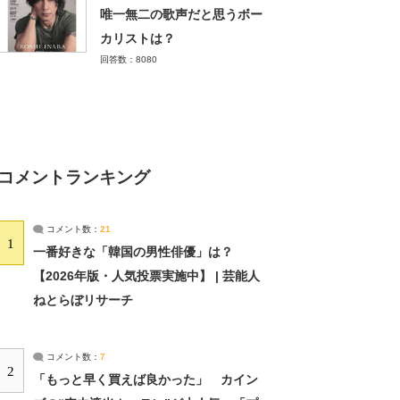
唯一無二の歌声だと思うボー
カリストは？
回答数：8080
コメントランキング
コメント数：
21
1
一番好きな「韓国の男性俳優」は？
【2026年版・人気投票実施中】 | 芸能人
ねとらぼリサーチ
コメント数：
7
2
「もっと早く買えば良かった」 カイン