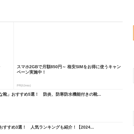
ー
スマホ2GBで月額850円～ 格安SIMをお得に使うキャン
ペーン実施中！
PR(IIJmio)
靴」おすすめ5選！ 防炎、防寒防水機能付きの靴...
すめ3選！ 人気ランキングも紹介！【2024...