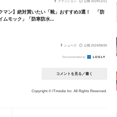
ファッション
公開 2024/11/11
クマン】絶対買いたい「靴」おすすめ3選！ 「防
イムモック」「防寒防水...
シューズ
公開 2024/08/30
Recommended by
コメントを見る／書く
Copyright © ITmedia Inc. All Rights Reserved.