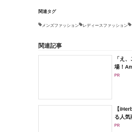
関連タグ
メンズファッション
レディースファッション
関連記事
「え、
場！Am
PR
【iH
る人気
PR