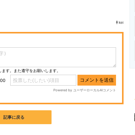
ニクス専門サイト
電子設計の基本と応用
エネルギーの専
kei
記事に戻る