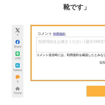
モノづくり技術者専門サイト
エレクトロ
靴です」
ちょっと気になるネットの話題
X
Share
LINE
hatena
0
Home