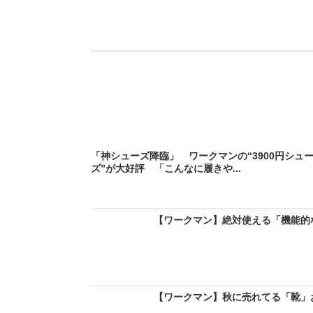
「神シューズ降臨」 ワークマンの“3900円シュ
ズ”が大好評 「こんなに履きや...
【ワークマン】絶対使える「機能的な
【ワークマン】秋に売れてる「靴」おす