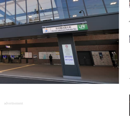
advertisement