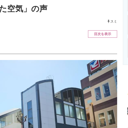
ニクス専門サイト
電子設計の基本と応用
エネルギーの専
た空気」の声
スミ
目次を表示