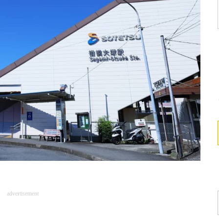
advertisement