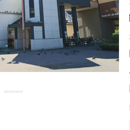
advertisement