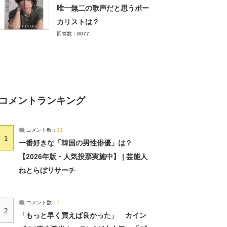
唯一無二の歌声だと思うボー
カリストは？
回答数：8077
コメントランキング
コメント数：
21
1
一番好きな「韓国の男性俳優」は？
【2026年版・人気投票実施中】 | 芸能人
ねとらぼリサーチ
コメント数：
7
2
「もっと早く買えば良かった」 カイン