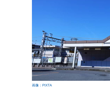
画像：PIXTA