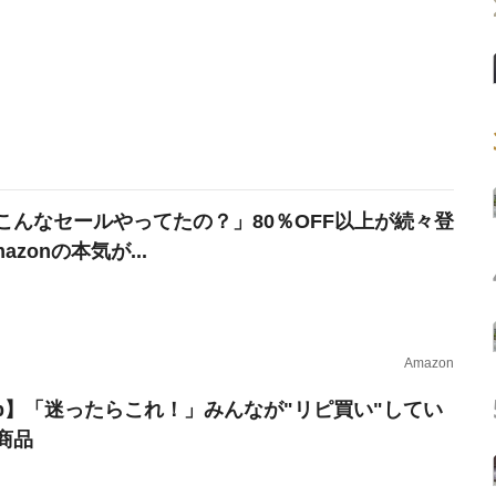
こんなセールやってたの？」80％OFF以上が続々登
azonの本気が...
Amazon
erb】「迷ったらこれ！」みんなが"リピ買い"してい
商品