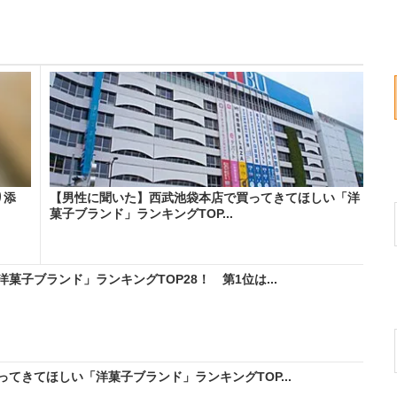
り添
【男性に聞いた】西武池袋本店で買ってきてほしい「洋
菓子ブランド」ランキングTOP...
子ブランド」ランキングTOP28！ 第1位は...
てきてほしい「洋菓子ブランド」ランキングTOP...