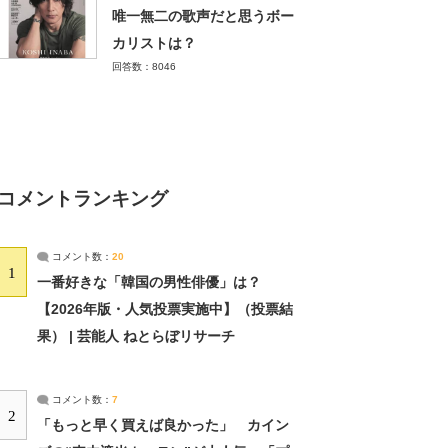
唯一無二の歌声だと思うボー
カリストは？
回答数：8046
コメントランキング
コメント数：
20
1
一番好きな「韓国の男性俳優」は？
【2026年版・人気投票実施中】（投票結
果） | 芸能人 ねとらぼリサーチ
コメント数：
7
2
「もっと早く買えば良かった」 カイン