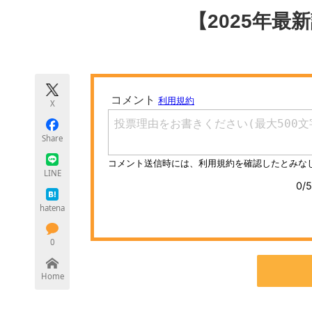
モノづくり技術者専門サイト
エレクトロ
【2025年最
ちょっと気になるネットの話題
X
Share
LINE
hatena
0
Home