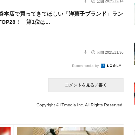
公開 2025/12/14
袋本店で買ってきてほしい「洋菓子ブランド」ラン
OP28！ 第1位は...
公開 2025/11/30
Recommended by
コメントを見る／書く
Copyright © ITmedia Inc. All Rights Reserved.