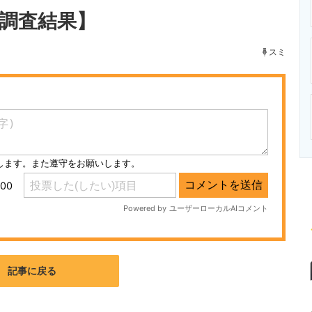
ニクス専門サイト
電子設計の基本と応用
エネルギーの専
新調査結果】
スミ
記事に戻る