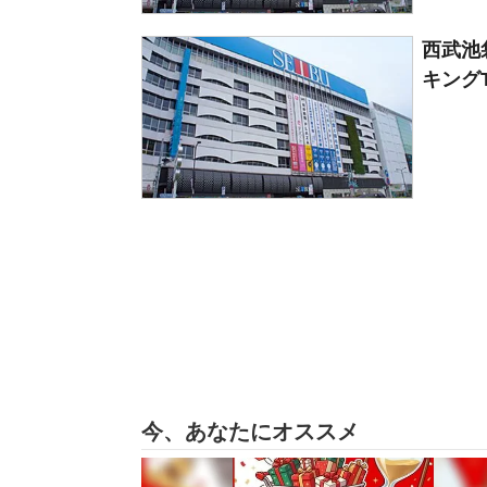
西武池
キングT
今、あなたにオススメ