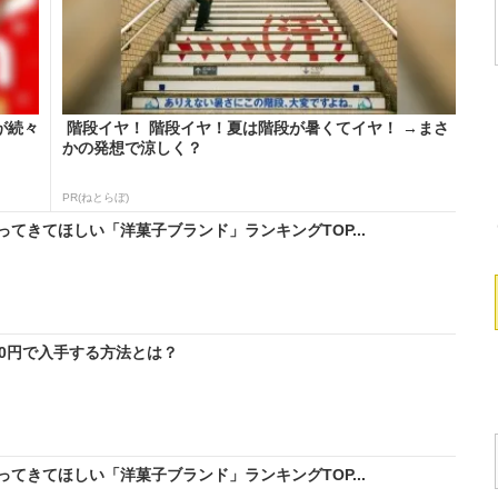
が続々
階段イヤ！ 階段イヤ！夏は階段が暑くてイヤ！ →まさ
かの発想で涼しく？
PR(ねとらぼ)
てきてほしい「洋菓子ブランド」ランキングTOP...
料0円で入手する方法とは？
てきてほしい「洋菓子ブランド」ランキングTOP...