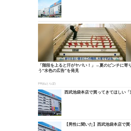
「階段を上ると汗がヤバい！」→夏のピンチに寄
う“水色の広告”を発見
PR(ねとらぼ)
西武池袋本店で買ってきてほしい「洋菓
【男性に聞いた】西武池袋本店で買っ