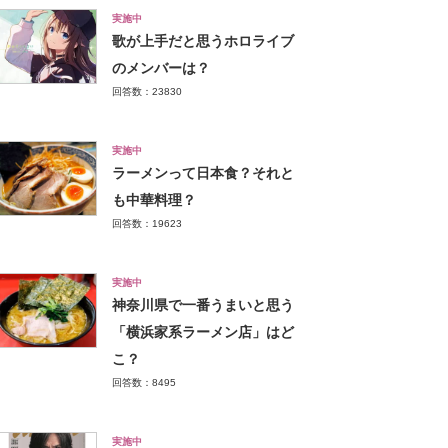
実施中
歌が上手だと思うホロライブ
のメンバーは？
回答数：23830
実施中
ラーメンって日本食？それと
も中華料理？
回答数：19623
実施中
神奈川県で一番うまいと思う
「横浜家系ラーメン店」はど
こ？
回答数：8495
実施中