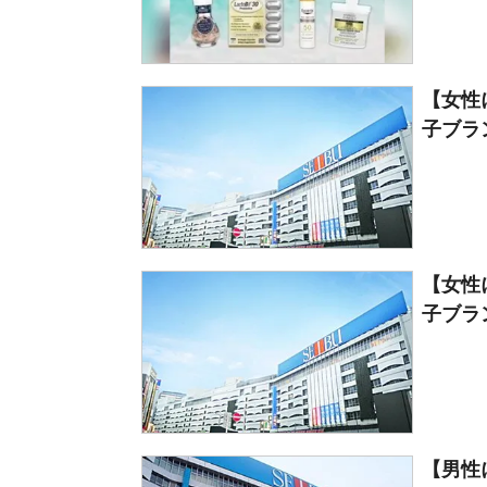
【女性
子ブラン
【女性
子ブラン
【男性