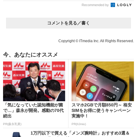
Recommended by
コメントを見る／書く
Copyright © ITmedia Inc. All Rights Reserved.
今、あなたにオススメ
「気になっていた認知機能が菌
スマホ2GBで月額850円～ 格安
で…」森永が開発。感動の70代
SIMをお得に使うキャンペーン
続出
実施中！
PR(森永乳業)
PR(IIJmio)
1万円以下で買える「メンズ腕時計」おすすめ3選＆