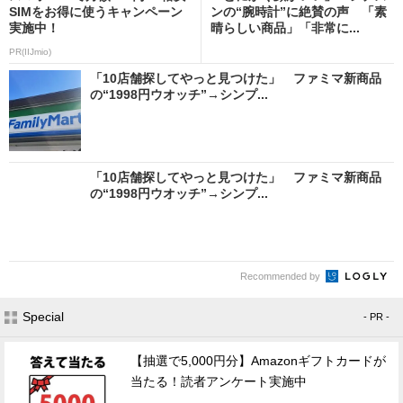
SIMをお得に使うキャンペーン
ンの“腕時計”に絶賛の声 「素
実施中！
晴らしい商品」「非常に...
PR(IIJmio)
「10店舗探してやっと見つけた」 ファミマ新商品
の“1998円ウオッチ”→シンプ...
「10店舗探してやっと見つけた」 ファミマ新商品
の“1998円ウオッチ”→シンプ...
Recommended by
Special
- PR -
【抽選で5,000円分】Amazonギフトカードが
当たる！読者アンケート実施中