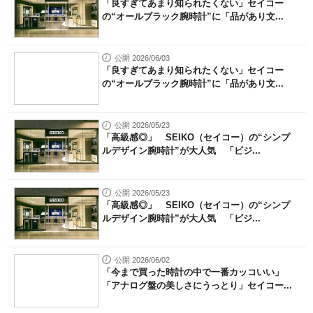
「良すぎてあまり知られたくない」セイコー
の“オールブラック腕時計”に「品があり文...
公開 2026/06/03
「良すぎてあまり知られたくない」セイコー
の“オールブラック腕時計”に「品があり文...
公開 2026/05/23
「高級感◎」 SEIKO（セイコー）の“シンプ
ルデザイン腕時計”が大人気 「ビジ...
公開 2026/05/23
「高級感◎」 SEIKO（セイコー）の“シンプ
ルデザイン腕時計”が大人気 「ビジ...
公開 2026/06/02
「今まで買った時計の中で一番カッコいい」
「アナログ盤の美しさにうっとり」セイコー...