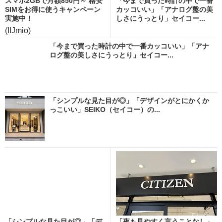
スマホ2GBで月額850円～ 格安
「今まで買った時計の中で一番
SIMをお得に使うキャンペーン
カッコいい」「アナログ盤の美
実施中！
しさにうっとり」セイコー...
(IIJmio)
「今まで買った時計の中で一番カッコいい」「アナ
ログ盤の美しさにうっとり」セイコー...
「シンプルな見た目が◎」「デザインがとにかくか
っこいい」SEIKO（セイコー）の...
「シンプルな見た目が◎」「デ
「夜も見やすく言うことなし」