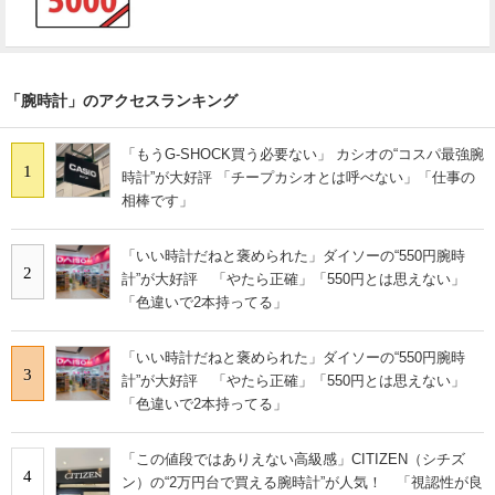
「腕時計」のアクセスランキング
「もうG-SHOCK買う必要ない」 カシオの“コスパ最強腕
1
時計”が大好評 「チープカシオとは呼べない」「仕事の
相棒です」
「いい時計だねと褒められた」ダイソーの“550円腕時
2
計”が大好評 「やたら正確」「550円とは思えない」
「色違いで2本持ってる」
「いい時計だねと褒められた」ダイソーの“550円腕時
3
計”が大好評 「やたら正確」「550円とは思えない」
「色違いで2本持ってる」
「この値段ではありえない高級感」CITIZEN（シチズ
4
ン）の“2万円台で買える腕時計”が人気！ 「視認性が良