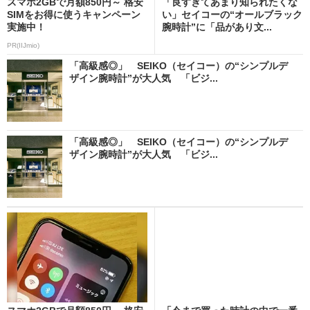
スマホ2GBで月額850円～ 格安
「良すぎてあまり知られたくな
SIMをお得に使うキャンペーン
い」セイコーの“オールブラック
実施中！
腕時計”に「品があり文...
PR(IIJmio)
「高級感◎」 SEIKO（セイコー）の“シンプルデ
ザイン腕時計”が大人気 「ビジ...
「高級感◎」 SEIKO（セイコー）の“シンプルデ
ザイン腕時計”が大人気 「ビジ...