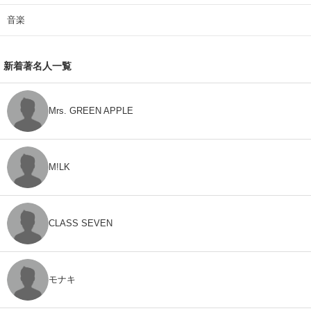
音楽
新着著名人一覧
Mrs. GREEN APPLE
M!LK
CLASS SEVEN
モナキ