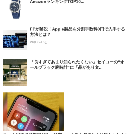
AmazonランキングTOP10...
FPが解説！Apple製品を分割手数料0円で入手する
方法とは？
PR(Fav-Log)
「良すぎてあまり知られたくない」セイコーの“オ
ールブラック腕時計”に「品があり文...