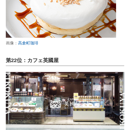
画像：
高倉町珈琲
第22位：カフェ英國屋