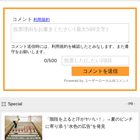
Special
- PR -
「階段を上ると汗がヤバい！」→夏のピンチ
に寄り添う“水色の広告”を発見