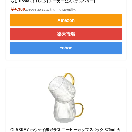
らし ilosta (イロスタ) メーカー公式 (ラズベリー)
￥4,380
2026/03/25 16:21時点｜Amazon調べ
Amazon
楽天市場
Yahoo
GLASKEY ホウケイ酸ガラス コーヒーカップ 2パック,370ml カ