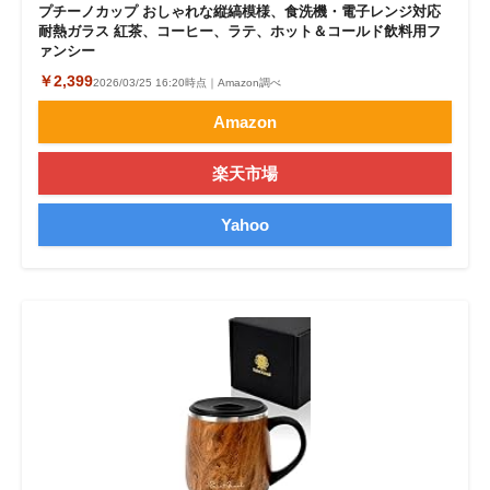
プチーノカップ おしゃれな縦縞模様、食洗機・電子レンジ対応
耐熱ガラス 紅茶、コーヒー、ラテ、ホット＆コールド飲料用フ
ァンシー
￥2,399
2026/03/25 16:20時点｜Amazon調べ
Amazon
楽天市場
Yahoo