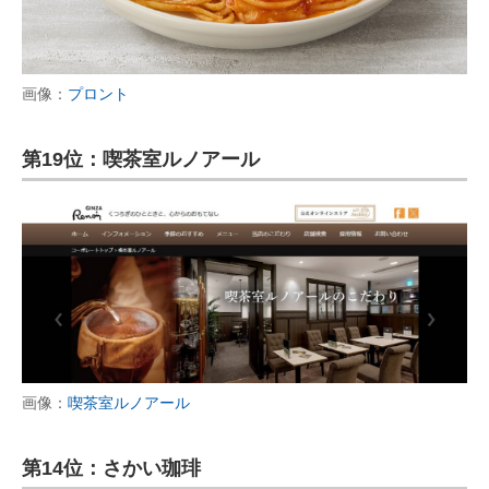
画像：
プロント
第19位：喫茶室ルノアール
画像：
喫茶室ルノアール
第14位：さかい珈琲