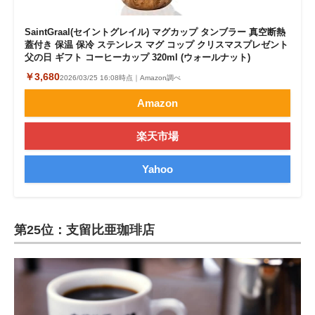
SaintGraal(セイントグレイル) マグカップ タンブラー 真空断熱
蓋付き 保温 保冷 ステンレス マグ コップ クリスマスプレゼント
父の日 ギフト コーヒーカップ 320ml (ウォールナット)
￥3,680
2026/03/25 16:08時点｜Amazon調べ
Amazon
楽天市場
Yahoo
第25位：支留比亜珈琲店