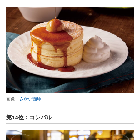
画像：
さかい珈琲
第14位：コンパル