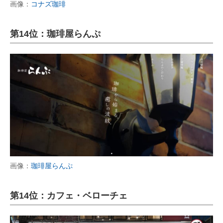
画像：
コナズ珈琲
第14位：珈琲屋らんぷ
画像：
珈琲屋らんぷ
第14位：カフェ・ベローチェ