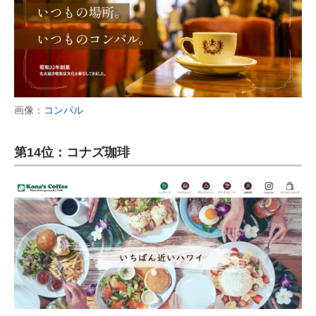
画像：
コンパル
第14位：コナズ珈琲