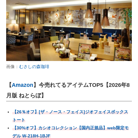
画像：
むさしの森珈琲
【
Amazon
】今売れてるアイテムTOP5【2026年8
月版 ねとらぼ】
【26％オフ】[ザ・ノース・フェイス]ジオフェイスボックス
トート
【30%オフ】カシオコレクション【国内正規品】web限定モ
デル W-218H-1BJF