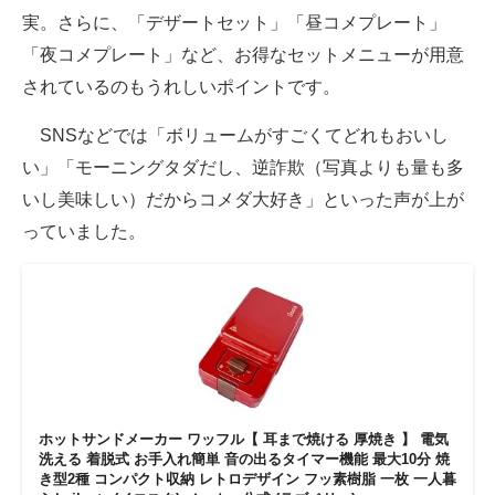
実。さらに、「デザートセット」「昼コメプレート」
「夜コメプレート」など、お得なセットメニューが用意
されているのもうれしいポイントです。
SNSなどでは「ボリュームがすごくてどれもおいし
い」「モーニングタダだし、逆詐欺（写真よりも量も多
いし美味しい）だからコメダ大好き」といった声が上が
っていました。
ホットサンドメーカー ワッフル【 耳まで焼ける 厚焼き 】 電気
洗える 着脱式 お手入れ簡単 音の出るタイマー機能 最大10分 焼
き型2種 コンパクト収納 レトロデザイン フッ素樹脂 一枚 一人暮