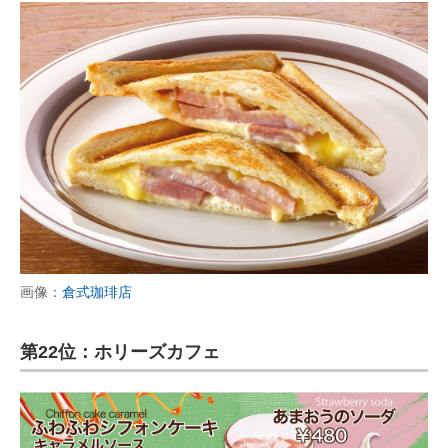
画像：
倉式珈琲店
第22位：ホリーズカフェ