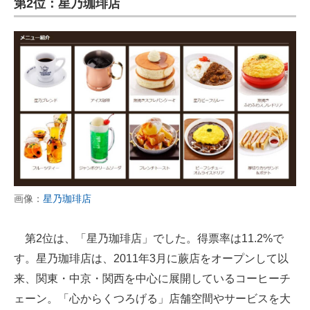
第2位：星乃珈琲店
画像：
星乃珈琲店
第2位は、「星乃珈琲店」でした。得票率は11.2%で
す。星乃珈琲店は、2011年3月に蕨店をオープンして以
来、関東・中京・関西を中心に展開しているコーヒーチ
ェーン。「心からくつろげる」店舗空間やサービスを大