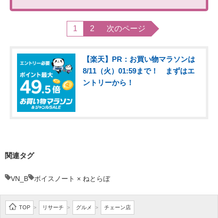
1
2
次のページ
【楽天】PR：お買い物マラソンは
8/11（火）01:59まで！ まずはエ
ントリーから！
関連タグ
VN_B
ボイスノート × ねとらぼ
TOP
リサーチ
グルメ
チェーン店
>
>
>