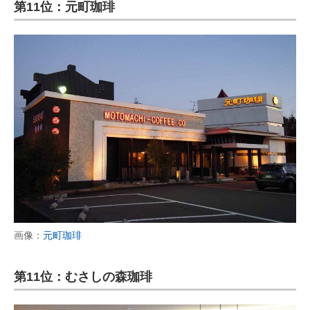
第11位：元町珈琲
画像：
元町珈琲
第11位：むさしの森珈琲