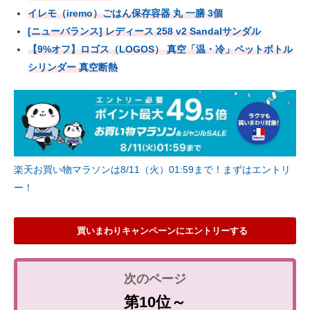
イレモ（iremo）ごはん保存容器 丸 一膳 3個
[ニューバランス] レディース 258 v2 Sandalサンダル
【9%オフ】ロゴス（LOGOS） 真空「温・冷」ペットボトル
シリンダー 真空断熱
楽天お買い物マラソンは8/11（火）01:59まで！まずはエントリ
ー！
買いまわりキャンペーンにエントリーする
第10位～