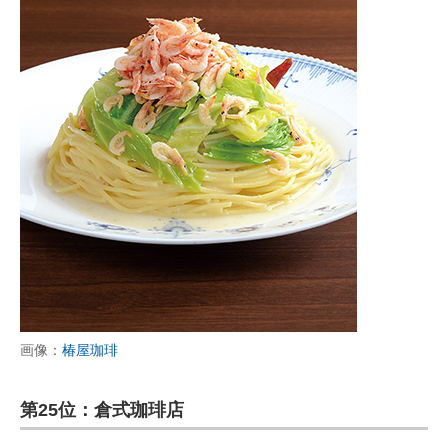
画像：
椿屋珈琲
第25位：倉式珈琲店