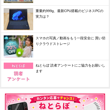
重量約999g、最新CPU搭載のビジネスPCの
実力は？
スマホの写真／動画をもう一段安全に 買い切
りクラウドストレージ
ねとらぼ 読者アンケートにご協力をお願いし
ます