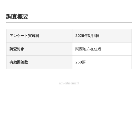
調査概要
アンケート実施日
2026年3月4日
調査対象
関西地方在住者
有効回答数
258票
advertisement