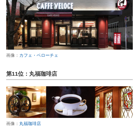
画像：
カフェ・ベローチェ
第11位：丸福珈琲店
画像：
丸福珈琲店