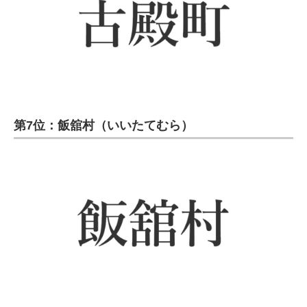
第7位：飯舘村（いいたてむら）