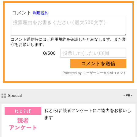
Special
- PR -
ねとらぼ 読者アンケートにご協力をお願いし
ます