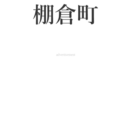
advertisement