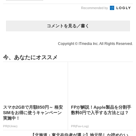
Recommended by
コメントを見る／書く
Copyright © ITmedia Inc. All Rights Reserved.
今、あなたにオススメ
スマホ2GBで月額850円～ 格安
FPが解説！Apple製品を分割手
SIMをお得に使うキャンペーン
数料0円で入手する方法とは？
実施中！
PR(IIJmio)
PR(Fav-Log)
【北海道・東北在住者が選ぶ】地元民しか読めない