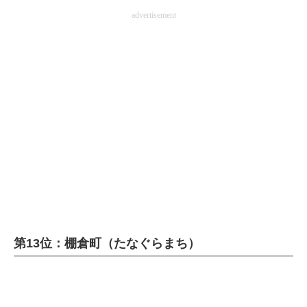
advertisement
第13位：棚倉町（たなぐらまち）