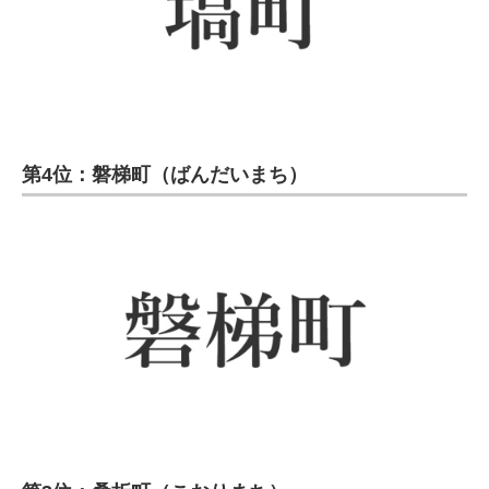
第4位：磐梯町（ばんだいまち）