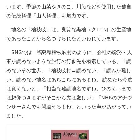
います。季節の山菜やきのこ、川魚などを使用した独自
の伝統料理「山人料理」も魅力です。
地名の「檜枝岐」は、良質な黒檜（クロベ）の生産地
であったことから名づけられたといわれています。
SNSでは「福島県檜枝岐村のように、会社の総務・人
事が読めないような旅行の行き先を模索している」「読
めないぞの世界」「檜枝岐村←読めない」「読みが難し
い、読めない地名はあちこちにあるよね。 読めたら今度
は覚えないと」「相当な難読地名ですね。ひのえ…まで
は想像つきますがそこから先は厳しい」「NHKのアナウ
ンサーさんでも間違えるよね」といった声があがってい
ました。