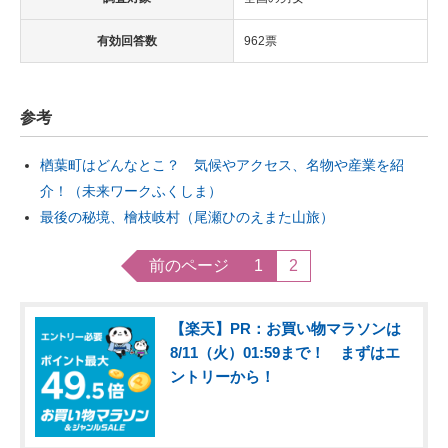
有効回答数
962票
参考
楢葉町はどんなとこ？ 気候やアクセス、名物や産業を紹
介！（未来ワークふくしま）
最後の秘境、檜枝岐村（尾瀬ひのえまた山旅）
前のページ
1
2
【楽天】PR：お買い物マラソンは
8/11（火）01:59まで！ まずはエ
ントリーから！