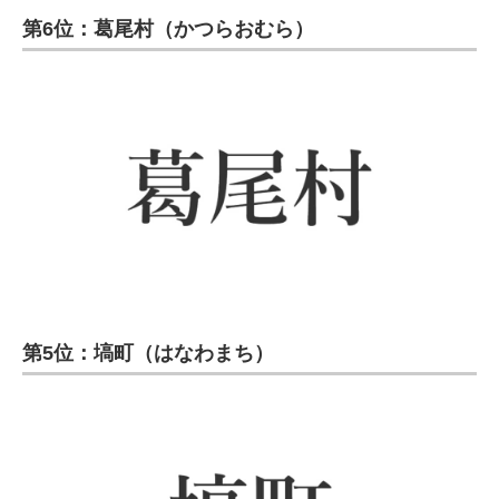
第6位：葛尾村（かつらおむら）
第5位：塙町（はなわまち）