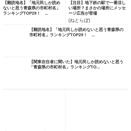
【難読地名】「地元民しか読め
【注目】地下鉄の駅で一番涼し
ないと思う青森県の市町村名」
い場所？まさかの場所にメッセ
ランキングTOP29！ ...
ージ広告が登場
(ねとらぼ)
【難読地名】「地元民しか読めないと思う青森県の
市町村名」ランキングTOP29！ ...
【関東在住者に聞いた】地元民しか読めないと思う
「青森県の市町村名」ランキングTO...