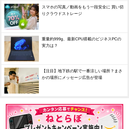
スマホの写真／動画をもう一段安全に 買い切
りクラウドストレージ
重量約999g、最新CPU搭載のビジネスPCの
実力は？
【注目】地下鉄の駅で一番涼しい場所？まさ
かの場所にメッセージ広告が登場