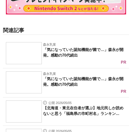
関連記事
森永乳業
「気になっていた認知機能が菌で…」森永が開
発。感動の70代続出
PR
森永乳業
「気になっていた認知機能が菌で…」森永が開
発。感動の70代続出
PR
公開 2026/05/05
【北海道・東北在住者が選ぶ】地元民しか読め
ないと思う「福島県の市町村名」ランキン...
公開 2026/05/05