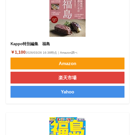
Kappo特別編集 福島
￥1,100
2026/03/26 16:38時点｜Amazon調べ
Amazon
楽天市場
Yahoo