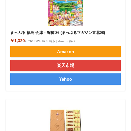
まっぷる 福島 会津・磐梯'26 (まっぷるマガジン東北08)
￥1,320
2026/03/26 16:38時点｜Amazon調べ
Amazon
楽天市場
Yahoo