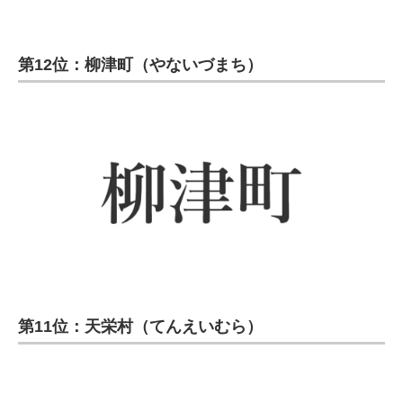
第12位：柳津町（やないづまち）
第11位：天栄村（てんえいむら）