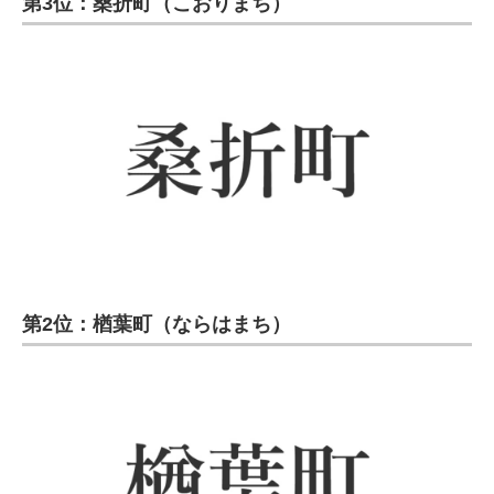
第3位：桑折町（こおりまち）
第2位：楢葉町（ならはまち）