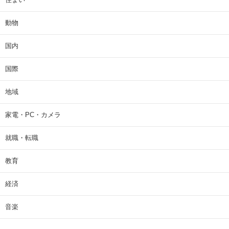
動物
国内
国際
地域
家電・PC・カメラ
就職・転職
教育
経済
音楽