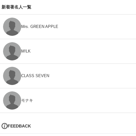
新着著名人一覧
Mrs. GREEN APPLE
M!LK
CLASS SEVEN
モナキ
FEEDBACK