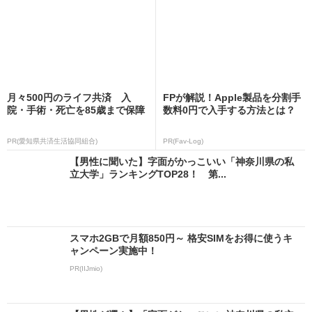
月々500円のライフ共済 入
FPが解説！Apple製品を分割手
院・手術・死亡を85歳まで保障
数料0円で入手する方法とは？
PR(愛知県共済生活協同組合)
PR(Fav-Log)
【男性に聞いた】字面がかっこいい「神奈川県の私
立大学」ランキングTOP28！ 第...
スマホ2GBで月額850円～ 格安SIMをお得に使うキ
ャンペーン実施中！
PR(IIJmio)