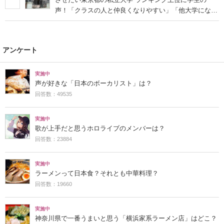
声！「クラスの人と仲良くなりやすい」「他大学にない
学科も」
アンケート
実施中
声が好きな「日本のボーカリスト」は？
回答数：49535
実施中
歌が上手だと思うホロライブのメンバーは？
回答数：23884
実施中
ラーメンって日本食？それとも中華料理？
回答数：19660
実施中
神奈川県で一番うまいと思う「横浜家系ラーメン店」はどこ？