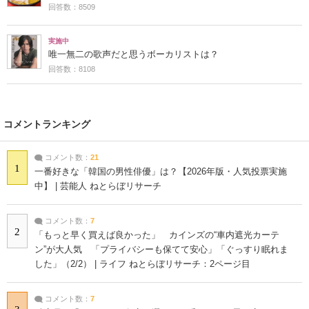
回答数：8509
実施中
唯一無二の歌声だと思うボーカリストは？
回答数：8108
コメントランキング
コメント数：
21
1
一番好きな「韓国の男性俳優」は？【2026年版・人気投票実施
中】 | 芸能人 ねとらぼリサーチ
コメント数：
7
2
「もっと早く買えば良かった」 カインズの“車内遮光カーテ
ン”が大人気 「プライバシーも保てて安心」「ぐっすり眠れま
した」（2/2） | ライフ ねとらぼリサーチ：2ページ目
コメント数：
7