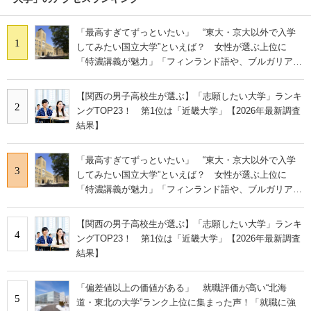
「最高すぎてずっといたい」 “東大・京大以外で入学
1
してみたい国立大学”といえば？ 女性が選ぶ上位に
「特濃講義が魅力」「フィンランド語や、ブルガリア語
なども学べる」の声
【関西の男子高校生が選ぶ】「志願したい大学」ランキ
2
ングTOP23！ 第1位は「近畿大学」【2026年最新調査
結果】
「最高すぎてずっといたい」 “東大・京大以外で入学
3
してみたい国立大学”といえば？ 女性が選ぶ上位に
「特濃講義が魅力」「フィンランド語や、ブルガリア語
なども学べる」の声
【関西の男子高校生が選ぶ】「志願したい大学」ランキ
4
ングTOP23！ 第1位は「近畿大学」【2026年最新調査
結果】
「偏差値以上の価値がある」 就職評価が高い“北海
5
道・東北の大学”ランク上位に集まった声！「就職に強