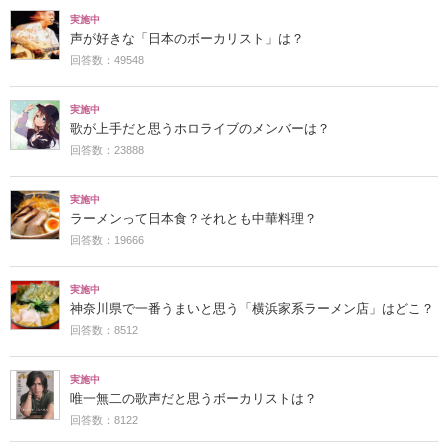
実施中
声が好きな「日本のボーカリスト」は？
回答数：49548
実施中
歌が上手だと思うホロライブのメンバーは？
回答数：23888
実施中
ラーメンって日本食？それとも中華料理？
回答数：19666
実施中
神奈川県で一番うまいと思う「横浜家系ラーメン店」はどこ？
回答数：8512
実施中
唯一無二の歌声だと思うボーカリストは？
回答数：8122