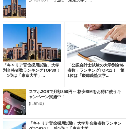
「キャリア官僚採用試験」大学
「公認会計士試験の大学別合格
別合格者数ランキングTOP30！
者数」ランキングTOP11！ 第
1位は「東京大学」...
1位は「慶應義塾大学...
スマホ2GBで月額850円～ 格安SIMをお得に使うキ
ャンペーン実施中！
(IIJmio)
「キャリア官僚採用試験」大学別合格者数ランキン
グTOP30！ 第1位は「東京大学...