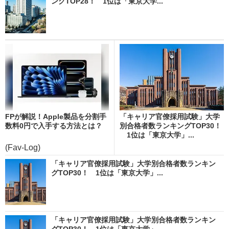
ングTOP28！ 1位は「東京大学...
FPが解説！Apple製品を分割手
「キャリア官僚採用試験」大学
数料0円で入手する方法とは？
別合格者数ランキングTOP30！
1位は「東京大学」...
(Fav-Log)
「キャリア官僚採用試験」大学別合格者数ランキン
グTOP30！ 1位は「東京大学」...
「キャリア官僚採用試験」大学別合格者数ランキン
グTOP30！ 1位は「東京大学」...