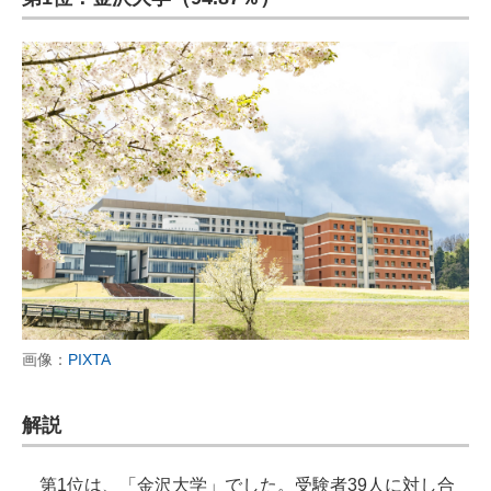
画像：
PIXTA
解説
第1位は、「金沢大学」でした。受験者39人に対し合