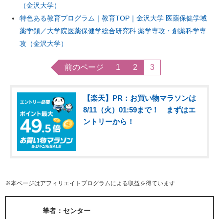
（金沢大学）
特色ある教育プログラム｜教育TOP｜金沢大学 医薬保健学域
薬学類／大学院医薬保健学総合研究科 薬学専攻・創薬科学専
攻（金沢大学）
前のページ
1
2
3
【楽天】PR：お買い物マラソンは
8/11（火）01:59まで！ まずはエ
ントリーから！
※本ページはアフィリエイトプログラムによる収益を得ています
筆者：センター