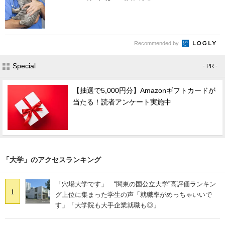
Recommended by
Special
- PR -
【抽選で5,000円分】Amazonギフトカードが
当たる！読者アンケート実施中
「大学」のアクセスランキング
「穴場大学です」 “関東の国公立大学”高評価ランキン
1
グ上位に集まった学生の声「就職率がめっちゃいいで
す」「大学院も大手企業就職も◎」