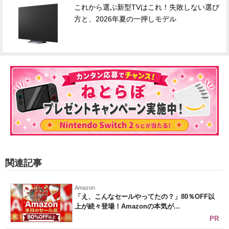
これから選ぶ新型TVはこれ！失敗しない選び
方と、2026年夏の一押しモデル
関連記事
Amazon
「え、こんなセールやってたの？」80％OFF以
上が続々登場！Amazonの本気が...
PR