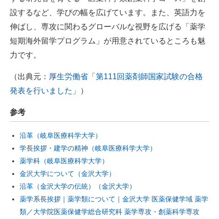
設するなど、学びの幅を広げています。また、英語力を
伸ばし、専攻に関わるグローバルな視野を広げる「薬学
短期海外留学プログラム」が用意されているところも魅
力です。
（出典元：
厚生労働省「第111回薬剤師国家試験の合格
発表を行いました」
）
参考
沿革（岐阜医療科学大学）
学長挨拶・建学の精神（岐阜医療科学大学）
薬学科（岐阜医療科学大学）
金沢大学について（金沢大学）
沿革（金沢大学の伝統）（金沢大学）
薬学系長挨拶｜薬学類について｜金沢大学 医薬保健学域 薬学
類／大学院医薬保健学総合研究科 薬学専攻・創薬科学専攻