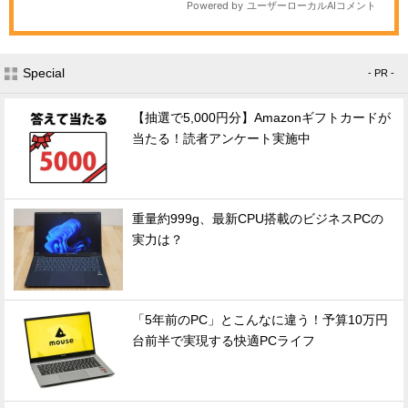
Special
- PR -
【抽選で5,000円分】Amazonギフトカードが
当たる！読者アンケート実施中
重量約999g、最新CPU搭載のビジネスPCの
実力は？
「5年前のPC」とこんなに違う！予算10万円
台前半で実現する快適PCライフ