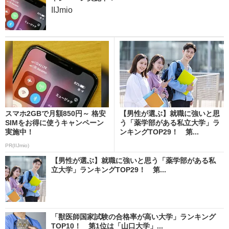
IIJmio
スマホ2GBで月額850円～ 格安
【男性が選ぶ】就職に強いと思
SIMをお得に使うキャンペーン
う「薬学部がある私立大学」ラ
実施中！
ンキングTOP29！ 第...
PR(IIJmio)
【男性が選ぶ】就職に強いと思う「薬学部がある私
立大学」ランキングTOP29！ 第...
「獣医師国家試験の合格率が高い大学」ランキング
TOP10！ 第1位は「山口大学」...