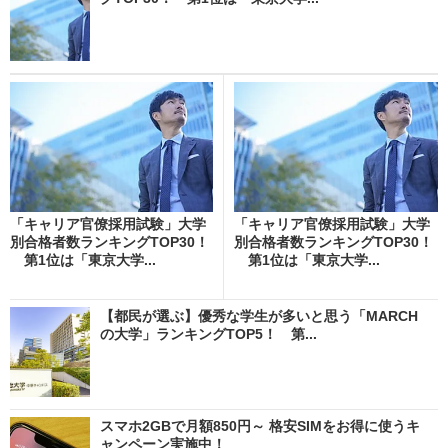
「キャリア官僚採用試験」大学
「キャリア官僚採用試験」大学
別合格者数ランキングTOP30！
別合格者数ランキングTOP30！
第1位は「東京大学...
第1位は「東京大学...
【都民が選ぶ】優秀な学生が多いと思う「MARCH
の大学」ランキングTOP5！ 第...
スマホ2GBで月額850円～ 格安SIMをお得に使うキ
ャンペーン実施中！