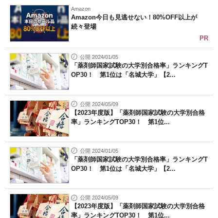
Amazon
Amazon今日も見逃せない！80%OFF以上が
続々登場
PR
公開 2024/01/05
「薬剤師国家試験の大学別合格率」ランキングT
OP30！ 第1位は「名城大学」【2...
公開 2024/05/09
【2023年度版】「薬剤師国家試験の大学別合格
率」ランキングTOP30！ 第1位...
公開 2024/01/05
「薬剤師国家試験の大学別合格率」ランキングT
OP30！ 第1位は「名城大学」【2...
公開 2024/05/09
【2023年度版】「薬剤師国家試験の大学別合格
率」ランキングTOP30！ 第1位...