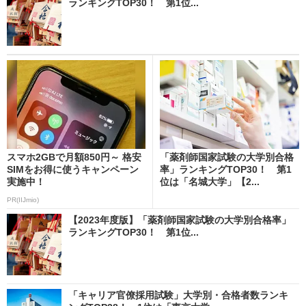
ランキングTOP30！ 第1位...
スマホ2GBで月額850円～ 格安
「薬剤師国家試験の大学別合格
SIMをお得に使うキャンペーン
率」ランキングTOP30！ 第1
実施中！
位は「名城大学」【2...
PR(IIJmio)
【2023年度版】「薬剤師国家試験の大学別合格率」
ランキングTOP30！ 第1位...
「キャリア官僚採用試験」大学別・合格者数ランキ