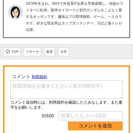
1978年生まれ。40代で外資系IT企業を早期退職し、何故かラ
イターに転身。阪神タイガースと初代ガンダムをこよなく愛
するオッサンです。趣味はプロ野球観戦、ゲーム、一人カラ
オケ。好きな競走馬はタップダンスシチー。日記と脳トレが
日課。
TOP
リサーチ
教育
大学
>
>
>