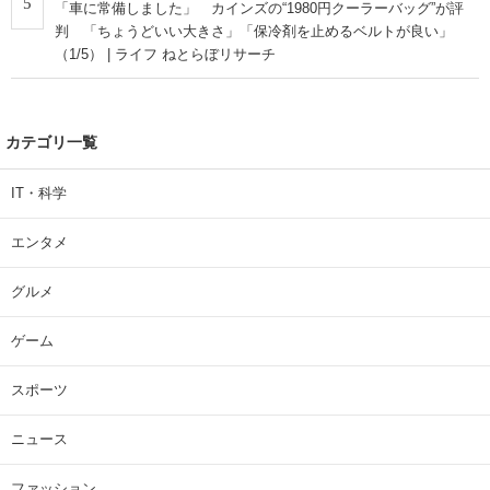
5
「車に常備しました」 カインズの“1980円クーラーバッグ”が評
判 「ちょうどいい大きさ」「保冷剤を止めるベルトが良い」
（1/5） | ライフ ねとらぼリサーチ
カテゴリ一覧
IT・科学
エンタメ
グルメ
ゲーム
スポーツ
ニュース
ファッション