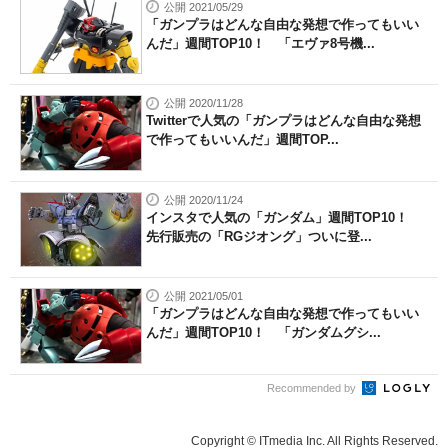
公開 2021/05/29
「ガンプラはどんな自由な発想で作ってもいい
んだ」週間TOP10！ 「エヴァ8号機...
公開 2020/11/28
Twitterで人気の「ガンプラはどんな自由な発想
で作ってもいいんだ」週間TOP...
公開 2020/11/24
インスタで人気の「ガンダム」週間TOP10！
先行販売の「RGジオング」ついに登...
公開 2021/05/01
「ガンプラはどんな自由な発想で作ってもいい
んだ」週間TOP10！ 「ガンダムグシ...
Recommended by
Copyright © ITmedia Inc. All Rights Reserved.