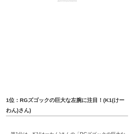
advertisement
1位：RGズゴックの巨大な左腕に注目！(K1(けー
わん)さん)