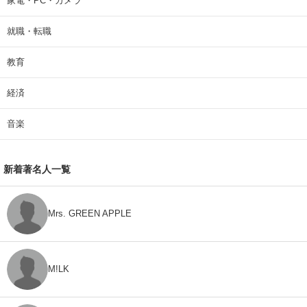
家電・PC・カメラ
就職・転職
教育
経済
音楽
新着著名人一覧
Mrs. GREEN APPLE
M!LK