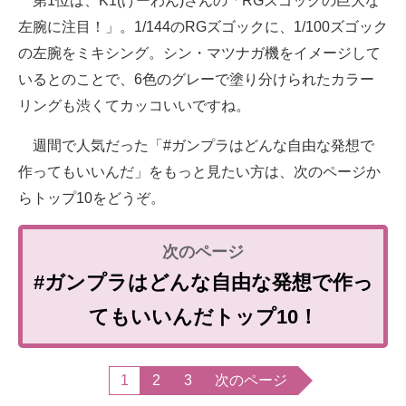
第1位は、K1(けーわん)さんの「RGズゴックの巨大な
左腕に注目！」。1/144のRGズゴックに、1/100ズゴック
の左腕をミキシング。シン・マツナガ機をイメージして
いるとのことで、6色のグレーで塗り分けられたカラー
リングも渋くてカッコいいですね。
週間で人気だった「#ガンプラはどんな自由な発想で
作ってもいいんだ」をもっと見たい方は、次のページか
らトップ10をどうぞ。
#ガンプラはどんな自由な発想で作っ
てもいいんだトップ10！
1
2
3
次のページ