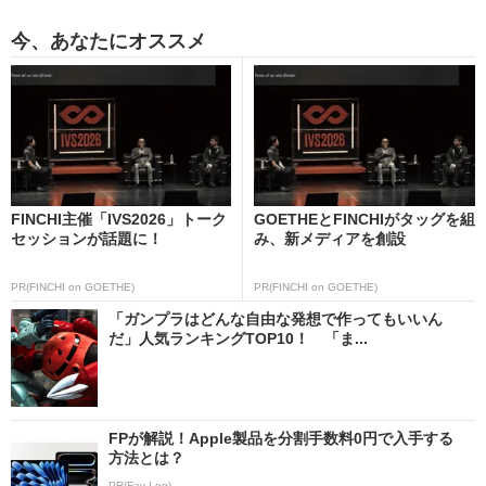
今、あなたにオススメ
FINCHI主催「IVS2026」トーク
GOETHEとFINCHIがタッグを組
セッションが話題に！
み、新メディアを創設
PR(FINCHI on GOETHE)
PR(FINCHI on GOETHE)
「ガンプラはどんな自由な発想で作ってもいいん
だ」人気ランキングTOP10！ 「ま...
FPが解説！Apple製品を分割手数料0円で入手する
方法とは？
PR(Fav-Log)