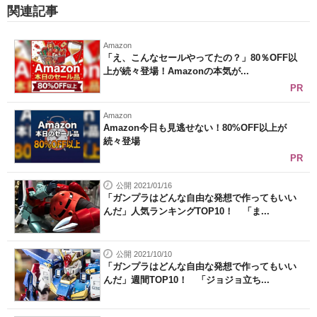
関連記事
Amazon
「え、こんなセールやってたの？」80％OFF以
上が続々登場！Amazonの本気が...
PR
Amazon
Amazon今日も見逃せない！80%OFF以上が
続々登場
PR
公開 2021/01/16
「ガンプラはどんな自由な発想で作ってもいい
んだ」人気ランキングTOP10！ 「ま...
公開 2021/10/10
「ガンプラはどんな自由な発想で作ってもいい
んだ」週間TOP10！ 「ジョジョ立ち...