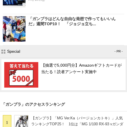
「ガンプラはどんな自由な発想で作ってもいいん
だ」週間TOP10！ 「ジョジョ立ち...
Special
- PR -
【抽選で5,000円分】Amazonギフトカードが
当たる！読者アンケート実施中
「ガンプラ」のアクセスランキング
【ガンプラ】「MG Ver.Ka（バージョンカトキ）」人気
1
ランキングTOP25！ 1位は「MG 1/100 RX-93 νガンダ