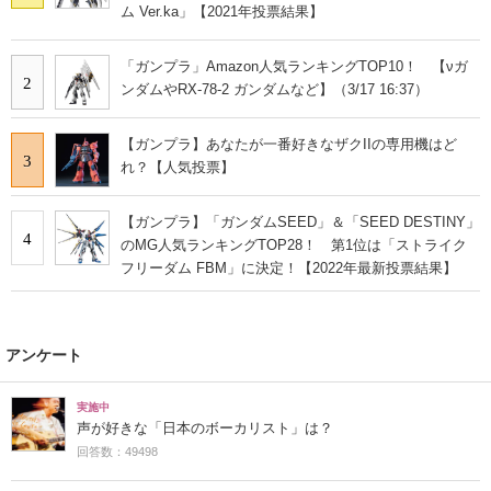
ム Ver.ka」【2021年投票結果】
「ガンプラ」Amazon人気ランキングTOP10！ 【νガ
2
ンダムやRX-78-2 ガンダムなど】（3/17 16:37）
【ガンプラ】あなたが一番好きなザクIIの専用機はど
3
れ？【人気投票】
【ガンプラ】「ガンダムSEED」＆「SEED DESTINY」
4
のMG人気ランキングTOP28！ 第1位は「ストライク
フリーダム FBM」に決定！【2022年最新投票結果】
アンケート
実施中
声が好きな「日本のボーカリスト」は？
回答数：49498