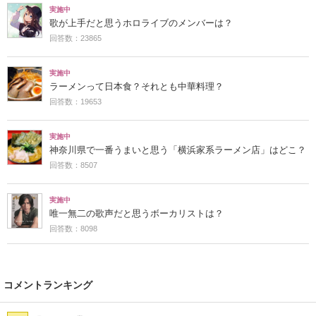
実施中
歌が上手だと思うホロライブのメンバーは？
回答数：23865
実施中
ラーメンって日本食？それとも中華料理？
回答数：19653
実施中
神奈川県で一番うまいと思う「横浜家系ラーメン店」はどこ？
回答数：8507
実施中
唯一無二の歌声だと思うボーカリストは？
回答数：8098
コメントランキング